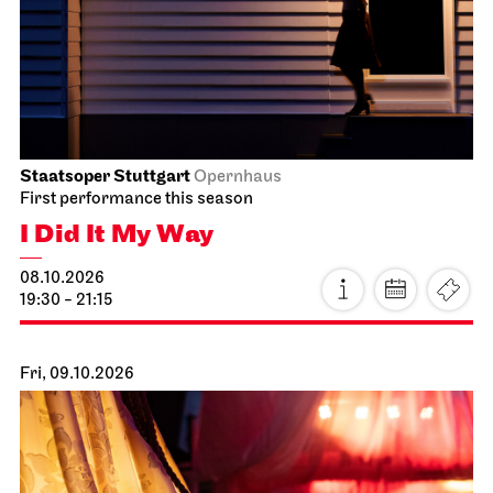
Staatsoper Stuttgart
Opernhaus
First performance this season
I Did It My Way
08.10.2026
19:30 - 21:15
Fri, 09.10.2026