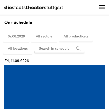
Our Schedule
07.08.2026
All sectors
All productions
All locations
Fri, 11.09.2026