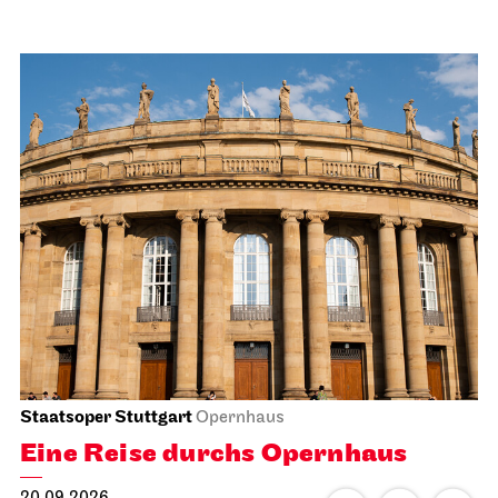
Staatsoper Stuttgart
Opernhaus
Eine Reise durchs Opernhaus