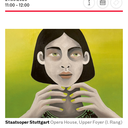
11:00 - 12:00
Staatsoper Stuttgart
Opera House, Upper Foyer (I. Rang)