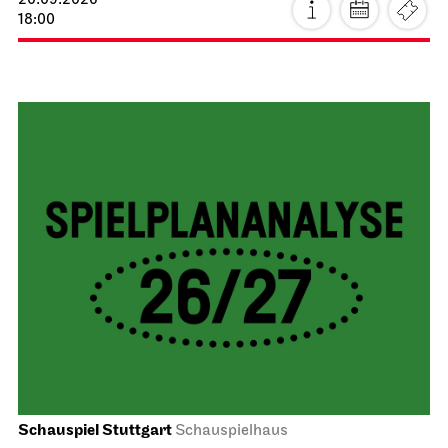
20.09.2026
18:00
Schauspiel Stuttgart
Schauspielhaus