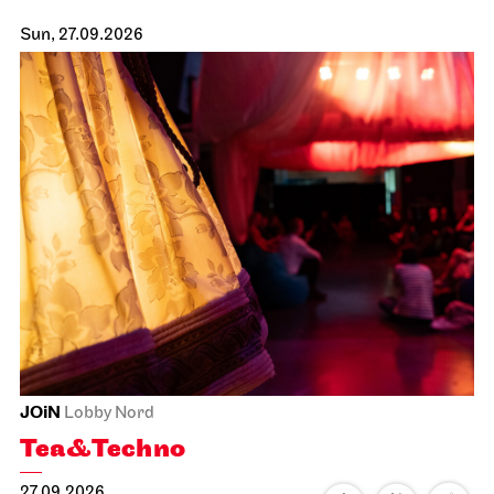
Sun, 27.09.2026
JOiN
Lobby Nord
Tea&Techno
27.09.2026