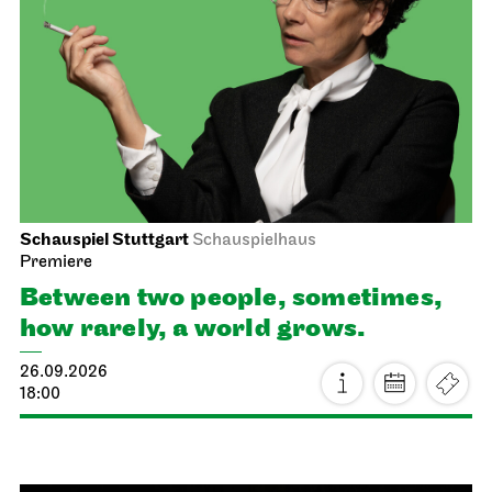
Schauspiel Stuttgart
Schauspielhaus
Premiere
Between two people, sometimes,
how rarely, a world grows.
26.09.2026
18:00