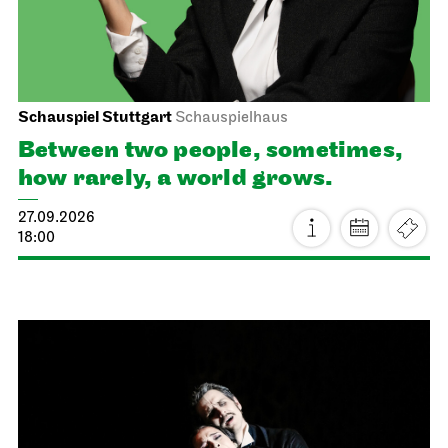
Schauspiel Stuttgart
Schauspielhaus
Between two people, sometimes,
how rarely, a world grows.
27.09.2026
18:00