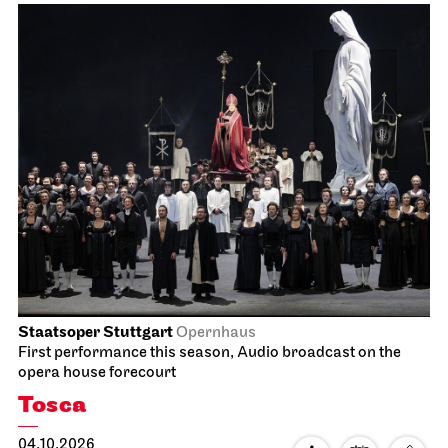
Staatsoper Stuttgart
Opernhaus
First performance this season, Audio broadcast on the
opera house forecourt
Tosca
04.10.2026