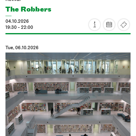
The Robbers
04.10.2026
19:30 - 22:00
Tue, 06.10.2026