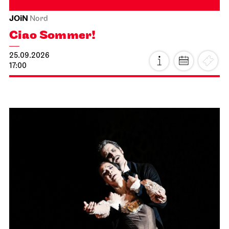
JOiN
Nord
Ciao Sommer!
25.09.2026
17:00