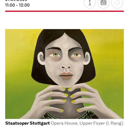
11:00 - 12:00
Staatsoper Stuttgart
Opera House, Upper Foyer (I. Rang)