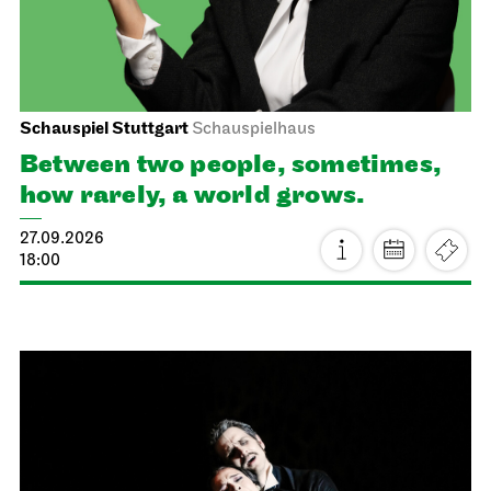
Schauspiel Stuttgart
Schauspielhaus
Between two people, sometimes,
how rarely, a world grows.
27.09.2026
18:00