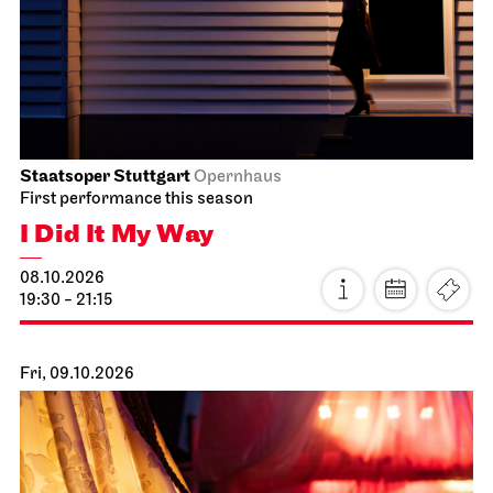
Staatsoper Stuttgart
Opernhaus
First performance this season
I Did It My Way
08.10.2026
19:30 - 21:15
Fri, 09.10.2026