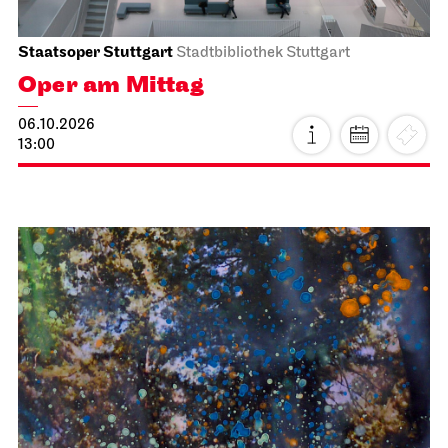
Staatsoper Stuttgart
Stadtbibliothek Stuttgart
Oper am Mittag
06.10.2026
13:00