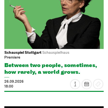
Schauspiel Stuttgart
Schauspielhaus
Premiere
Between two people, sometimes,
how rarely, a world grows.
26.09.2026
18:00