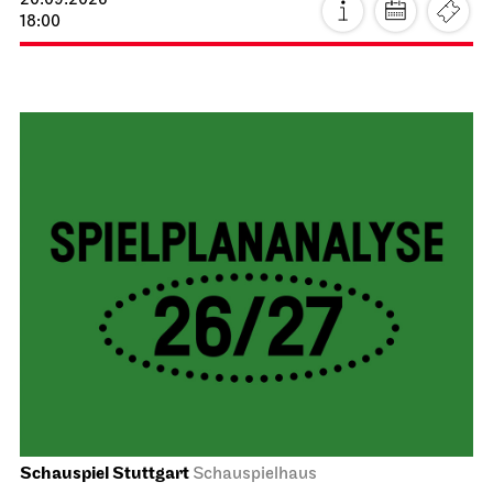
20.09.2026
18:00
Schauspiel Stuttgart
Schauspielhaus