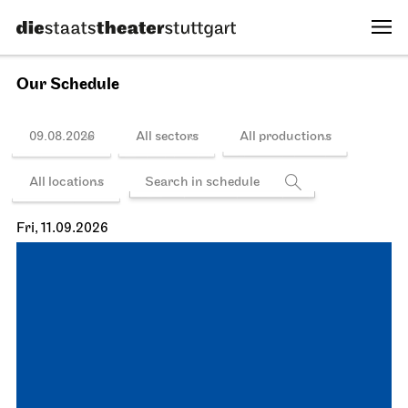
Our Schedule
09.08.2026
All sectors
All productions
All locations
Fri, 11.09.2026