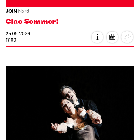
JOiN
Nord
Ciao Sommer!
25.09.2026
17:00