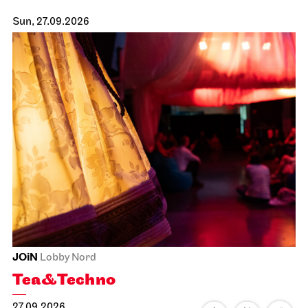
Sun, 27.09.2026
JOiN
Lobby Nord
Tea&Techno
27.09.2026