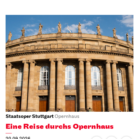
Staatsoper Stuttgart
Opernhaus
Eine Reise durchs Opernhaus