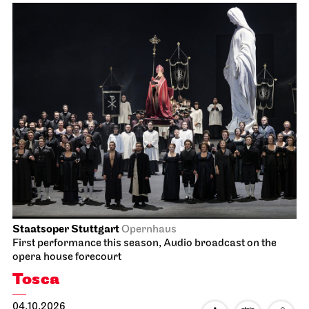
Staatsoper Stuttgart
Opernhaus
First performance this season, Audio broadcast on the
opera house forecourt
Tosca
04.10.2026