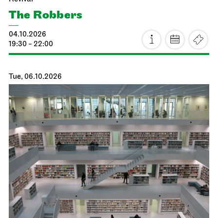
The Robbers
04.10.2026
19:30 - 22:00
Tue, 06.10.2026