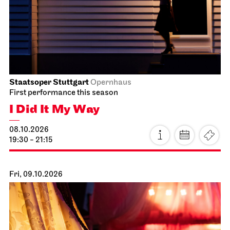
Staatsoper Stuttgart
Opernhaus
First performance this season
I Did It My Way
08.10.2026
19:30 - 21:15
Fri, 09.10.2026