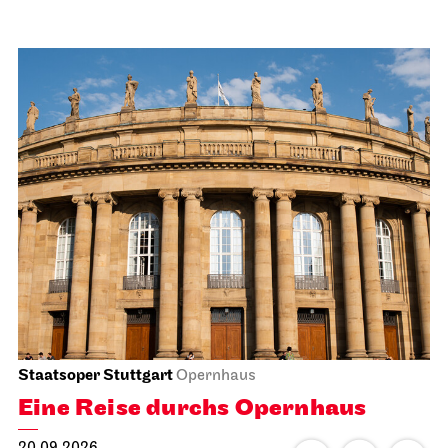
Staatsoper Stuttgart
Opernhaus
Eine Reise durchs Opernhaus