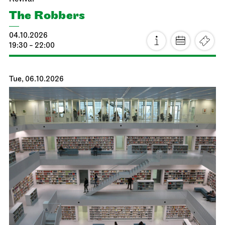
The Robbers
04.10.2026
19:30 - 22:00
Tue, 06.10.2026