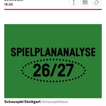
20.09.2026
18:00
Schauspiel Stuttgart
Schauspielhaus