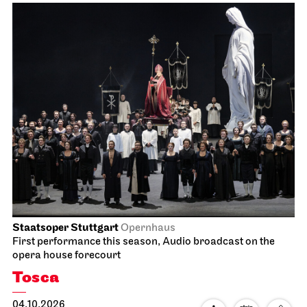
Staatsoper Stuttgart
Opernhaus
First performance this season, Audio broadcast on the
opera house forecourt
Tosca
04.10.2026