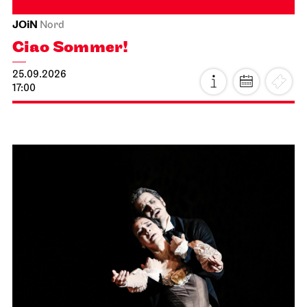
JOiN
Nord
Ciao Sommer!
25.09.2026
17:00