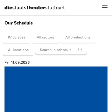
Our Schedule
07.08.2026
All sectors
All productions
All locations
Fri, 11.09.2026