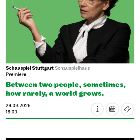
Schauspiel Stuttgart
Schauspielhaus
Premiere
Between two people, sometimes,
how rarely, a world grows.
26.09.2026
18:00