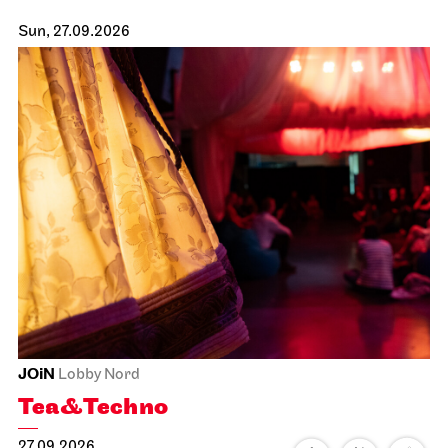
Sun, 27.09.2026
JOiN
Lobby Nord
Tea&Techno
27.09.2026