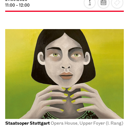
11:00 - 12:00
Staatsoper Stuttgart
Opera House, Upper Foyer (I. Rang)