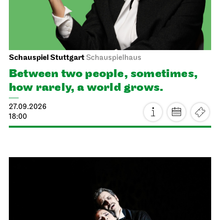
Schauspiel Stuttgart
Schauspielhaus
Between two people, sometimes,
how rarely, a world grows.
27.09.2026
18:00