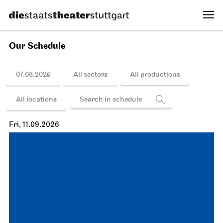
Our Schedule
07.08.2026
All sectors
All productions
All locations
Fri, 11.09.2026