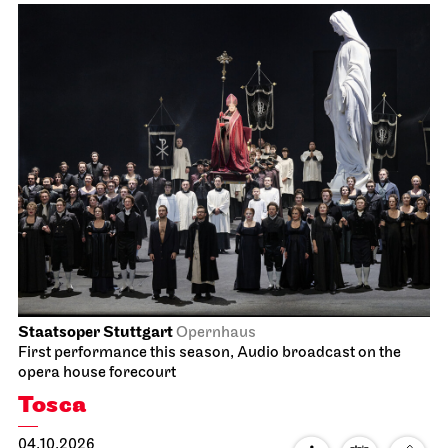
Staatsoper Stuttgart
Opernhaus
First performance this season, Audio broadcast on the
opera house forecourt
Tosca
04.10.2026