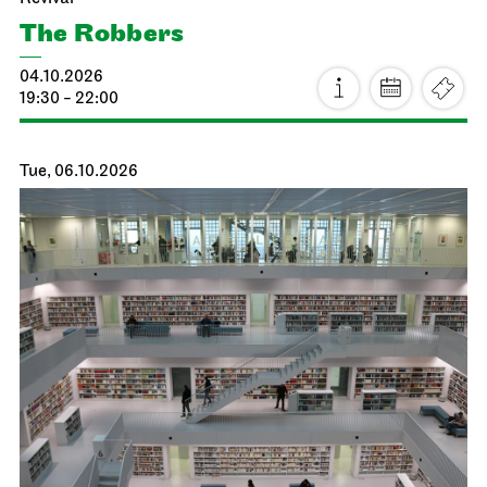
The Robbers
04.10.2026
19:30 - 22:00
Tue, 06.10.2026