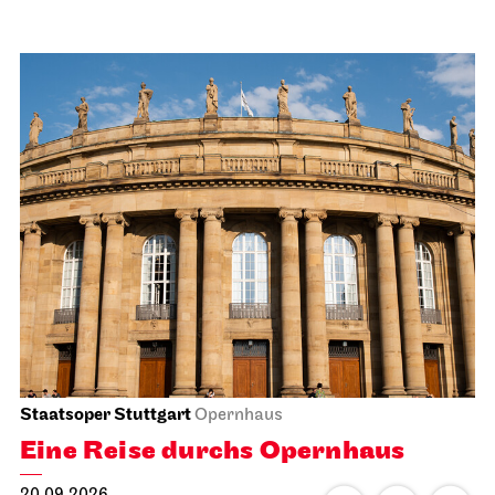
Staatsoper Stuttgart
Opernhaus
Eine Reise durchs Opernhaus