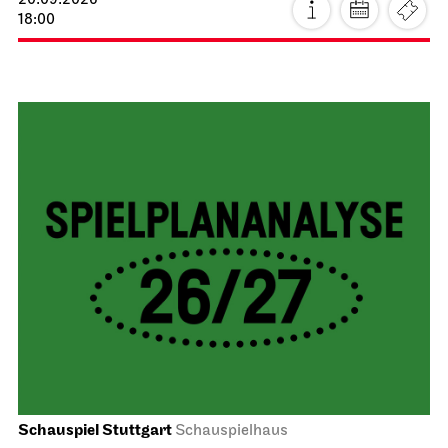
20.09.2026
18:00
Schauspiel Stuttgart
Schauspielhaus