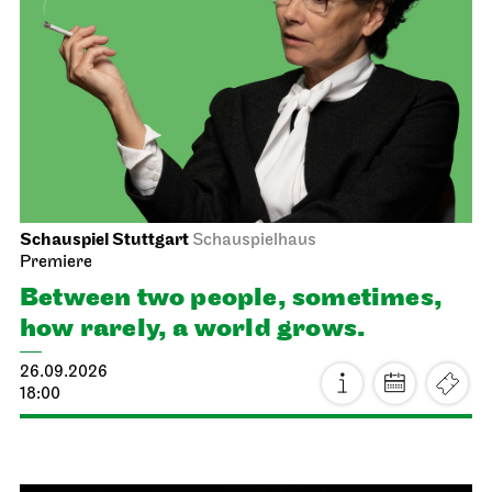
Schauspiel Stuttgart
Schauspielhaus
Premiere
Between two people, sometimes,
how rarely, a world grows.
26.09.2026
18:00