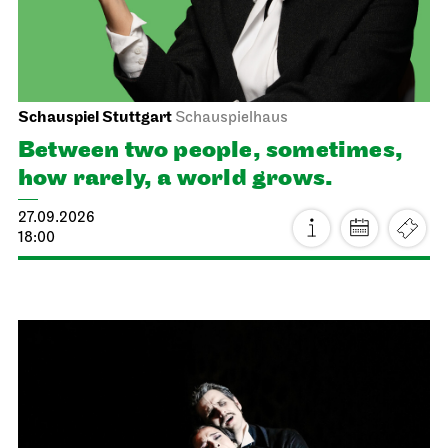
Schauspiel Stuttgart
Schauspielhaus
Between two people, sometimes,
how rarely, a world grows.
27.09.2026
18:00