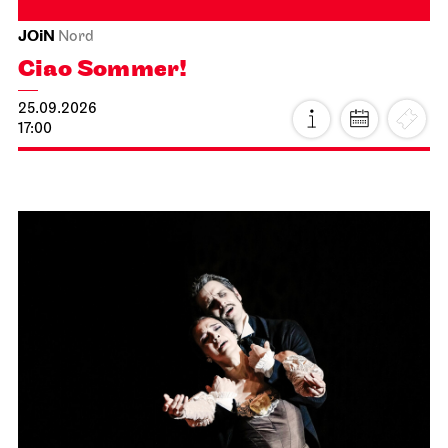
JOiN
Nord
Ciao Sommer!
25.09.2026
17:00