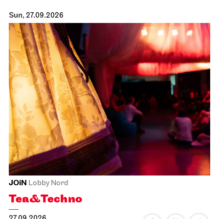
Sun, 27.09.2026
JOiN
Lobby Nord
Tea&Techno
27.09.2026