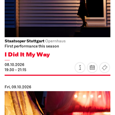
Staatsoper Stuttgart
Opernhaus
First performance this season
I Did It My Way
08.10.2026
19:30 - 21:15
Fri, 09.10.2026