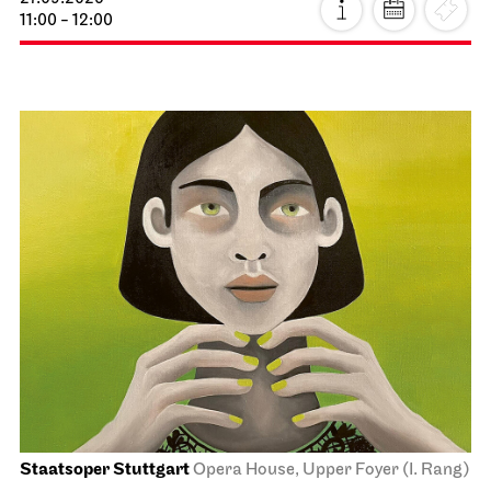
11:00 - 12:00
Staatsoper Stuttgart
Opera House, Upper Foyer (I. Rang)