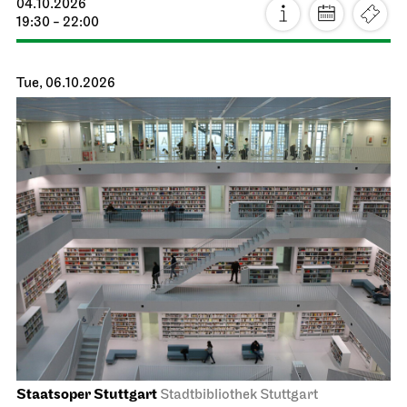
Staatstheater Stuttgart
Zentrallager
Costume sale
10.10.2026
10:00 - 14:00