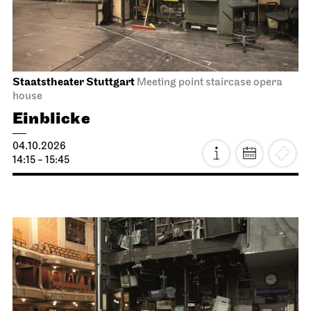
Staatsoper Stuttgart
Opernhaus
First performance this season
I Did It My Way
08.10.2026
19:30 - 21:15
Fri, 09.10.2026