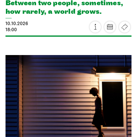
Staatsoper Stuttgart
Opernhaus
Audio broadcast on the opera house forecourt
Lucia di Lammermoor
11.10.2026
18:00