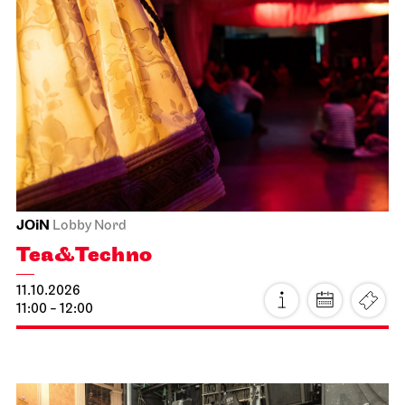
Schauspiel Stuttgart
Schauspielhaus
The Robbers
12.10.2026