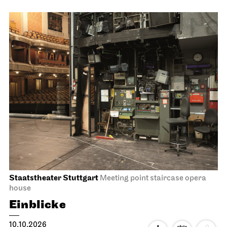
Tea&Techno
11.10.2026
11:00 - 12:00