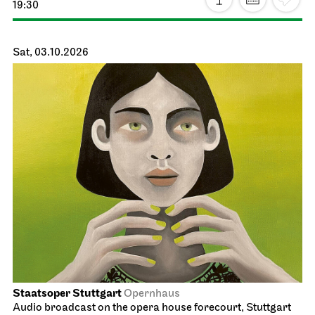
Schauspiel Stuttgart
Schauspielhaus
Revival
The Robbers
04.10.2026
19:30 - 22:00
Tue, 06.10.2026