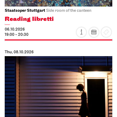
Schauspiel Stuttgart
Schauspielhaus
Between two people, sometimes,
how rarely, a world grows.
10.10.2026
18:00