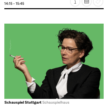
Staatstheater Stuttgart
Meeting point staircase opera
house
Einblicke
11.10.2026
14:15 - 15:45