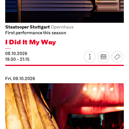
Staatsoper Stuttgart
Opernhaus
I Did It My Way
10.10.2026
19:30 - 21:15
Sun, 11.10.2026