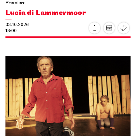
Staatsoper Stuttgart
Stadtbibliothek Stuttgart
Oper am Mittag
06.10.2026
13:00