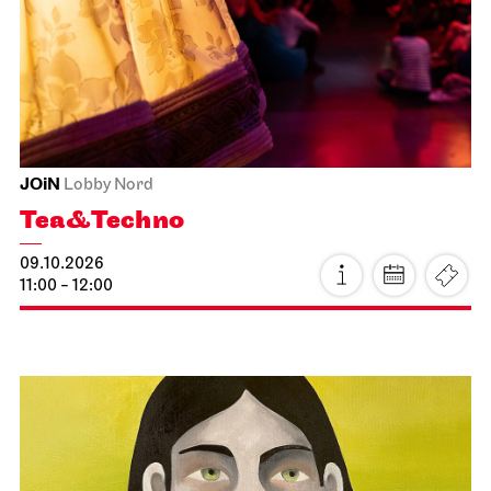
Staatsoper Stuttgart
Opera House, Upper Foyer (I. Rang)
Introductory matinee: Lady
Macbeth von Mzensk
11.10.2026
11:00 - 12:30