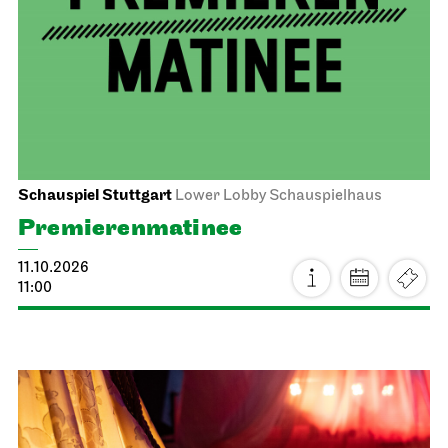
Staatsoper Stuttgart
Opera House, Upper Foyer (I. Rang)
1. Song Recital
12.10.2026
19:30