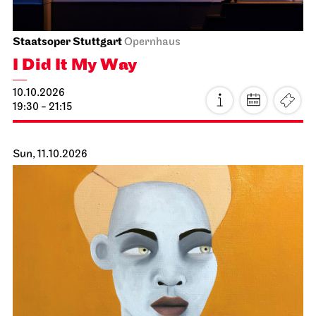
Schauspiel Stuttgart
Schauspielhaus
Between two people, sometimes,
how rarely, a world grows.
11.10.2026
18:00
Mon, 12.10.2026