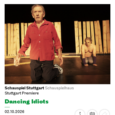
First performance this season, Audio broadcast on the
opera house forecourt
Tosca
04.10.2026
18:00 - 20:30