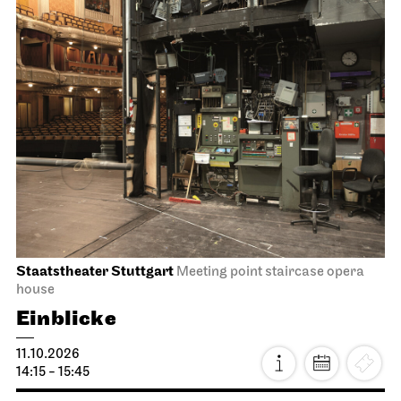
19:30 - 22:00
Tue, 13.10.2026
Staatsoper Stuttgart
Opernhaus