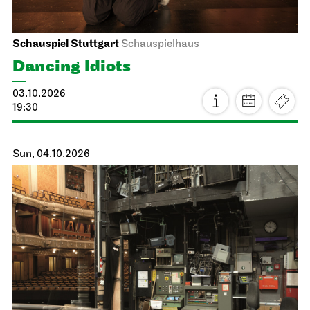
Staatsoper Stuttgart
Side room of the canteen
Reading libretti
06.10.2026
19:00 - 20:30
Thu, 08.10.2026