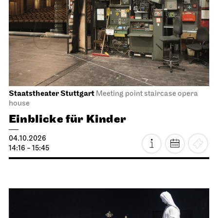
JOiN
Lobby Nord
Tea&Techno
09.10.2026
11:00 - 12:00