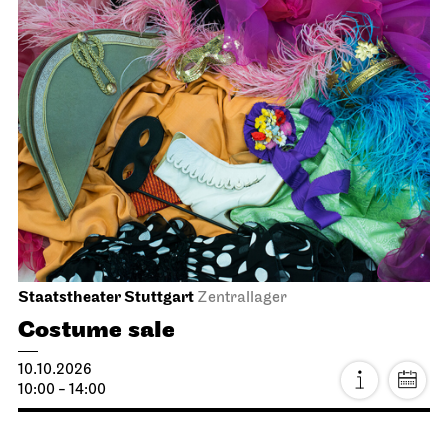
11:00
JOiN
Lobby Nord