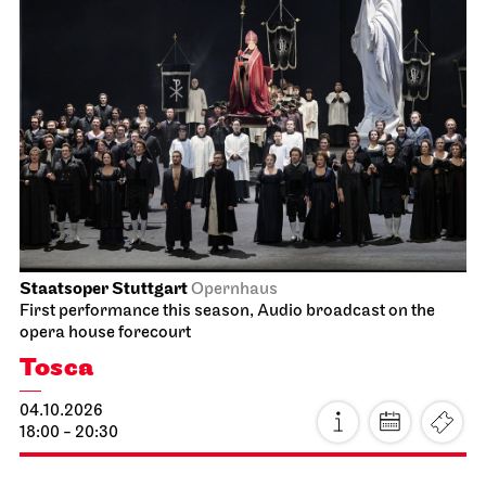
Staatsoper Stuttgart
Opernhaus
Audio broadcast on the opera house forecourt
Lucia di Lammermoor