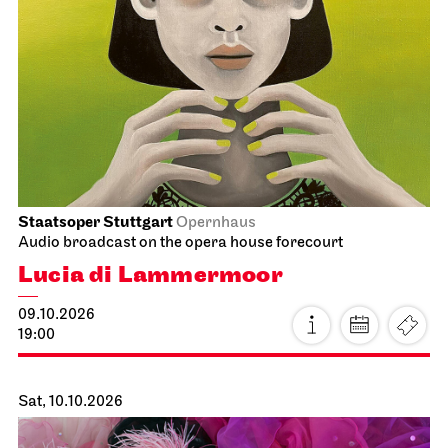
Schauspiel Stuttgart
Lower Lobby Schauspielhaus
Premierenmatinee
11.10.2026