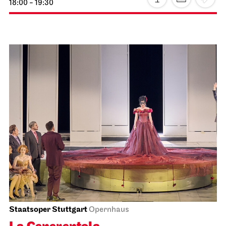
JOiN
Nord
Open Sing-Along at the JOiN
12.01.2027
18:00 - 19:30