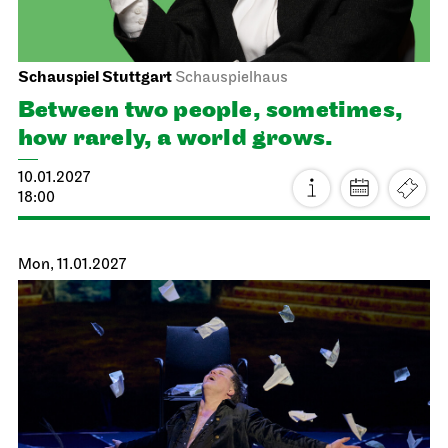
Schauspiel Stuttgart
Schauspielhaus
Between two people, sometimes,