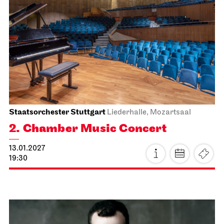
Staatsoper Stuttgart
Side room of the canteen
Reading libretti
13.01.2027
19:00 - 20:30