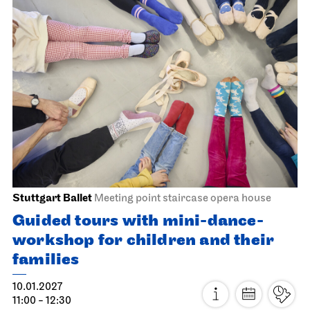
Staatsoper Stuttgart
Opernhaus
The Gambler
09.01.2027
19:00 - 21:45
Sun, 10.01.2027