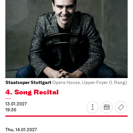
Staatsorchester Stuttgart
Liederhalle, Mozartsaal
2. Chamber Music Concert
13.01.2027
19:30