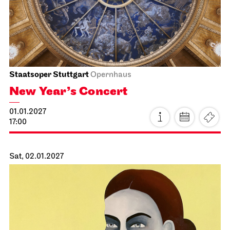
31.12.2026
19:00 - 22:10
Fri, 01.01.2027