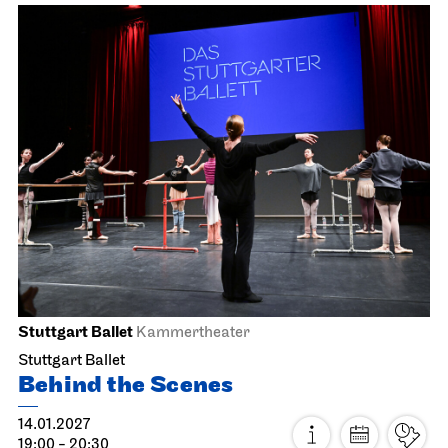
Staatsoper Stuttgart
Opera House, Upper Foyer (I. Rang)
4. Song Recital
13.01.2027
19:30
Thu, 14.01.2027