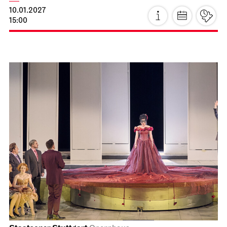
JOiN
Nord
Der Miesepups
10.01.2027
15:00