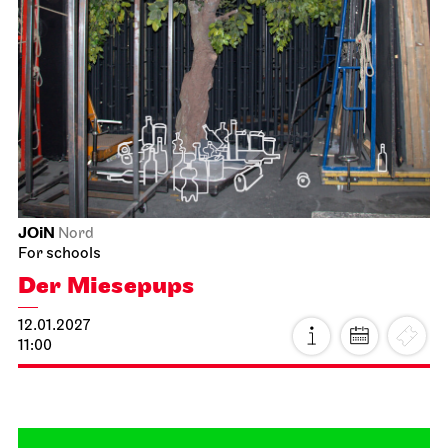
Staatsoper Stuttgart
Opernhaus
For the last time this season
The Gambler
11.01.2027
19:00 - 21:45
Tue, 12.01.2027