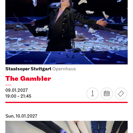
Schauspiel Stuttgart
Schauspielhaus
Between two people, sometimes,
how rarely, a world grows.
09.01.2027
18:00