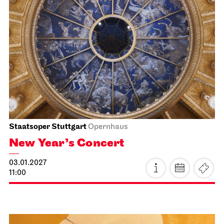
Staatsoper Stuttgart
Opernhaus
La traviata
02.01.2027
19:00
Sun, 03.01.2027