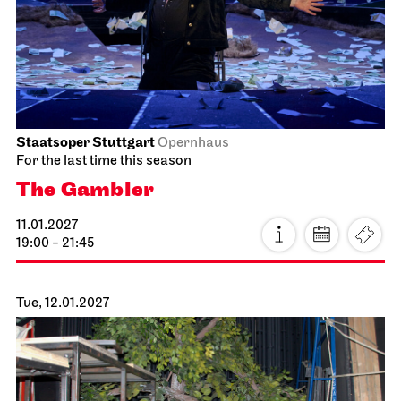
how rarely, a world grows.
10.01.2027
18:00
Mon, 11.01.2027