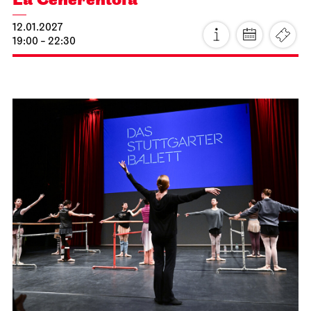
Staatsoper Stuttgart
Opernhaus
La Cenerentola
12.01.2027
19:00 - 22:30