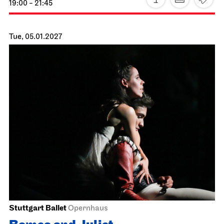
Staatsoper Stuttgart
Opernhaus
The Gambler
04.01.2027
19:00 - 21:45
Tue, 05.01.2027