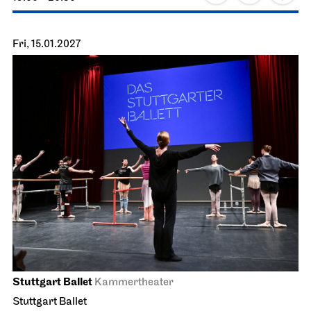
Stuttgart Ballet
Kammertheater
Stuttgart Ballet
Behind the Scenes
14.01.2027
19:00 - 20:30
Fri, 15.01.2027