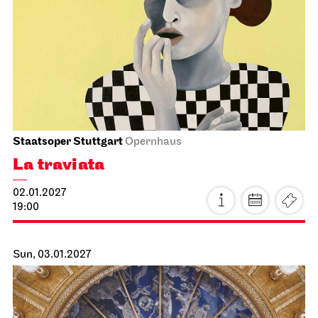
Staatsoper Stuttgart
Opernhaus
New Year’s Concert
01.01.2027
17:00
Sat, 02.01.2027