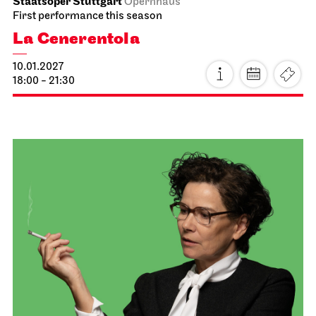
Staatsoper Stuttgart
Opernhaus
First performance this season
La Cenerentola
10.01.2027
18:00 - 21:30