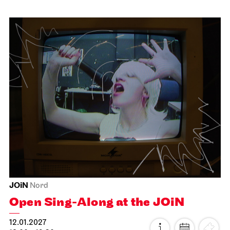
Schauspiel Stuttgart
Treffpunkt Foyer Schauspielhaus
Offenes Schau­spiel­training
12.01.2027
18:00 - 19:30