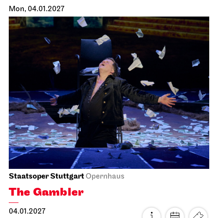
Staatsoper Stuttgart
Opernhaus
Lady Macbeth von Mzensk
03.01.2027
19:00
Mon, 04.01.2027