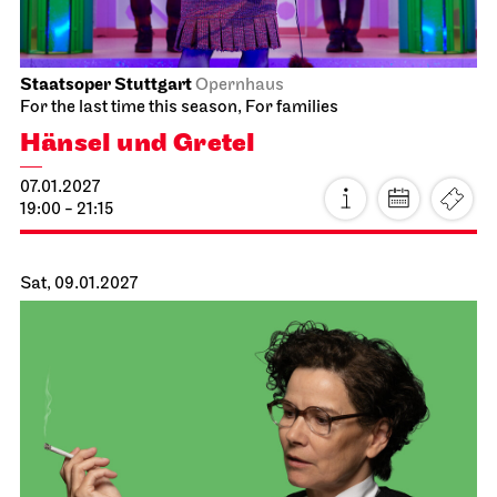
Thu, 07.01.2027
Staatsoper Stuttgart
Opernhaus
For the last time this season, For families
Hänsel und Gretel