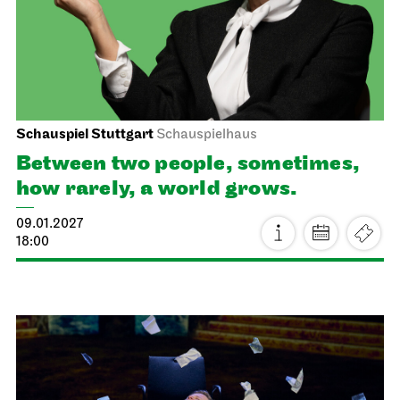
07.01.2027
19:00 - 21:15
Sat, 09.01.2027