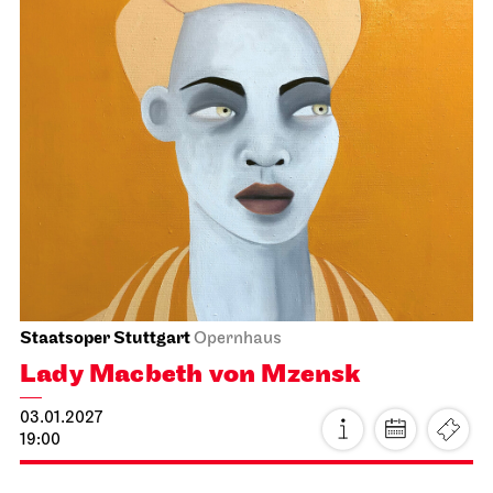
Staatsoper Stuttgart
Opernhaus
New Year’s Concert
03.01.2027
11:00