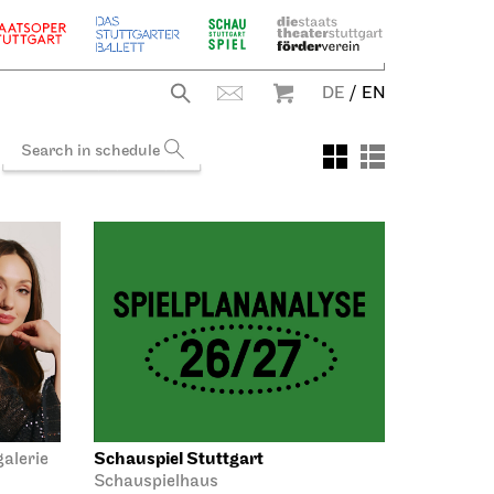
DE
/
EN
Schauspiel Stuttgart
galerie
Schauspielhaus