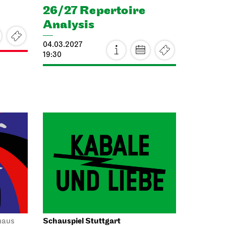
26/27 Repertoire
Analysis
04.03.2027
19:30
Schauspiel Stuttgart
haus