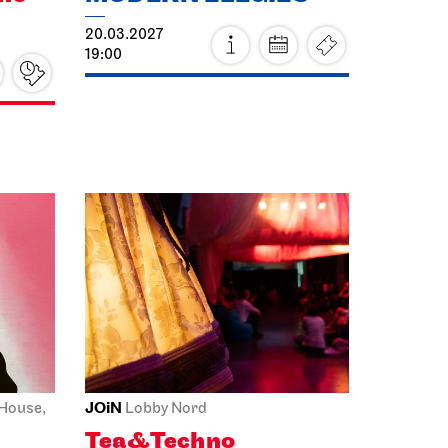
20.03.2027
19:00
JOiN
House,
Lobby Nord
Tea&Techno