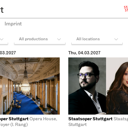
Imprint
All productions
All locations
.03.2027
Thu, 04.03.2027
per Stuttgart
Staatsoper Stuttgart
Opera House,
Staats
oyer (I. Rang)
Stuttgart