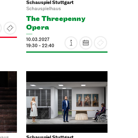
Schauspiel Stuttgart
Schauspielhaus
The Three­penny
Opera
10.03.2027
19:30 - 22:40
Schauspiel Stuttgart
haus