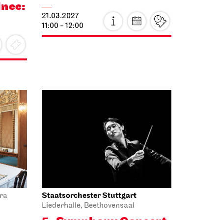
inee:
21.03.2027
11:00 - 12:00
Staatsorchester Stuttgart
ra
Liederhalle, Beethovensaal