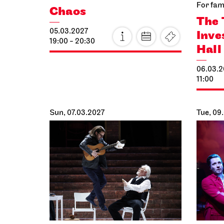
For fam
Chaos
The 
05.03.2027
Inve
19:00 - 20:30
Hall
06.03.2
11:00
Sun, 07.03.2027
Tue, 09