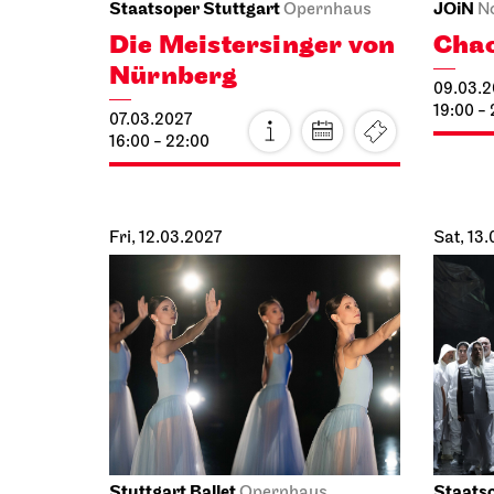
Staatsoper Stuttgart
JOiN
Opernhaus
N
Die Meistersinger von
Cha
Nürnberg
09.03.2
19:00 -
07.03.2027
16:00 - 22:00
Fri, 12.03.2027
Sat, 13
Stuttgart Ballet
Staatso
Opernhaus