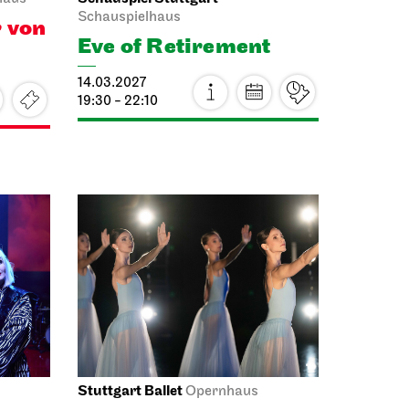
Schauspielhaus
r von
Eve of Retirement
14.03.2027
19:30 - 22:10
Stuttgart Ballet
Opernhaus