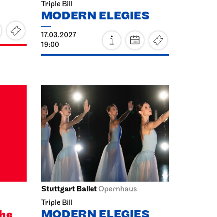
Triple Bill
MODERN ELEGIES
17.03.2027
19:00
Stuttgart Ballet
Opernhaus
Triple Bill
the
MODERN ELEGIES