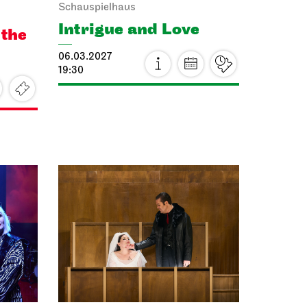
Schauspielhaus
Intrigue and Love
 the
06.03.2027
19:30