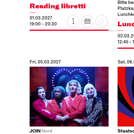
Bitte be
Reading libretti
Platzkap
Lunchk
01.03.2027
Lunc
19:00 - 20:30
02.03.2
12:45 - 
Fri, 05.03.2027
Sat, 06
JOiN
Staatso
Nord