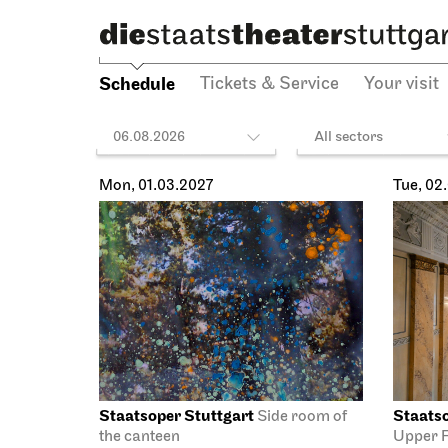
Schedule
Tickets & Service
Your visit
06.08.2026
All sectors
Mon, 01.03.2027
Tue, 02
Staatsoper Stuttgart
Staatso
Side room of
the canteen
Upper F