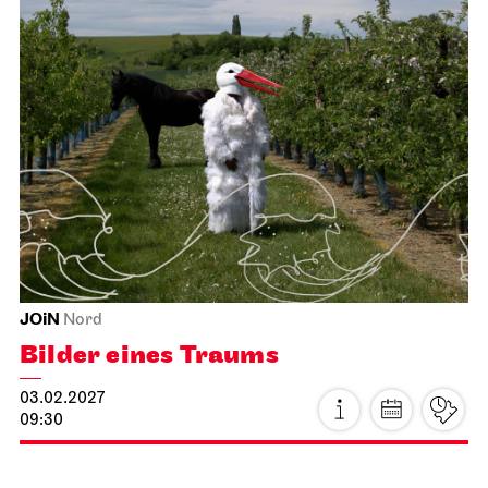
Staatstheater Stuttgart
Staatstheater Stuttgart
Insights – Focus: Restoration
17.02.2027
15:00 - 16:30