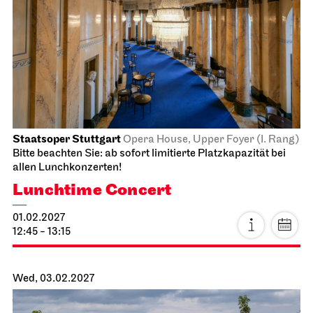
Schauspiel Stuttgart
Schauspielhaus
The Three­penny Opera
16.02.2027
19:30 - 22:40
Wed, 17.02.2027