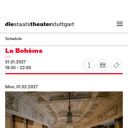
Staatsoper Stuttgart
Opernhaus
La Cenerentola
16.02.2027
19:00 - 22:30