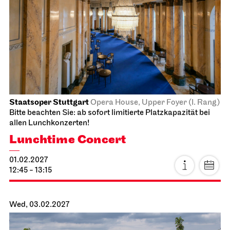
Schauspiel Stuttgart
Schauspielhaus
The Three­penny Opera
16.02.2027
19:30 - 22:40
Wed, 17.02.2027