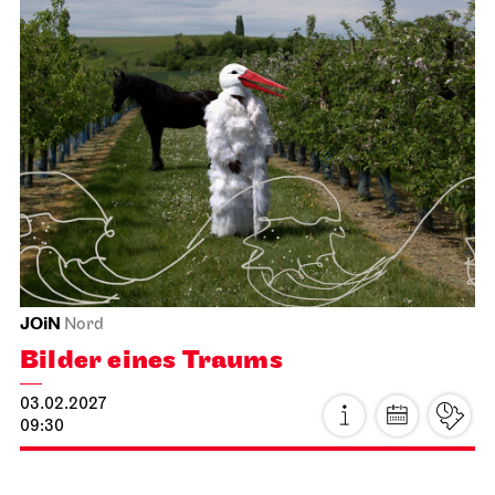
Staatstheater Stuttgart
Staatstheater Stuttgart
Insights – Focus: Restoration
17.02.2027
15:00 - 16:30