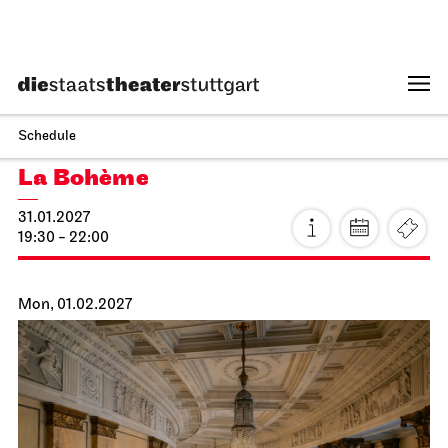
Staatsoper Stuttgart
Opernhaus
La Cenerentola
16.02.2027
19:00 - 22:30