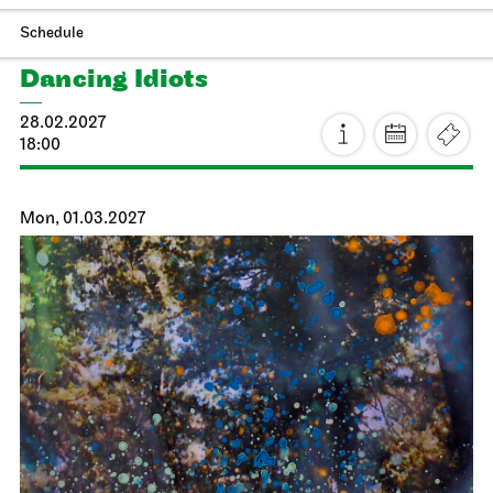
JOiN
Nord
Chaos
17.03.2027
19:00 - 20:30