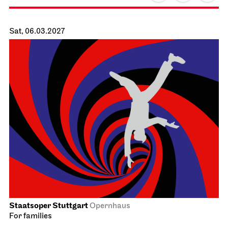
Stuttgart Ballet
Opernhaus
Triple Bill
MODERN ELEGIES
20.03.2027
19:00