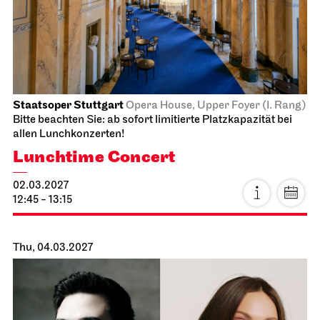
19:00
Thu, 18.03.2027
Staatsoper Stuttgart
Opernhaus
The Three Investigators and the