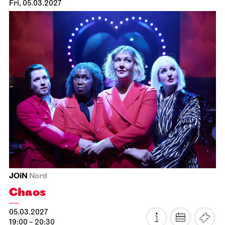
JOiN
Treffpunkt: Opernhaus-Eingang in Richtung Landtag
Singing through the repertoire
20.03.2027
14:00 - 17:00