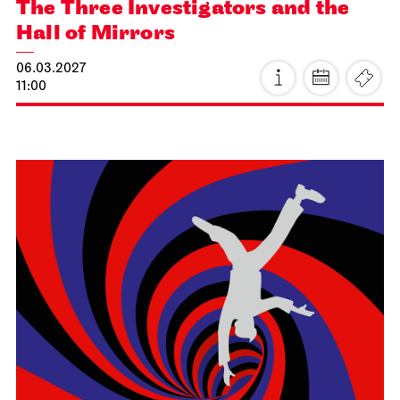
Schauspiel Stuttgart
Schauspielhaus
Eve of Retirement
20.03.2027
19:30 - 22:10
Sun, 21.03.2027