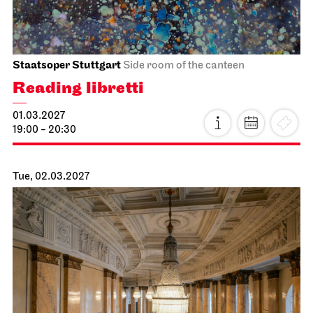
Stuttgart Ballet
Opernhaus
Triple Bill
MODERN ELEGIES
17.03.2027