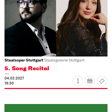
Hall of Mirrors
18.03.2027
18:30
Fri, 19.03.2027