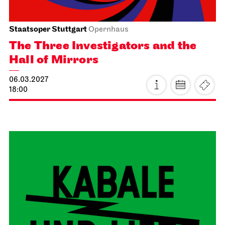
Staatsorchester Stuttgart
Liederhalle, Beethovensaal
5. Symphony Concert
21.03.2027
11:00