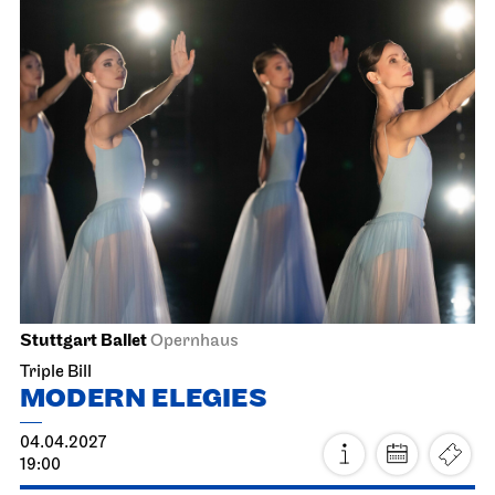
Staatsoper Stuttgart
Opernhaus
La Cenerentola
13.04.2027
19:00 - 22:30
Wed, 14.04.2027