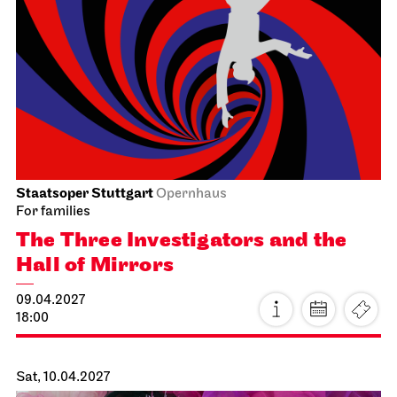
16.04.2027
19:00
Sat, 17.04.2027