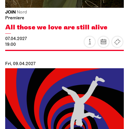
Stuttgart Ballet
Schauspielhaus
Premiere
Mixed Bill
CREATIONS XVI – XIX
16.04.2027
19:00