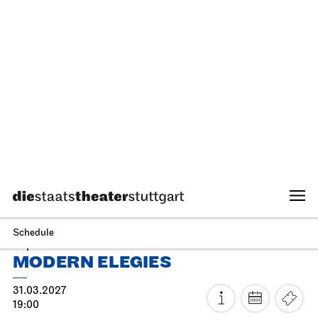
Ballett & Brezeln
10.04.2027
10:30 - 12:00