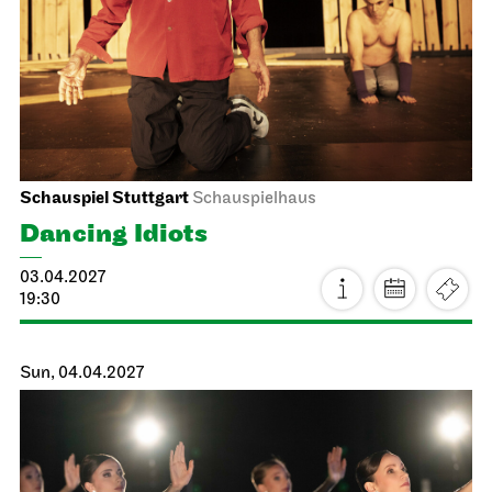
Mon, 12.04.2027
Staatsoper Stuttgart
Opera House, Upper Foyer (I. Rang)
Bitte beachten Sie: ab sofort limitierte Platzkapazität bei
allen Lunchkonzerten!