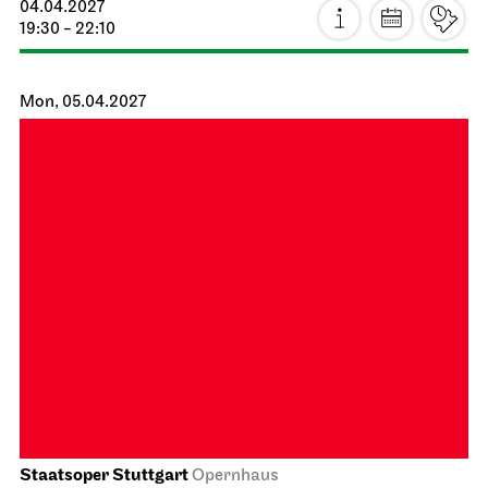
Staatsorchester Stuttgart
Liederhalle, Mozartsaal
4. Chamber Music Concert
14.04.2027
19:30
Thu, 15.04.2027