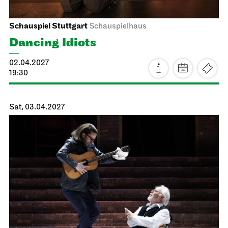
Staatsoper Stuttgart
Opernhaus
La traviata
11.04.2027
18:00