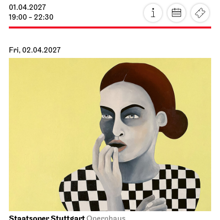
Schauspiel Stuttgart
Schauspielhaus
Buddenbrooks
10.04.2027
19:30 - 22:30
Sun, 11.04.2027