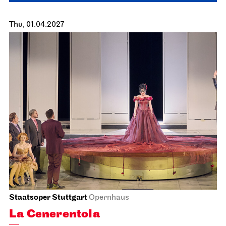
Staatsoper Stuttgart
Opernhaus
World Premiere
Atatürk
10.04.2027
18:00