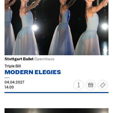
Lunchtime Concert
12.04.2027
12:45 - 13:15
Tue, 13.04.2027