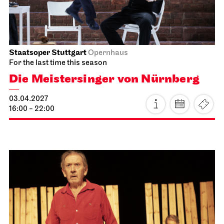
Schauspiel Stuttgart
Schauspielhaus
The Glass Menagerie
11.04.2027
19:30