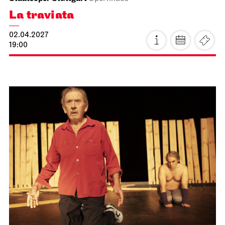
Stuttgart Ballet
Meeting point staircase opera house
Guided tours with mini-dance-
workshop for children and their
families
11.04.2027
11:00 - 12:30