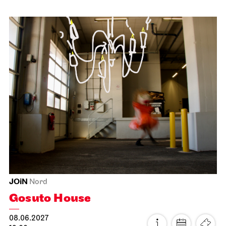
Stuttgart Ballet
Opernhaus
Triple Bill
FOR MAURICE
08.06.2027
19:00 - 21:30