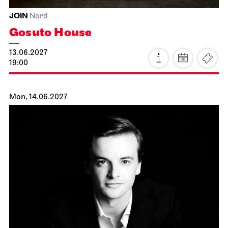
JOiN
Nord
Gosuto House
13.06.2027
19:00