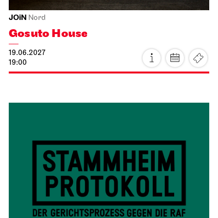
JOiN
Nord
Gosuto House
19.06.2027
19:00