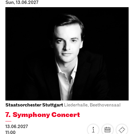
Schauspiel Stuttgart
Schauspielhaus
The Glass Menagerie
12.06.2027
19:30
Sun, 13.06.2027