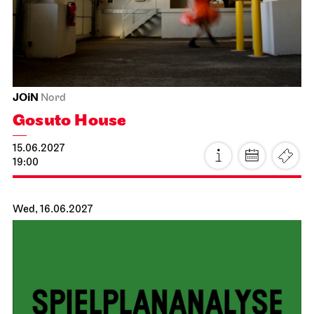
14.06.2027
19:30
Tue, 15.06.2027