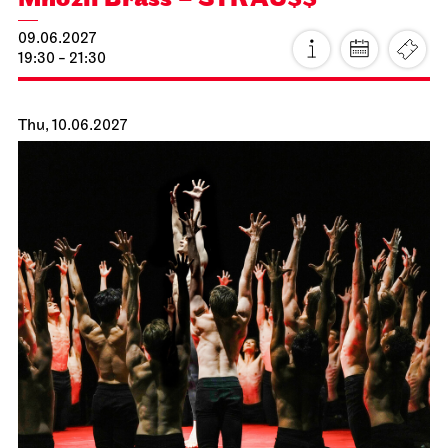
Staatsoper Stuttgart
Opernhaus
Mnozil Brass – STRAU$$
09.06.2027
19:30 - 21:30
Thu, 10.06.2027