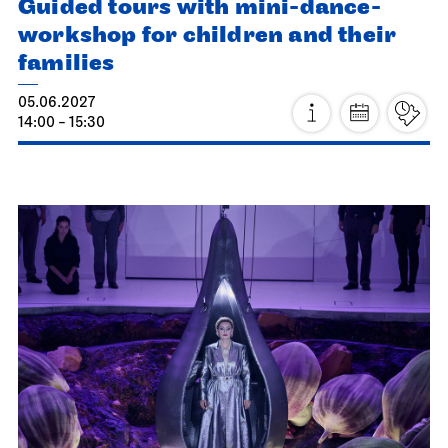
Stuttgart Ballet
Meeting point staircase opera house
Guided tours with mini-dance-
workshop for children and their
families
05.06.2027
14:00 - 15:30