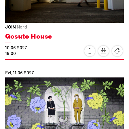
JOiN
Nord
Gosuto House