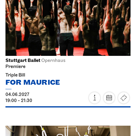
Schauspiel Stuttgart
Kammertheater
Zierfische in Händen von Idioten
02.06.2027
19:30
Fri, 04.06.2027