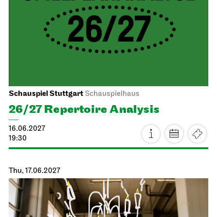
JOiN
Nord
Gosuto House
15.06.2027
19:00
Wed, 16.06.2027