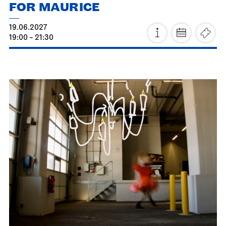
Stuttgart Ballet
Opernhaus
Triple Bill
FOR MAURICE
19.06.2027
19:00 - 21:30