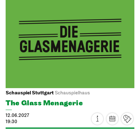
Stuttgart Ballet
Opernhaus
Triple Bill
FOR MAURICE
12.06.2027
19:00 - 21:30