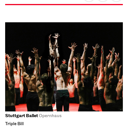
Staatsorchester Stuttgart
Liederhalle, Beethovensaal
7. Symphony Concert
13.06.2027
11:00