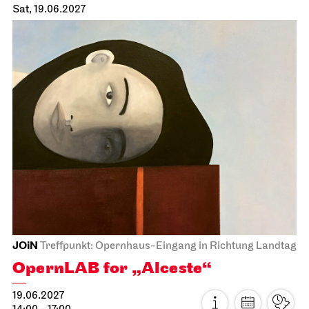
Staatsoper Stuttgart
Opernhaus
The Magic Flute
18.06.2027
19:00 - 22:00
Sat, 19.06.2027