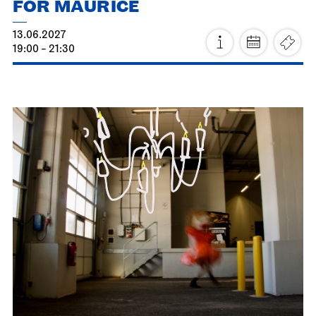
Stuttgart Ballet
Opernhaus
Triple Bill
FOR MAURICE
13.06.2027
19:00 - 21:30