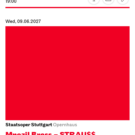
JOiN
Nord
Gosuto House
08.06.2027
19:00
Wed, 09.06.2027