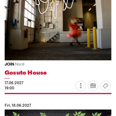
Schauspiel Stuttgart
Schauspielhaus
26/27 Repertoire Analysis
16.06.2027
19:30
Thu, 17.06.2027