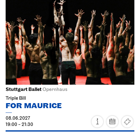
Staatsoper Stuttgart
Opernhaus
For the last time this season
Der Rosen­kavalier
06.06.2027
17:00
Tue, 08.06.2027