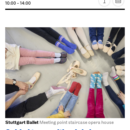
Staatstheater Stuttgart
Zentrallager
Costume sale
05.06.2027
10:00 - 14:00