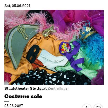
JOiN
Nord
Premiere
Gosuto House
04.06.2027
19:00
Sat, 05.06.2027