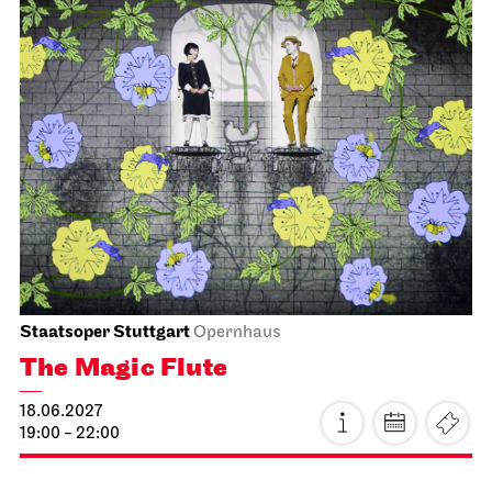
JOiN
Nord
Gosuto House
17.06.2027
19:00
Fri, 18.06.2027