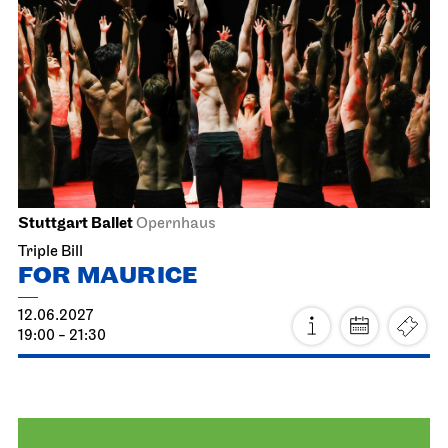
Staatsoper Stuttgart
Opernhaus
First performance this season, For families
The Magic Flute
11.06.2027
19:00 - 22:00
Sat, 12.06.2027