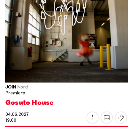
Stuttgart Ballet
Opernhaus
Premiere
Triple Bill
FOR MAURICE
04.06.2027
19:00 - 21:30