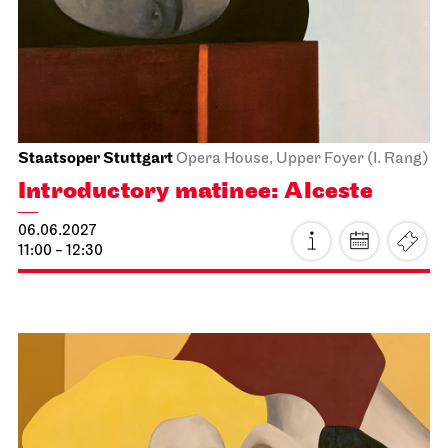
Turandot
05.06.2027
19:00 - 21:30
Sun, 06.06.2027