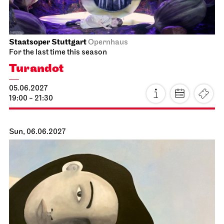
Staatsoper Stuttgart
Opernhaus
For the last time this season