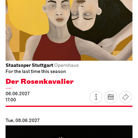
Staatsoper Stuttgart
Opera House, Upper Foyer (I. Rang)
Introductory matinee: Alceste
06.06.2027
11:00 - 12:30