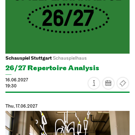
JOiN
Nord
Gosuto House
15.06.2027
19:00
Wed, 16.06.2027