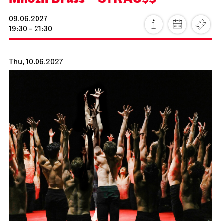
Staatsoper Stuttgart
Opernhaus
Mnozil Brass – STRAU$$
09.06.2027
19:30 - 21:30
Thu, 10.06.2027