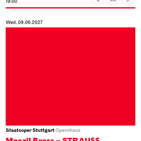
JOiN
Nord
Gosuto House
08.06.2027
19:00
Wed, 09.06.2027