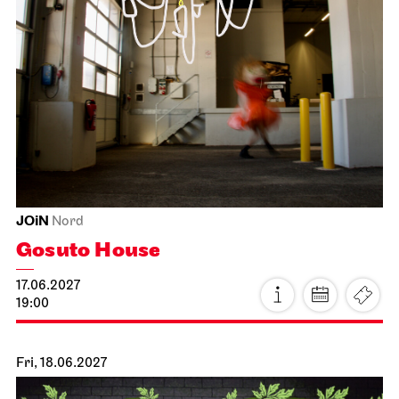
Schauspiel Stuttgart
Schauspielhaus
26/27 Repertoire Analysis
16.06.2027
19:30
Thu, 17.06.2027