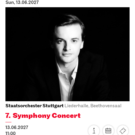
Schauspiel Stuttgart
Schauspielhaus
The Glass Menagerie
12.06.2027
19:30
Sun, 13.06.2027