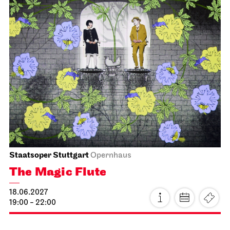
JOiN
Nord
Gosuto House
17.06.2027
19:00
Fri, 18.06.2027