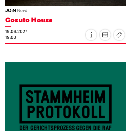
JOiN
Nord
Gosuto House
19.06.2027
19:00