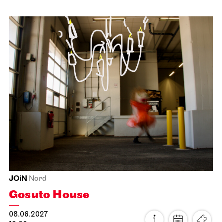
Stuttgart Ballet
Opernhaus
Triple Bill
FOR MAURICE
08.06.2027
19:00 - 21:30