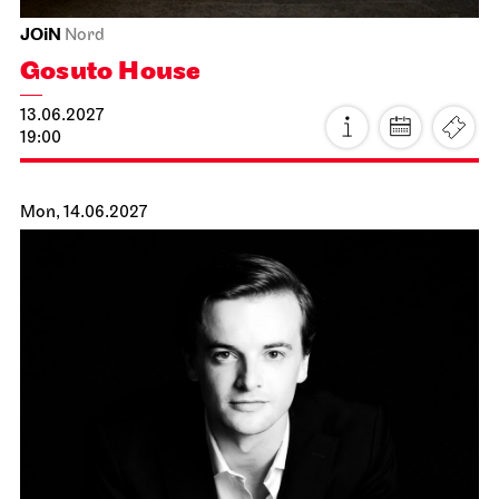
JOiN
Nord
Gosuto House
13.06.2027
19:00