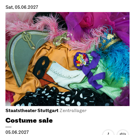
JOiN
Nord
Premiere
Gosuto House
04.06.2027
19:00
Sat, 05.06.2027