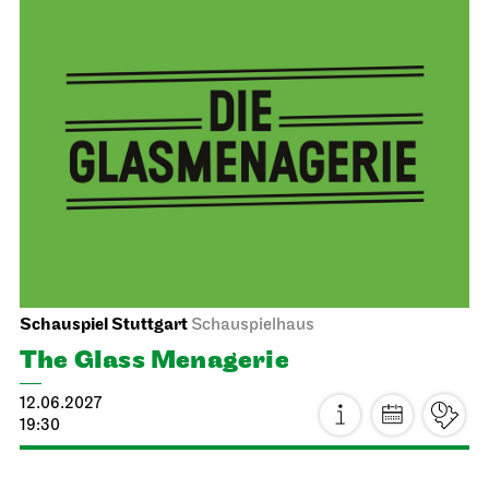
Stuttgart Ballet
Opernhaus
Triple Bill
FOR MAURICE
12.06.2027
19:00 - 21:30