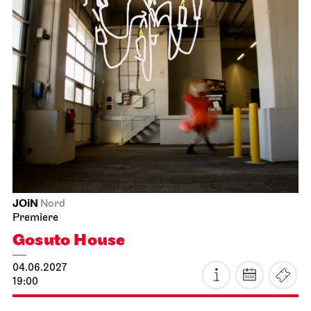
Stuttgart Ballet
Opernhaus
Premiere
Triple Bill
FOR MAURICE
04.06.2027
19:00 - 21:30