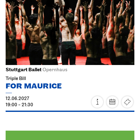
Staatsoper Stuttgart
Opernhaus
First performance this season, For families
The Magic Flute
11.06.2027
19:00 - 22:00
Sat, 12.06.2027