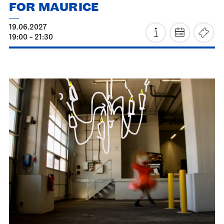
Stuttgart Ballet
Opernhaus
Triple Bill
FOR MAURICE
19.06.2027
19:00 - 21:30