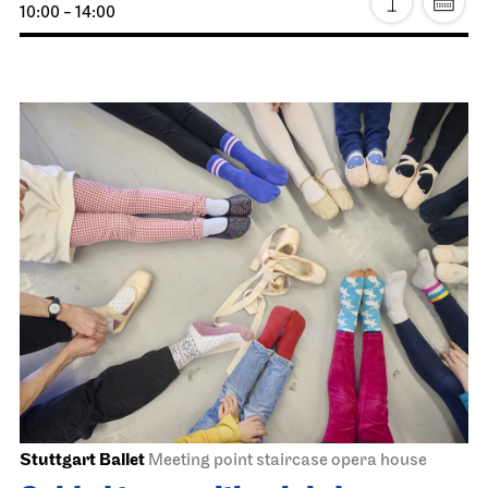
Staatstheater Stuttgart
Zentrallager
Costume sale
05.06.2027
10:00 - 14:00