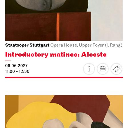
Turandot
05.06.2027
19:00 - 21:30
Sun, 06.06.2027