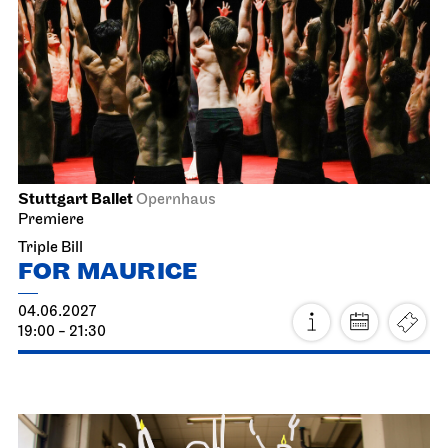
Schauspiel Stuttgart
Kammertheater
Zierfische in Händen von Idioten
02.06.2027
19:30
Fri, 04.06.2027