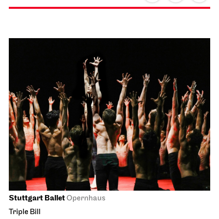
Staatsorchester Stuttgart
Liederhalle, Beethovensaal
7. Symphony Concert
13.06.2027
11:00