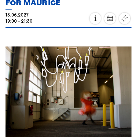
Stuttgart Ballet
Opernhaus
Triple Bill
FOR MAURICE
13.06.2027
19:00 - 21:30