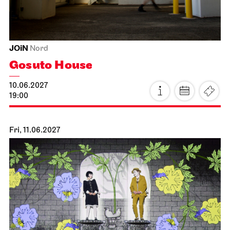
JOiN
Nord
Gosuto House