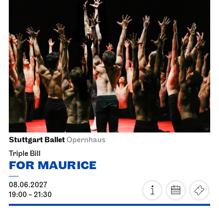
Staatsoper Stuttgart
Opernhaus
For the last time this season
Der Rosen­kavalier
06.06.2027
17:00
Tue, 08.06.2027