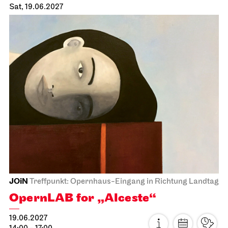
Staatsoper Stuttgart
Opernhaus
The Magic Flute
18.06.2027
19:00 - 22:00
Sat, 19.06.2027