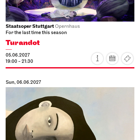
Staatsoper Stuttgart
Opernhaus
For the last time this season