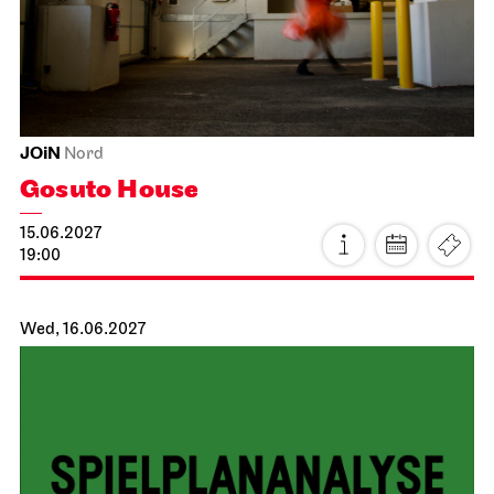
14.06.2027
19:30
Tue, 15.06.2027