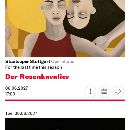
Staatsoper Stuttgart
Opera House, Upper Foyer (I. Rang)
Introductory matinee: Alceste
06.06.2027
11:00 - 12:30