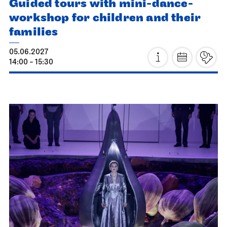
Stuttgart Ballet
Meeting point staircase opera house
Guided tours with mini-dance-
workshop for children and their
families
05.06.2027
14:00 - 15:30