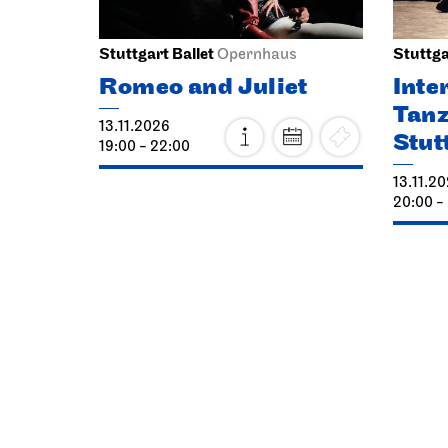
Stuttgart Ballet
Stuttga
Opernhaus
Romeo and Juliet
Inte
Tanz
13.11.2026
Stut
19:00 - 22:00
13.11.2
20:00 -
Sat, 21.