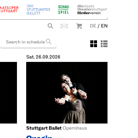
DE
/
EN
Sat, 26.09.2026
Stuttgart Ballet
Opernhaus