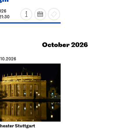
026
21:30
October 2026
.10.2026
heater Stuttgart