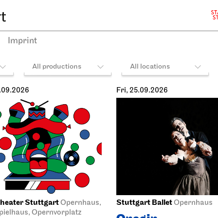
Imprint
All productions
All locations
.09.2026
Fri, 25.09.2026
heater Stuttgart
Stuttgart Ballet
Opernhaus,
Opernhaus
ielhaus, Opernvorplatz