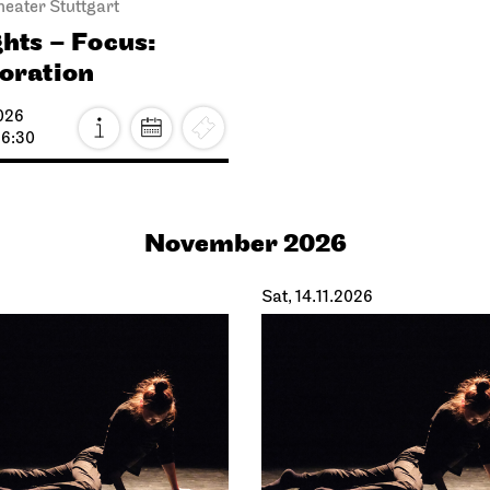
heater Stuttgart
ghts – Focus:
oration
026
16:30
November 2026
Sat, 14.11.2026