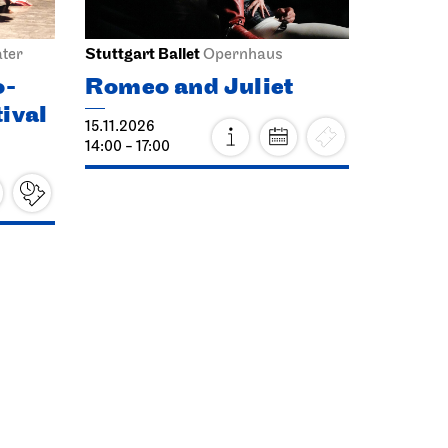
Stuttgart Ballet
ter
Opernhaus
o-
Romeo and Juliet
ival
15.11.2026
14:00 - 17:00
Mon, 30.11.2026