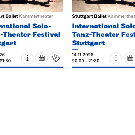
rt Ballet
Stuttgart Ballet
Kammertheater
Kammerthea
rnational Solo-
International Sol
-Theater Festival
Tanz-Theater Fest
tgart
Stuttgart
026
14.11.2026
 21:30
20:00 - 21:30
11.2026
Fri, 27.11.2026