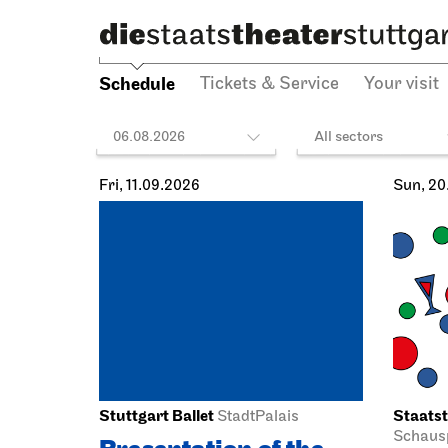
Schedule
Tickets & Service
Your visit
06.08.2026
All sectors
Fri, 11.09.2026
Sun, 20
Stuttgart Ballet
Staatst
StadtPalais
Schausp