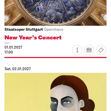
Staatsoper Stuttgart
Opernhaus
La traviata
21.12.2026
19:30