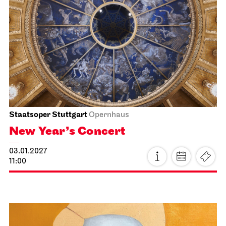
19:30
Tue, 22.12.2026
Staatsoper Stuttgart
Opernhaus
First performance this season