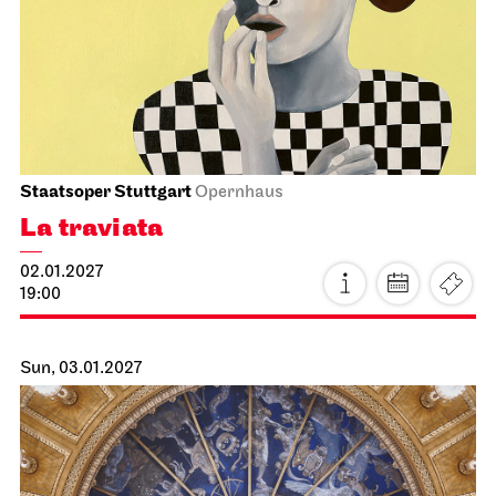
Schauspiel Stuttgart
Schauspielhaus
Thomas Siffling's
„Christmas Time is here“
Tour 2026
21.12.2026