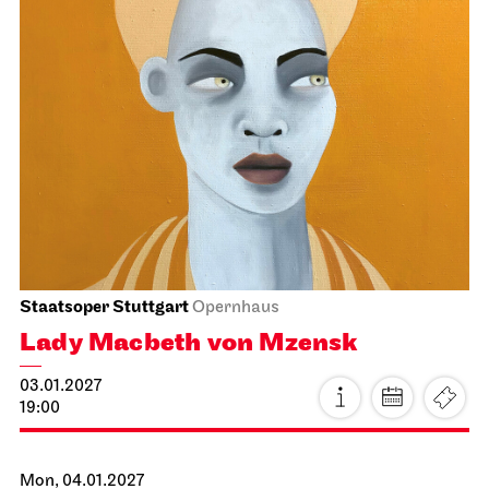
The Gambler
22.12.2026
19:00 - 21:45
Wed, 23.12.2026