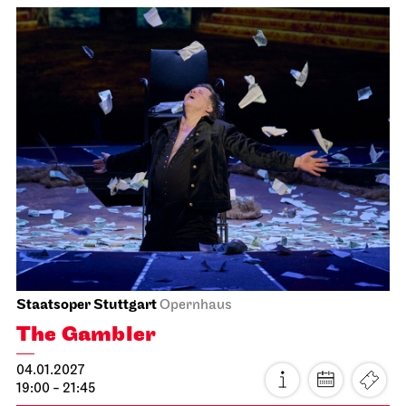
Stuttgart Ballet
Opernhaus
Romeo and Juliet
23.12.2026
19:00 - 22:00
Fri, 25.12.2026