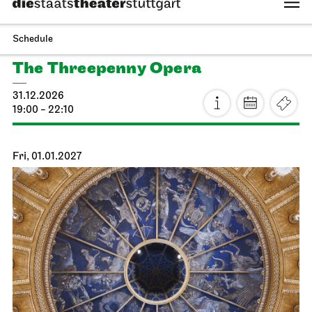
Stuttgart Ballet
Opernhaus
Romeo and Juliet
20.12.2026
17:00 - 20:00
Mon, 21.12.2026