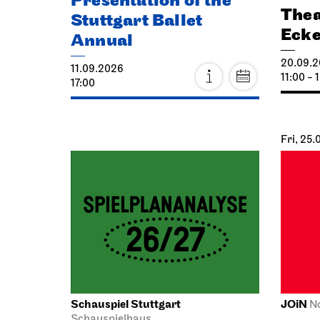
Presentation of the
Thea
Stuttgart Ballet
Eck
Annual
20.09.
11.09.2026
11:00 - 
17:00
Fri, 25
Schauspiel Stuttgart
JOiN
N
Schauspielhaus