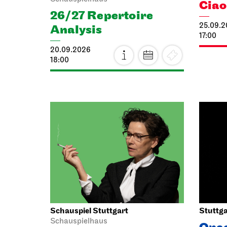
Cia
26/27 Repertoire
25.09.
Analysis
17:00
20.09.2026
18:00
Schauspiel Stuttgart
Stuttga
Schauspielhaus