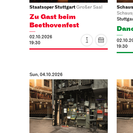
Staatsoper Stuttgart
Schausp
Großer Saal
Schaus
Zu Gast beim
Stuttga
Beethovenfest
Danc
02.10.2026
02.10.2
19:30
19:30
Sun, 04.10.2026