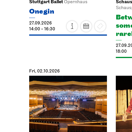
Stuttgart Ballet
Schausp
Opernhaus
Schaus
Onegin
Betw
27.09.2026
some
14:00 - 16:30
rare
27.09.2
18:00
Fri, 02.10.2026