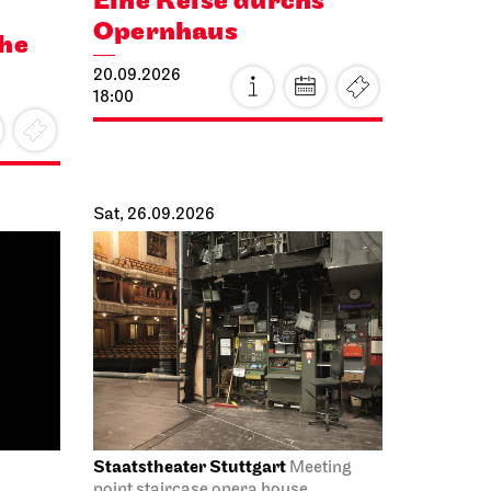
Eine Reise durchs
Opernhaus
the
20.09.2026
18:00
Sat, 26.09.2026
Staatstheater Stuttgart
Meeting
point staircase opera house