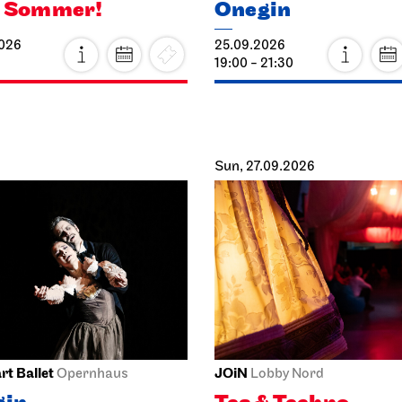
o Sommer!
Onegin
2026
25.09.2026
19:00 - 21:30
Sun, 27.09.2026
rt Ballet
JOiN
Opernhaus
Lobby Nord