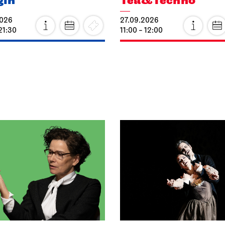
gin
Tea&Techno
2026
27.09.2026
21:30
11:00 - 12:00