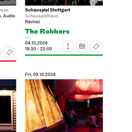
Schauspiel Stuttgart
haus
n, Audio
Schauspielhaus
e
Revival
The Robbers
04.10.2026
19:30 - 22:00
Fri, 09.10.2026