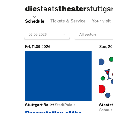
Schedule
Tickets & Service
Your visit
06.08.2026
All sectors
Fri, 11.09.2026
Sun, 20
Stuttgart Ballet
Staatst
StadtPalais
Schausp