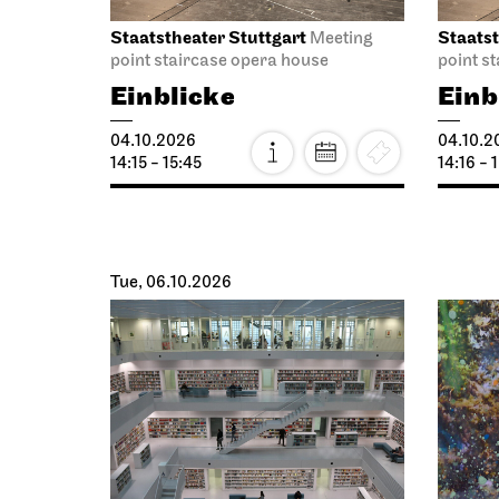
Staatstheater Stuttgart
Staatst
Meeting
point staircase opera house
point s
Einblicke
Einb
04.10.2026
04.10.2
14:15 - 15:45
14:16 - 
Tue, 06.10.2026