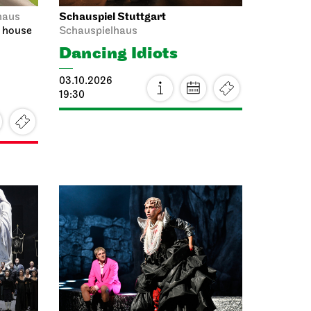
Schauspiel Stuttgart
haus
a house
Schauspielhaus
Dancing Idiots
03.10.2026
19:30