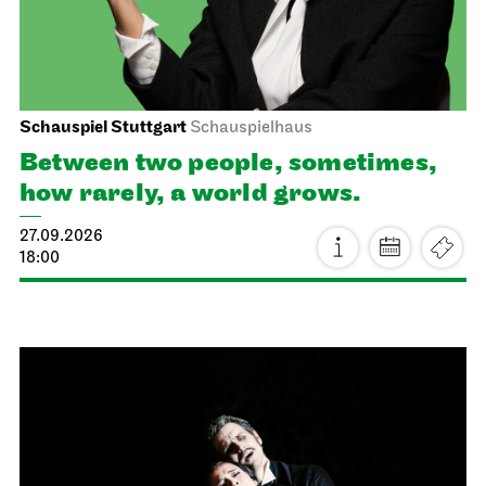
Schauspiel Stuttgart
Schauspielhaus
Between two people, sometimes,
how rarely, a world grows.
27.09.2026
18:00