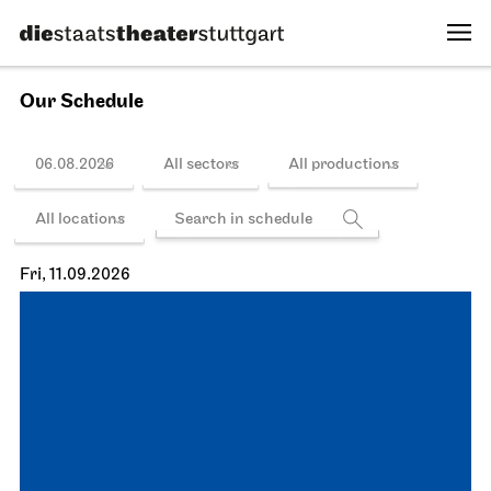
Our Schedule
06.08.2026
All sectors
All productions
All locations
Fri, 11.09.2026