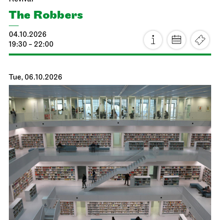
The Robbers
04.10.2026
19:30 - 22:00
Tue, 06.10.2026