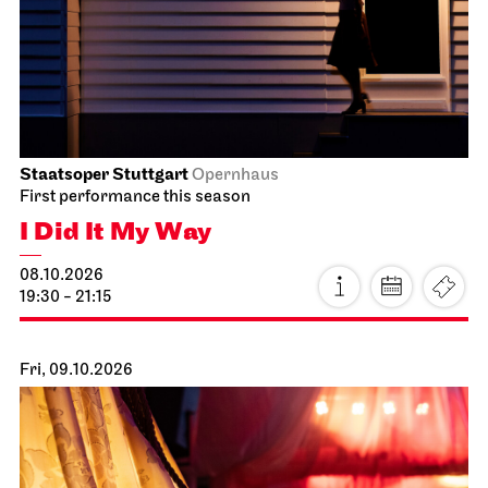
Staatsoper Stuttgart
Opernhaus
First performance this season
I Did It My Way
08.10.2026
19:30 - 21:15
Fri, 09.10.2026