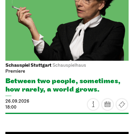
Schauspiel Stuttgart
Schauspielhaus
Premiere
Between two people, sometimes,
how rarely, a world grows.
26.09.2026
18:00