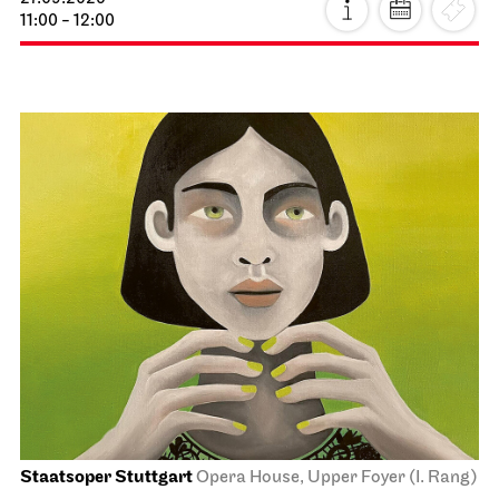
11:00 - 12:00
Staatsoper Stuttgart
Opera House, Upper Foyer (I. Rang)