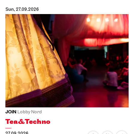
Sun, 27.09.2026
JOiN
Lobby Nord
Tea&Techno
27.09.2026