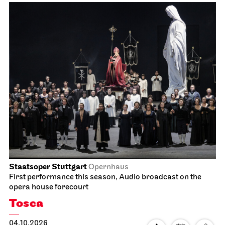
Staatsoper Stuttgart
Opernhaus
First performance this season, Audio broadcast on the
opera house forecourt
Tosca
04.10.2026