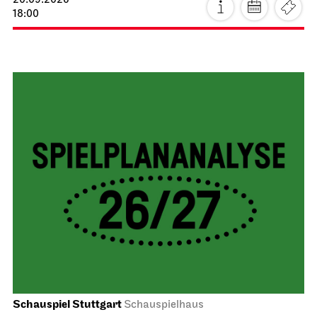
20.09.2026
18:00
Schauspiel Stuttgart
Schauspielhaus