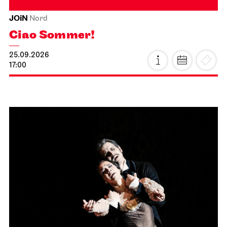
JOiN
Nord
Ciao Sommer!
25.09.2026
17:00