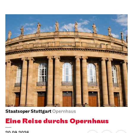
Staatsoper Stuttgart
Opernhaus
Eine Reise durchs Opernhaus