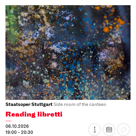
Staatsoper Stuttgart
Stadtbibliothek Stuttgart
Oper am Mittag
06.10.2026
13:00