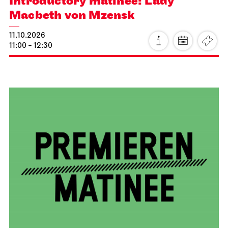
Staatsoper Stuttgart
Opera House, Upper Foyer (I. Rang)
Introductory matinee: Lady
Macbeth von Mzensk
11.10.2026
11:00 - 12:30