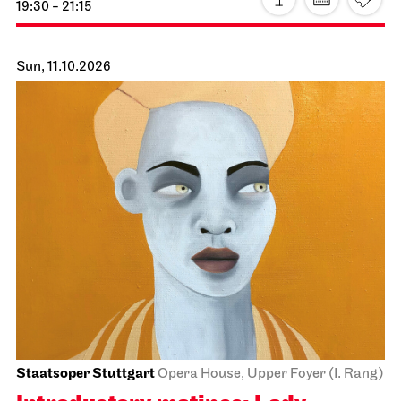
Staatsoper Stuttgart
Opernhaus
I Did It My Way
10.10.2026
19:30 - 21:15
Sun, 11.10.2026