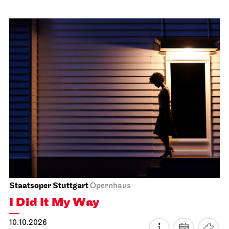
Schauspiel Stuttgart
Schauspielhaus
Between two people, sometimes,
how rarely, a world grows.
10.10.2026
18:00