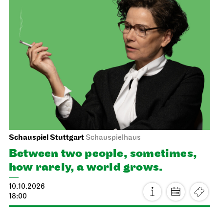
Staatstheater Stuttgart
Meeting point staircase opera
house
Einblicke
10.10.2026
14:15 - 15:45