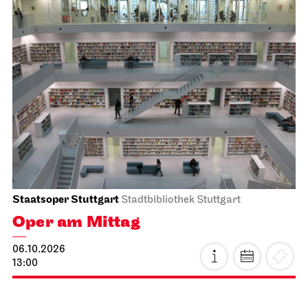
Schauspiel Stuttgart
Schauspielhaus
Revival
The Robbers
04.10.2026
19:30 - 22:00
Tue, 06.10.2026