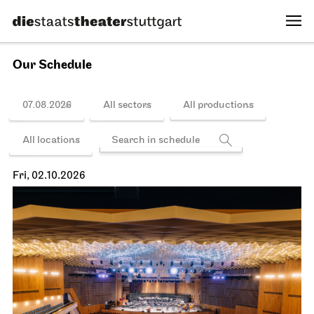
Tue, 29.09.2026
Schedule
Schauspiel Stuttgart
Lower Lobby Schauspielhaus
Reading
Gegenmittel gegen das Gift
unserer Zeit