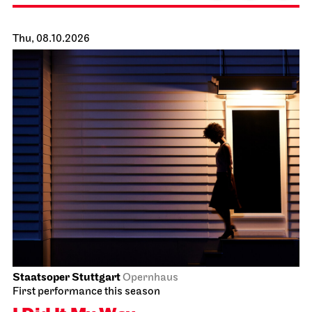
Staatsoper Stuttgart
Side room of the canteen
Reading libretti
06.10.2026
19:00 - 20:30
Thu, 08.10.2026