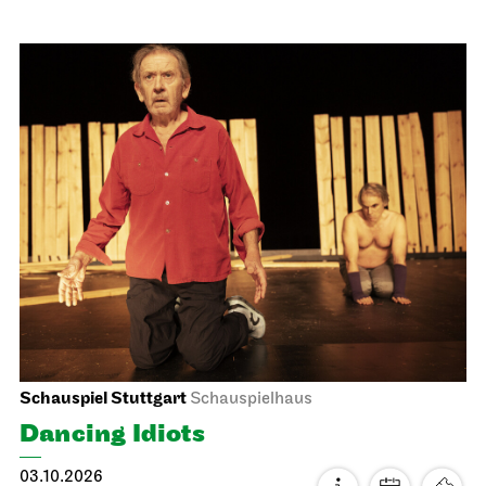
Staatsoper Stuttgart
Opernhaus
Audio broadcast on the opera house forecourt, Stuttgart
Premiere
Lucia di Lammermoor
03.10.2026
18:00