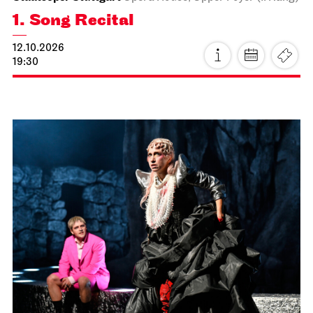
Staatsoper Stuttgart
Opera House, Upper Foyer (I. Rang)
1. Song Recital
12.10.2026
19:30