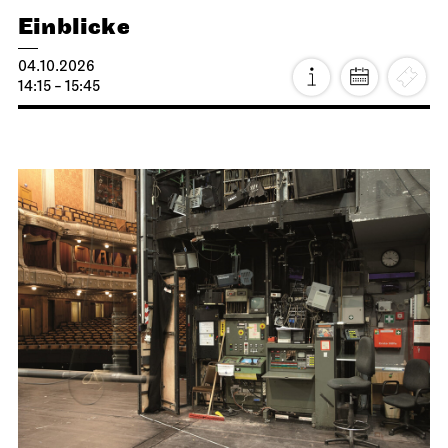
Staatstheater Stuttgart
Meeting point staircase opera
house
Einblicke
04.10.2026
14:15 - 15:45