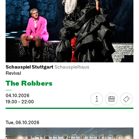
First performance this season, Audio broadcast on the
opera house forecourt
Tosca
04.10.2026
18:00 - 20:30