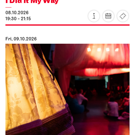
Staatsoper Stuttgart
Opernhaus
First performance this season
I Did It My Way
08.10.2026
19:30 - 21:15
Fri, 09.10.2026