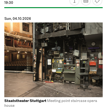
Schauspiel Stuttgart
Schauspielhaus
Dancing Idiots
03.10.2026
19:30
Sun, 04.10.2026