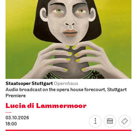
Schauspiel Stuttgart
Schauspielhaus
Stuttgart Premiere
Dancing Idiots
02.10.2026
19:30
Sat, 03.10.2026