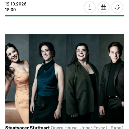
Schauspiel Stuttgart
Treffpunkt Foyer Schauspielhaus
Theaterlabyrinth
12.10.2026
18:00