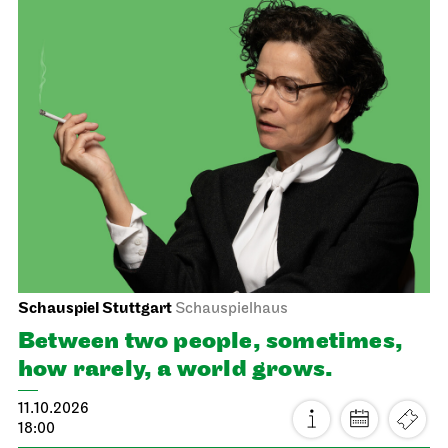
Staatsoper Stuttgart
Opernhaus
Audio broadcast on the opera house forecourt
Lucia di Lammermoor
11.10.2026
18:00