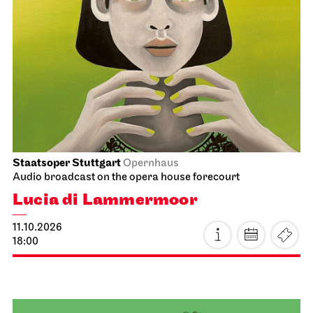
Staatstheater Stuttgart
Meeting point staircase opera
house
Einblicke
11.10.2026
14:15 - 15:45