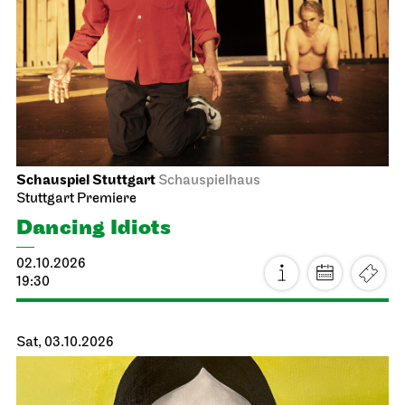
Staatsoper Stuttgart
Großer Saal
Zu Gast beim Beethovenfest
02.10.2026
19:30