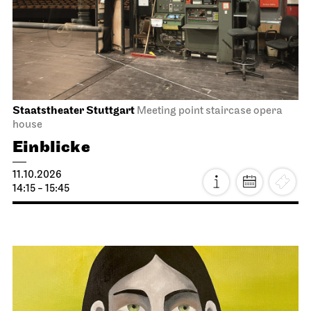
Tea&Techno
11.10.2026
11:00 - 12:00