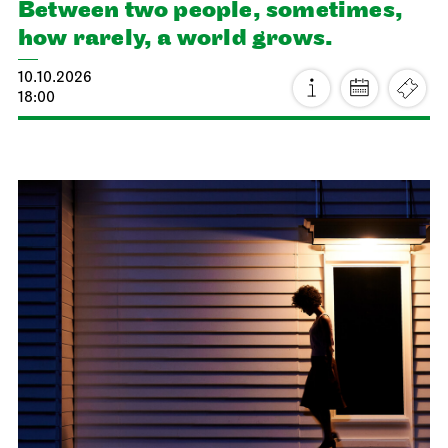
Staatsoper Stuttgart
Opernhaus
Audio broadcast on the opera house forecourt
Lucia di Lammermoor
11.10.2026
18:00