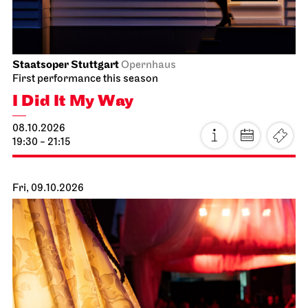
Staatsoper Stuttgart
Opernhaus
I Did It My Way
10.10.2026
19:30 - 21:15
Sun, 11.10.2026