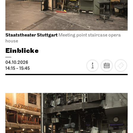
Staatsoper Stuttgart
Opernhaus
First performance this season
I Did It My Way
08.10.2026
19:30 - 21:15
Fri, 09.10.2026