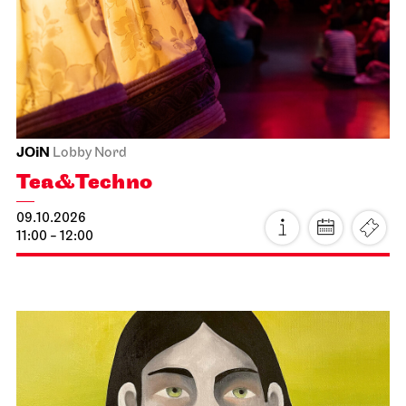
Staatsoper Stuttgart
Opera House, Upper Foyer (I. Rang)
Introductory matinee: Lady
Macbeth von Mzensk
11.10.2026
11:00 - 12:30