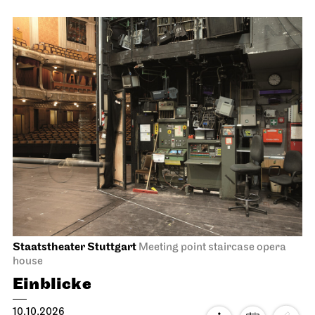
Tea&Techno
11.10.2026
11:00 - 12:00