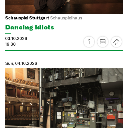
Staatsoper Stuttgart
Side room of the canteen
Reading libretti
06.10.2026
19:00 - 20:30
Thu, 08.10.2026