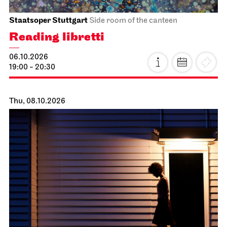
Schauspiel Stuttgart
Schauspielhaus
Between two people, sometimes,
how rarely, a world grows.
10.10.2026
18:00