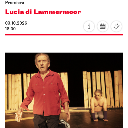
Staatsoper Stuttgart
Stadtbibliothek Stuttgart
Oper am Mittag
06.10.2026
13:00