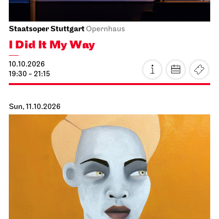
Schauspiel Stuttgart
Schauspielhaus
Between two people, sometimes,
how rarely, a world grows.
11.10.2026
18:00
Mon, 12.10.2026