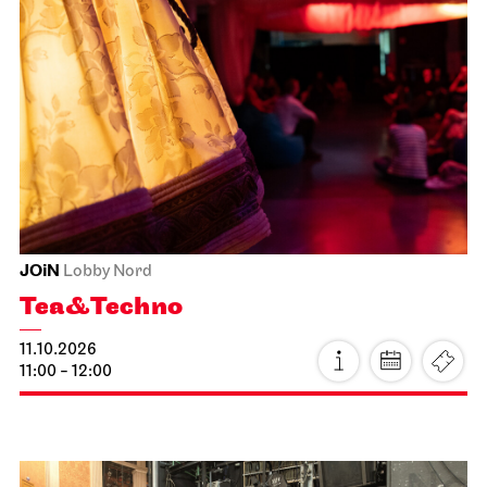
Schauspiel Stuttgart
Schauspielhaus
The Robbers
12.10.2026