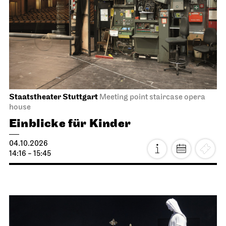
JOiN
Lobby Nord
Tea&Techno
09.10.2026
11:00 - 12:00