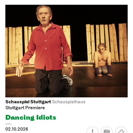
First performance this season, Audio broadcast on the
opera house forecourt
Tosca
04.10.2026
18:00 - 20:30