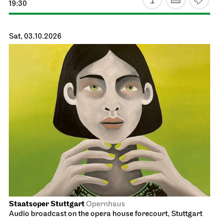
Schauspiel Stuttgart
Schauspielhaus
Revival
The Robbers
04.10.2026
19:30 - 22:00
Tue, 06.10.2026