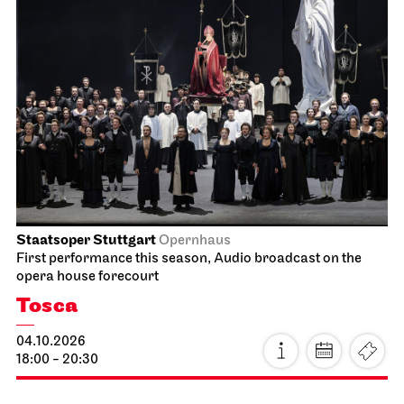
Staatsoper Stuttgart
Opernhaus
Audio broadcast on the opera house forecourt
Lucia di Lammermoor