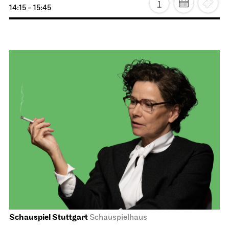
Staatstheater Stuttgart
Meeting point staircase opera
house
Einblicke
11.10.2026
14:15 - 15:45