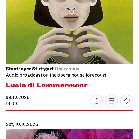
Schauspiel Stuttgart
Lower Lobby Schauspielhaus
Premierenmatinee
11.10.2026