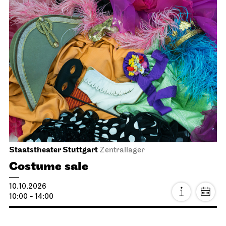
11:00
JOiN
Lobby Nord