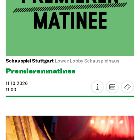
Staatsoper Stuttgart
Opera House, Upper Foyer (I. Rang)
1. Song Recital
12.10.2026
19:30