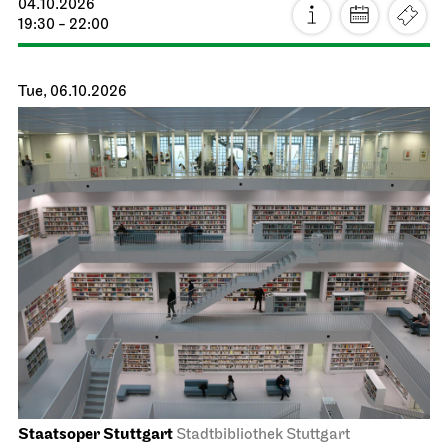
Staatstheater Stuttgart
Zentrallager
Costume sale
10.10.2026
10:00 - 14:00