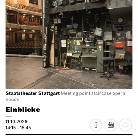
19:30 - 22:00
Tue, 13.10.2026
Staatsoper Stuttgart
Opernhaus