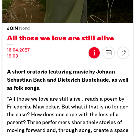
JOiN
Nord
Open Sing-Along at the JOiN
26.01.2027
18:00 - 19:30