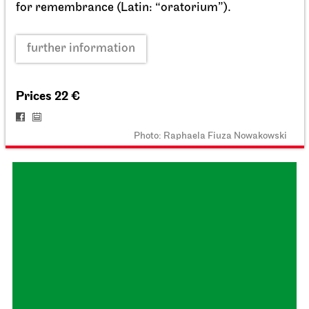
Staatsoper Stuttgart
Opernhaus
La Bohème
26.01.2027