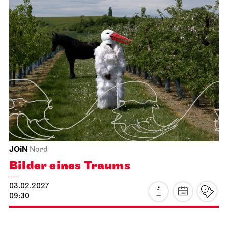
Staatsoper Stuttgart
Opernhaus
La Bohème
26.01.2027