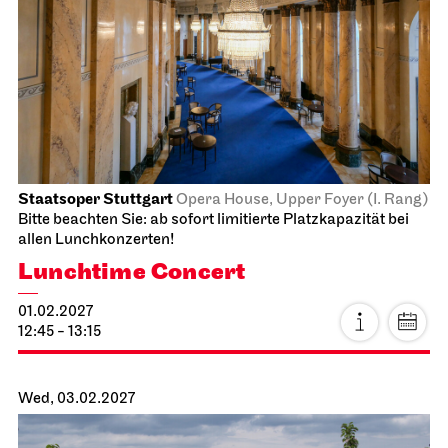
JOiN
Nord
Open Sing-Along at the JOiN
26.01.2027
18:00 - 19:30