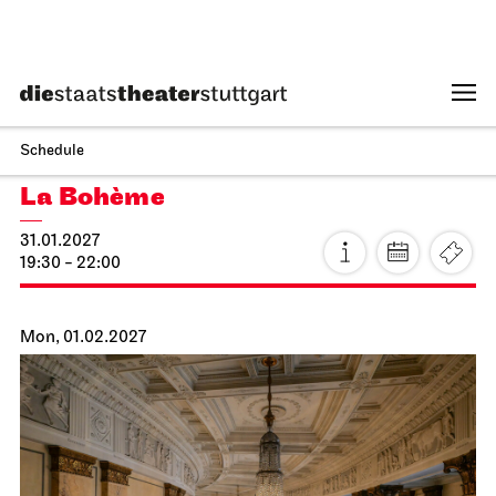
Schauspiel Stuttgart
Schauspielhaus
Dancing Idiots
25.01.2027
19:30
Tue, 26.01.2027