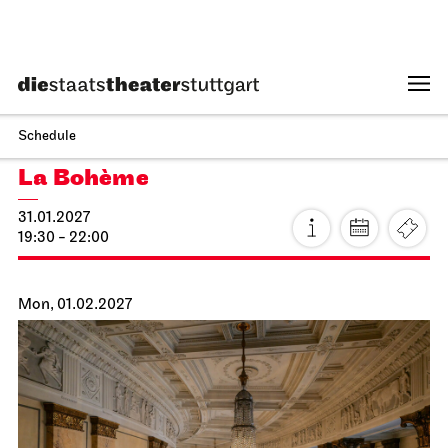
Schauspiel Stuttgart
Schauspielhaus
Dancing Idiots
25.01.2027
19:30
Tue, 26.01.2027