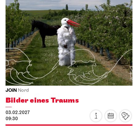
Staatsoper Stuttgart
Opernhaus
La Bohème
26.01.2027