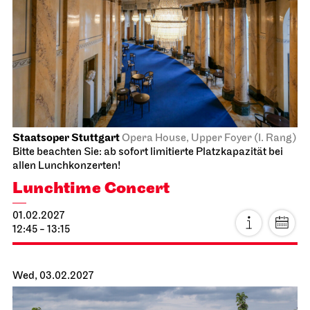
JOiN
Nord
Open Sing-Along at the JOiN
26.01.2027
18:00 - 19:30