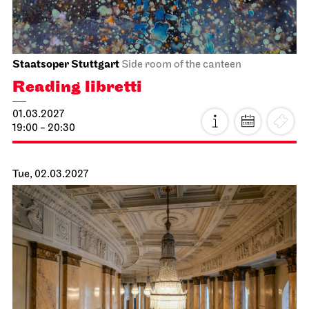
Stuttgart Ballet
Opernhaus
Triple Bill
MODERN ELEGIES
17.03.2027