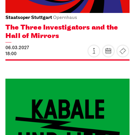
Staatsorchester Stuttgart
Liederhalle, Beethovensaal
5. Symphony Concert
21.03.2027
11:00