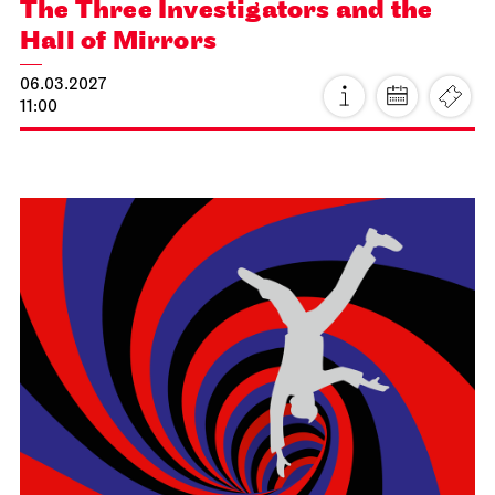
Schauspiel Stuttgart
Schauspielhaus
Eve of Retirement
20.03.2027
19:30 - 22:10
Sun, 21.03.2027