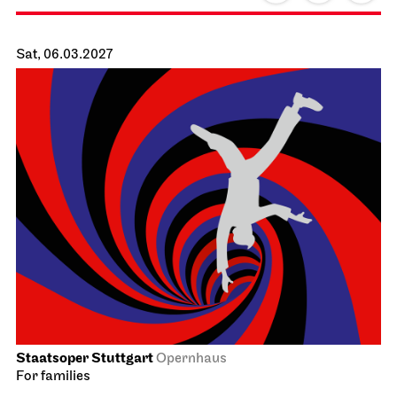
Stuttgart Ballet
Opernhaus
Triple Bill
MODERN ELEGIES
20.03.2027
19:00