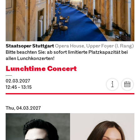
19:00
Thu, 18.03.2027
Staatsoper Stuttgart
Opernhaus
The Three Investigators and the