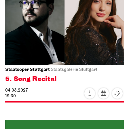
Hall of Mirrors
18.03.2027
18:30
Fri, 19.03.2027