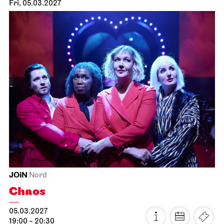
JOiN
Treffpunkt: Opernhaus-Eingang in Richtung Landtag
Singing through the repertoire
20.03.2027
14:00 - 17:00