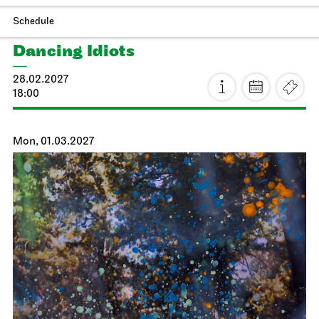
JOiN
Nord
Chaos
17.03.2027
19:00 - 20:30