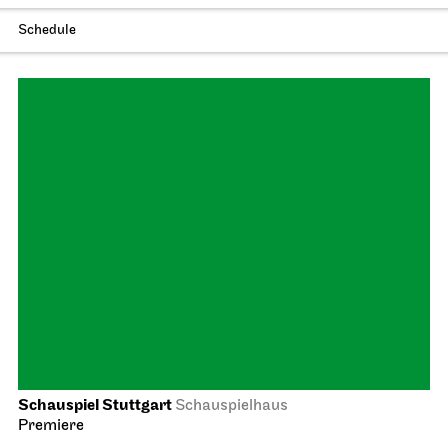
Staatsoper Stuttgart
Opernhaus
Idomeneo
23.02.2027
19:00 - 22:15
Wed, 24.02.2027