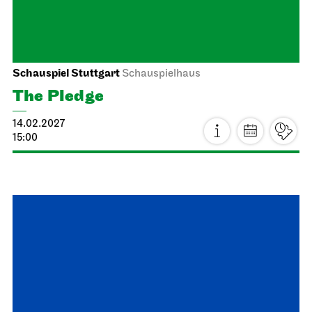
19:30
Fri, 26.02.2027
Stuttgart Ballet
Kammertheater
Dance Lab