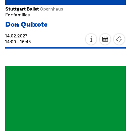
Schauspiel Stuttgart
Schauspielhaus
The Pledge
24.02.2027