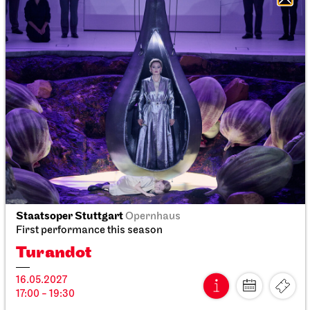
Schauspiel Stuttgart
Schauspielhaus
The Three­penny Opera
26.02.2027
19:30 - 22:40
Sat, 27.02.2027