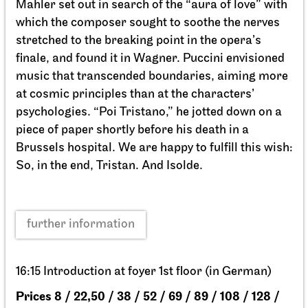
Staatsoper Stuttgart
Opernhaus
For the last time this season
Der fliegende Holländer
27.02.2027
19:00 - 21:30