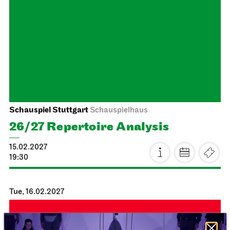
Staatsoper Stuttgart
Opernhaus
The Three Investigators and the
Hall of Mirrors
26.02.2027
18:00