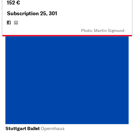
Schauspiel Stuttgart
Schauspielhaus
Dancing Idiots
27.02.2027
19:30
Sun, 28.02.2027