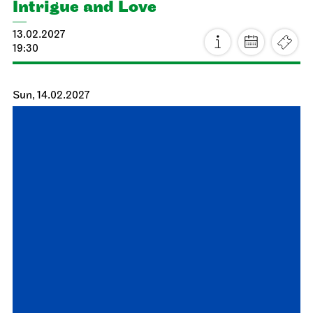
Staatsoper Stuttgart
Opernhaus
Der fliegende Holländer
24.02.2027
19:00 - 21:30