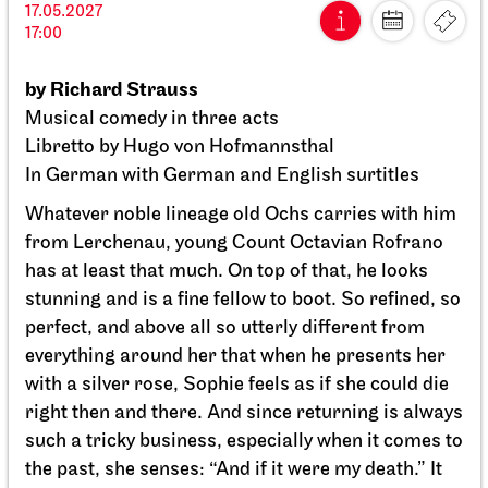
Staatsoper Stuttgart
Opernhaus
For the last time this season
Der fliegende Holländer
27.02.2027
19:00 - 21:30