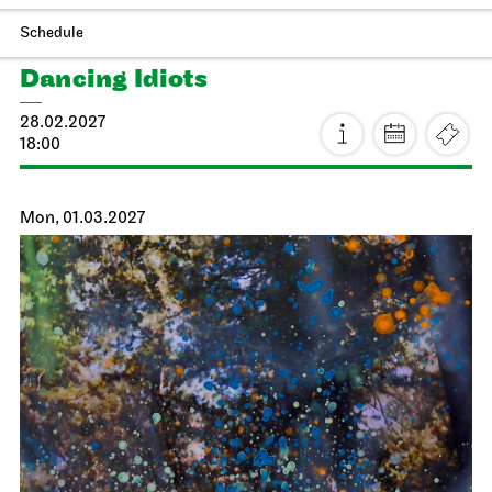
Staatsoper Stuttgart
Opernhaus
Idomeneo
23.02.2027
19:00 - 22:15
Wed, 24.02.2027