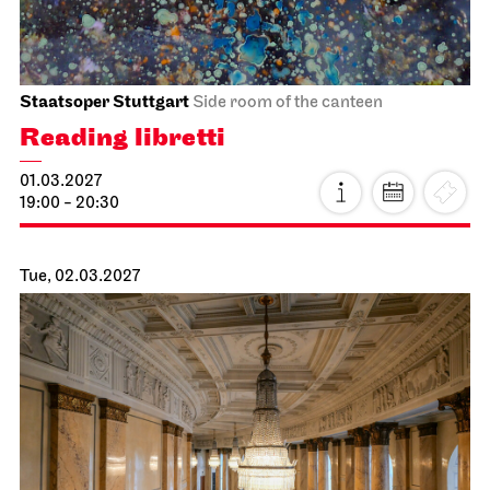
Staatsoper Stuttgart
Opernhaus
Der fliegende Holländer
24.02.2027
19:00 - 21:30