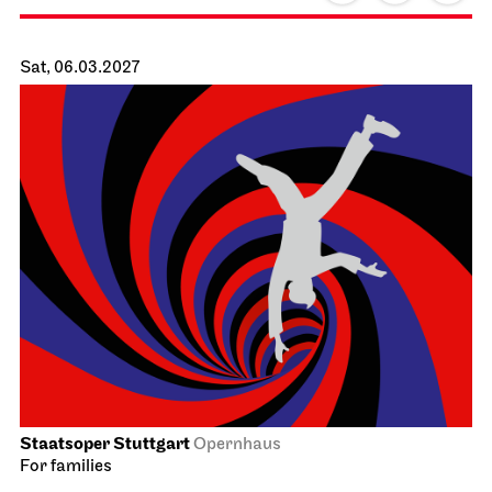
Schauspiel Stuttgart
Schauspielhaus
The Three­penny Opera
26.02.2027
19:30 - 22:40
Sat, 27.02.2027