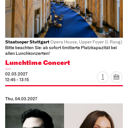
Schauspiel Stuttgart
Schauspielhaus
The Pledge
24.02.2027