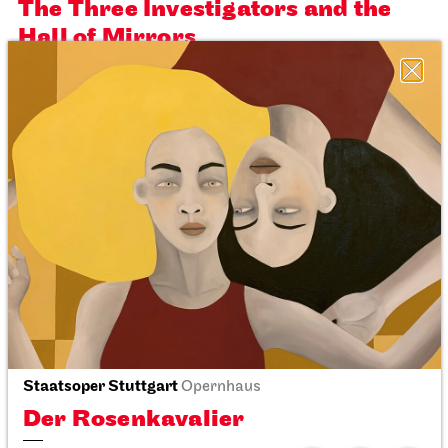
Stuttgart Ballet
Kammertheater
Dance Lab
27.02.2027