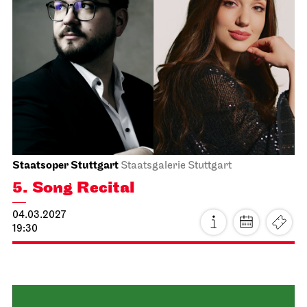
19:30
Fri, 26.02.2027
Stuttgart Ballet
Kammertheater
Dance Lab