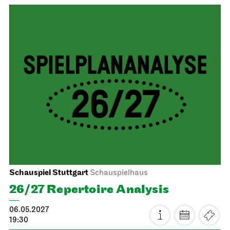
Staatsoper Stuttgart
Opernhaus
First performance this season
Turandot
16.05.2027
17:00 - 19:30
Mon, 17.05.2027