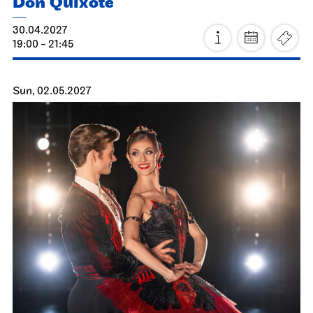
Stuttgart Ballet
Opernhaus
Don Quixote
14.05.2027
19:00 - 21:45