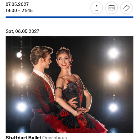
Staatsoper Stuttgart
Opernhaus
Turandot
19.05.2027
19:00 - 21:30