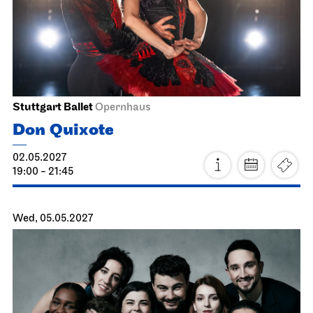
Stuttgart Ballet
John Cranko School, Rehearsal Stage
Ballett & Brezeln
15.05.2027
10:30 - 12:00