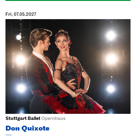
Staatsoper Stuttgart
Opernhaus
Der Rosen­kavalier
17.05.2027
17:00
Wed, 19.05.2027