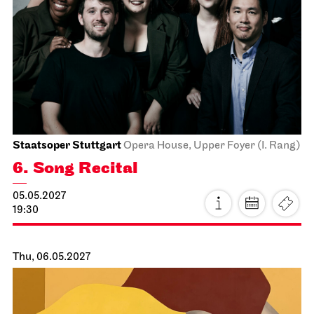
Staatsoper Stuttgart
Opernhaus
Norma
15.05.2027
19:00 - 22:15