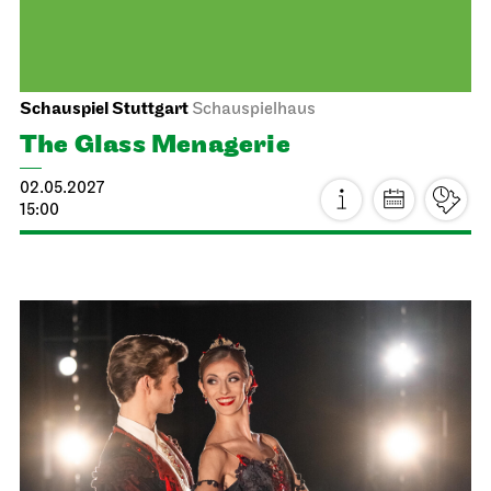
14.05.2027
19:30
Sat, 15.05.2027