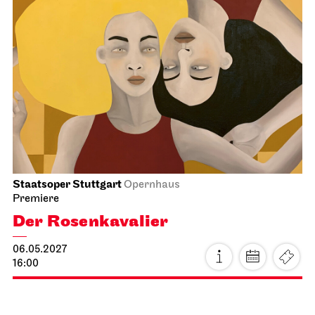
Schauspiel Stuttgart
Schauspielhaus
Eve of Retirement
15.05.2027
19:30 - 22:10
Sun, 16.05.2027