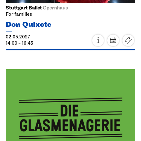
Schauspiel Stuttgart
Lobby Kammertheater
Premiere
Elisabeth