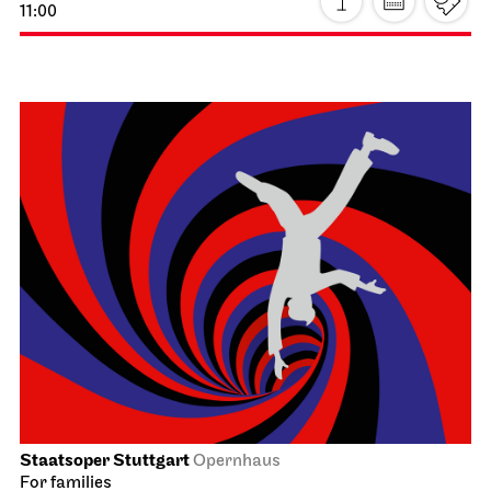
11:00
Staatsoper Stuttgart
Opernhaus
For families