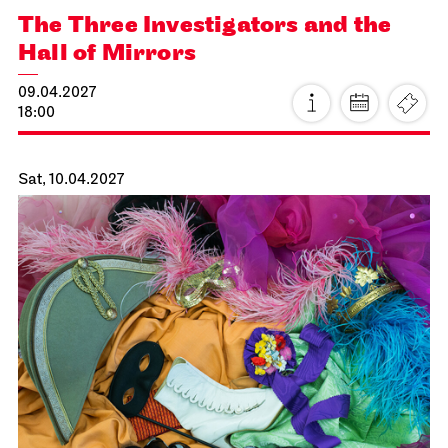
The Three Investigators and the
Hall of Mirrors
09.04.2027
18:00
Sat, 10.04.2027