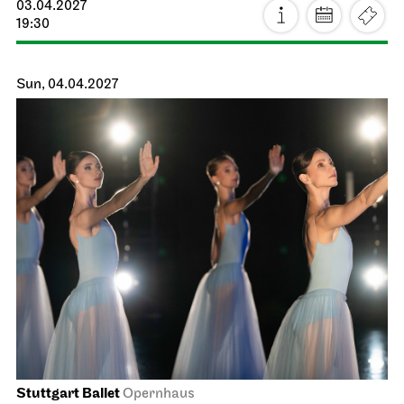
03.04.2027
19:30
Sun, 04.04.2027
Stuttgart Ballet
Opernhaus