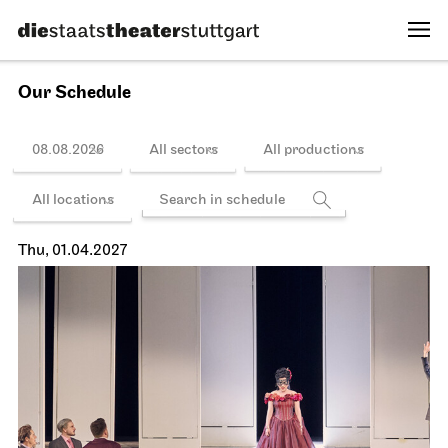
Wed, 31.03.2027
Stuttgart Ballet
Opernhaus
Schedule
Triple Bill
MODERN ELEGIES
31.03.2027
19:00
Thu, 01.04.2027