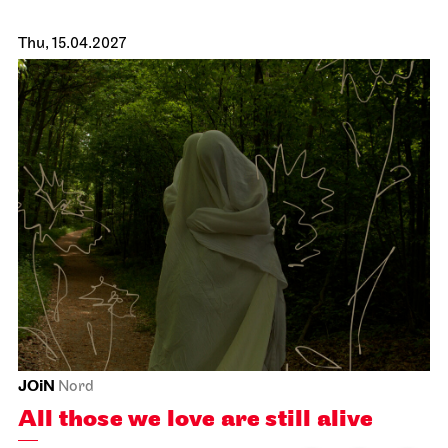
Thu, 15.04.2027
JOiN
Nord
All those we love are still alive