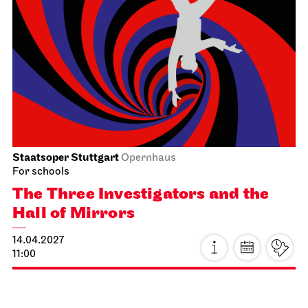
Staatsoper Stuttgart
Opernhaus
For schools
The Three Investigators and the
Hall of Mirrors
14.04.2027
11:00