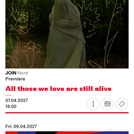
JOiN
Nord
Premiere
All those we love are still alive
07.04.2027
19:00
Fri, 09.04.2027