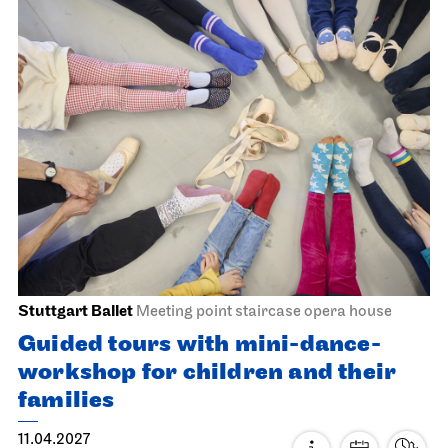
Stuttgart Ballet
Meeting point staircase opera house
Guided tours with mini-dance-
workshop for children and their
families
11.04.2027