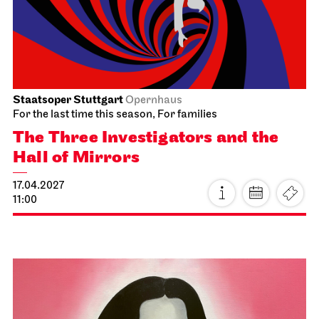
Staatsoper Stuttgart
Opernhaus
For the last time this season, For families
The Three Investigators and the
Hall of Mirrors
17.04.2027
11:00