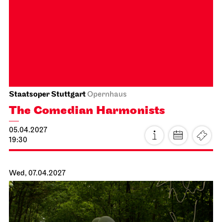
Staatsoper Stuttgart
Opernhaus
The Comedian Harmonists
05.04.2027
19:30
Wed, 07.04.2027