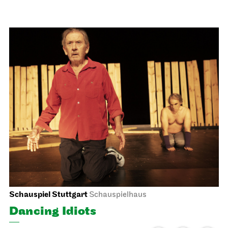
Schauspiel Stuttgart
Schauspielhaus
Dancing Idiots