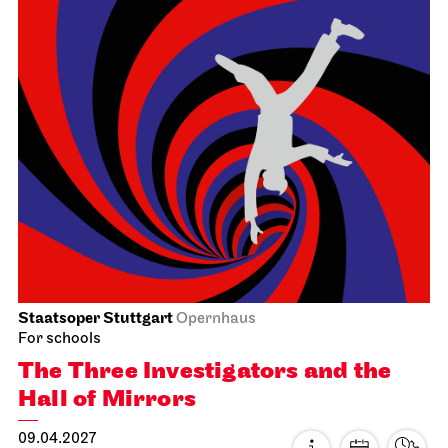
Staatsoper Stuttgart
Opernhaus
For schools
The Three Investigators and the
Hall of Mirrors
09.04.2027