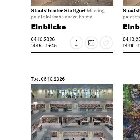
Staatstheater Stuttgart
Staatst
Meeting
point staircase opera house
point s
Einblicke
Einb
04.10.2026
04.10.2
14:15 - 15:45
14:16 - 
Tue, 06.10.2026