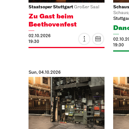
Staatsoper Stuttgart
Schausp
Großer Saal
Schaus
Zu Gast beim
Stuttga
Beethovenfest
Danc
02.10.2026
02.10.2
19:30
19:30
Sun, 04.10.2026