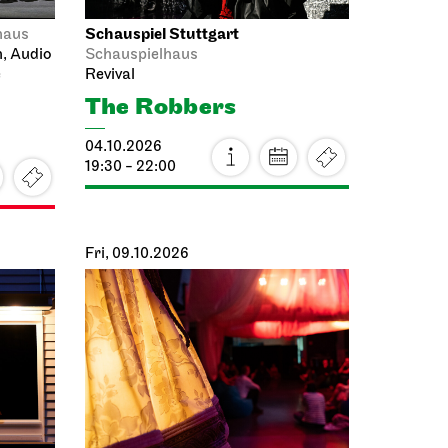
Schauspiel Stuttgart
haus
n, Audio
Schauspielhaus
e
Revival
The Robbers
04.10.2026
19:30 - 22:00
Fri, 09.10.2026