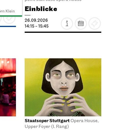
Einblicke
örn Klein
26.09.2026
14:15 - 15:45
Staatsoper Stuttgart
Opera House,
Upper Foyer (I. Rang)