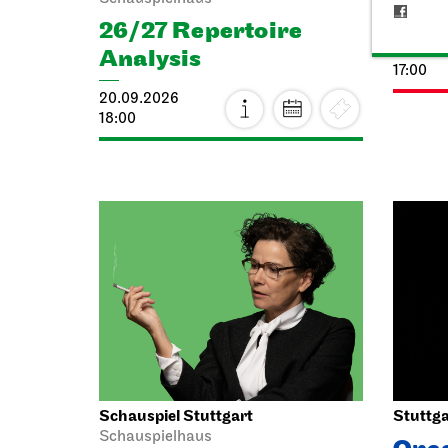
Cia
26/27 Repertoire
25.09.
Analysis
17:00
20.09.2026
18:00
Schauspiel Stuttgart
Stuttga
Schauspielhaus