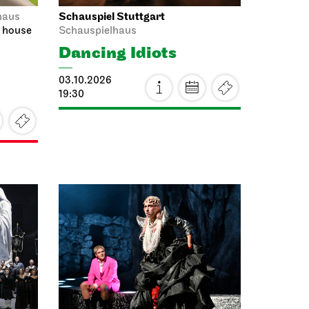
Schauspiel Stuttgart
haus
a house
Schauspielhaus
Dancing Idiots
03.10.2026
19:30