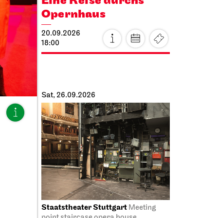
Eine Reise durchs
Opernhaus
the
20.09.2026
18:00
Sat, 26.09.2026
Staatstheater Stuttgart
Meeting
point staircase opera house