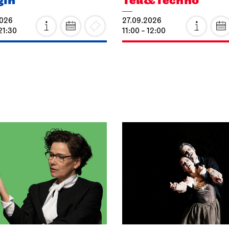
gin
Tea&Techno
2026
27.09.2026
21:30
11:00 - 12:00