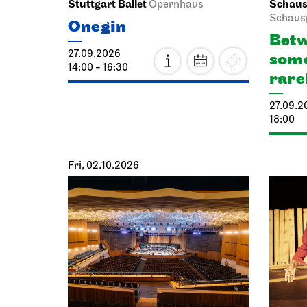
Stuttgart Ballet
Schausp
Opernhaus
Schaus
Onegin
Betw
27.09.2026
some
14:00 - 16:30
rare
27.09.2
18:00
Fri, 02.10.2026