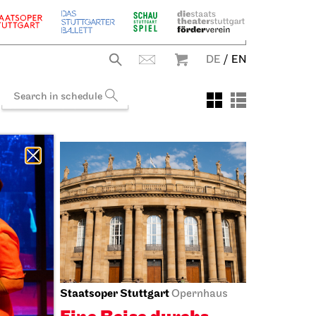
DE
/
EN
Staatsoper Stuttgart
r (I.
Opernhaus