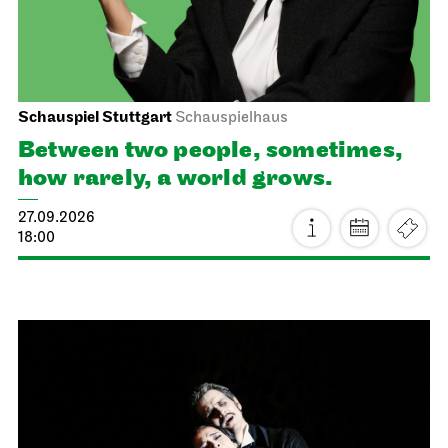
Schauspiel Stuttgart
Schauspielhaus
Between two people, sometimes,
how rarely, a world grows.
27.09.2026
18:00