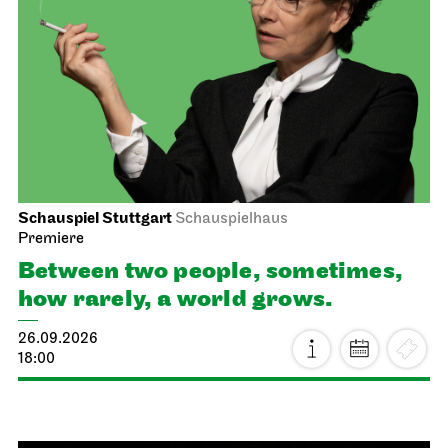
Schauspiel Stuttgart
Schauspielhaus
Premiere
Between two people, sometimes,
how rarely, a world grows.
26.09.2026
18:00