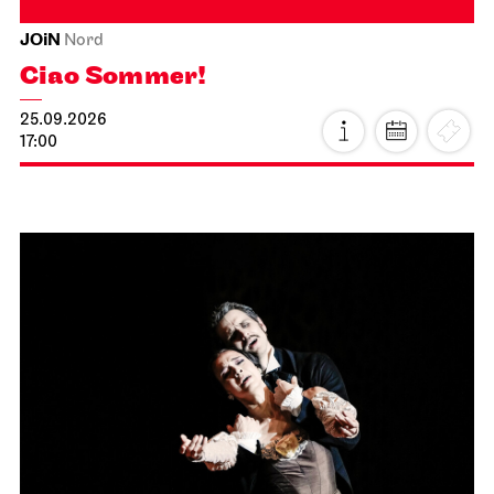
JOiN
Nord
Ciao Sommer!
25.09.2026
17:00