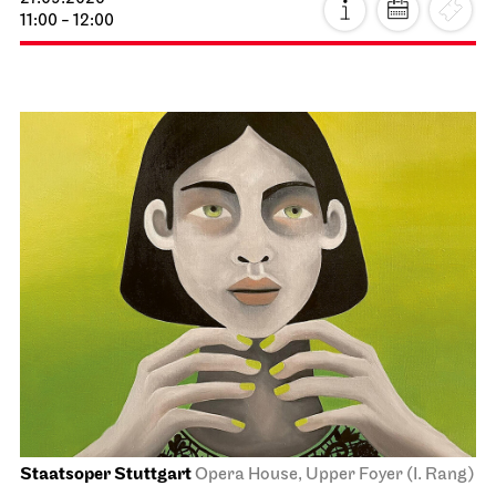
11:00 - 12:00
Staatsoper Stuttgart
Opera House, Upper Foyer (I. Rang)