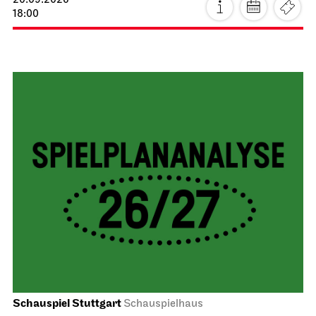
20.09.2026
18:00
Schauspiel Stuttgart
Schauspielhaus