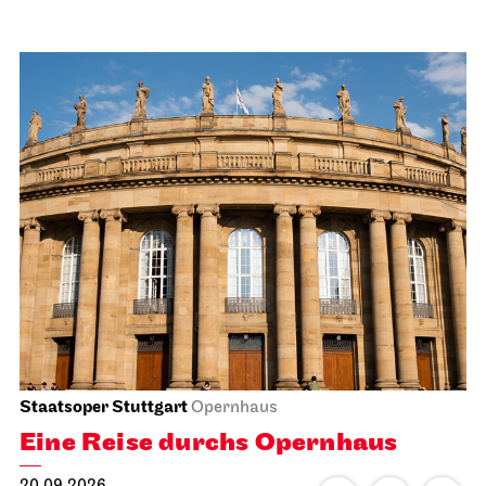
Staatsoper Stuttgart
Opernhaus
Eine Reise durchs Opernhaus