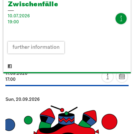
Zwischenfälle
10.07.2026
19:00
Stuttgart Ballet
StadtPalais
further information
Presentation of the Stuttgart
Ballet Annual
11.09.2026
17:00
Sun, 20.09.2026