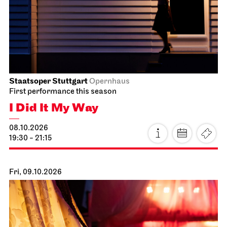
Staatsoper Stuttgart
Opernhaus
First performance this season
I Did It My Way
08.10.2026
19:30 - 21:15
Fri, 09.10.2026