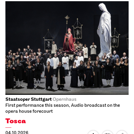
Staatsoper Stuttgart
Opernhaus
First performance this season, Audio broadcast on the
opera house forecourt
Tosca
04.10.2026