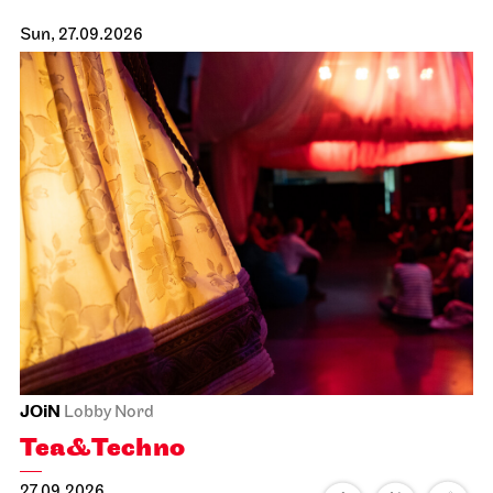
Sun, 27.09.2026
JOiN
Lobby Nord
Tea&Techno
27.09.2026