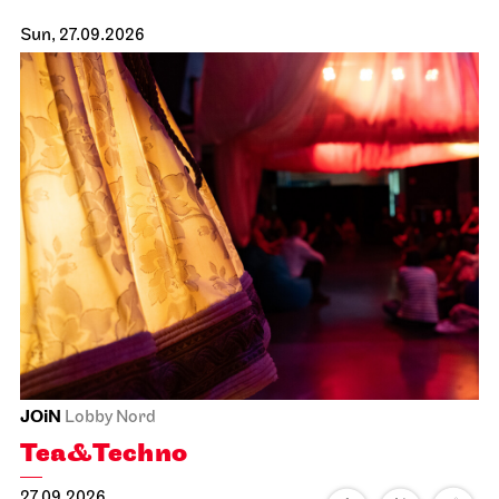
Sun, 27.09.2026
JOiN
Lobby Nord
Tea&Techno
27.09.2026