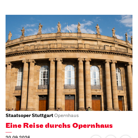
Staatsoper Stuttgart
Opernhaus
Eine Reise durchs Opernhaus