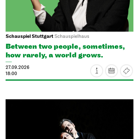
Schauspiel Stuttgart
Schauspielhaus
Between two people, sometimes,
how rarely, a world grows.
27.09.2026
18:00