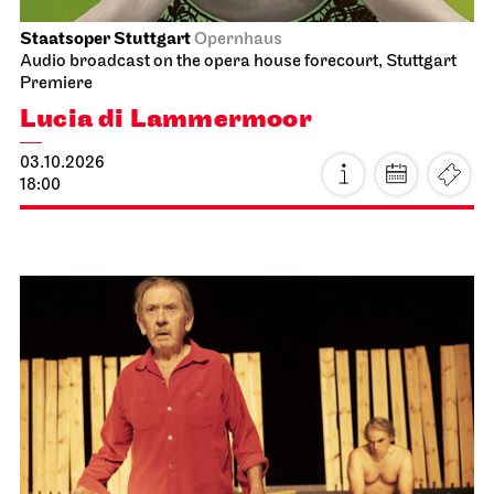
Staatsoper Stuttgart
Opernhaus
Audio broadcast on the opera house forecourt, Stuttgart
Premiere
Lucia di Lammermoor
03.10.2026
18:00