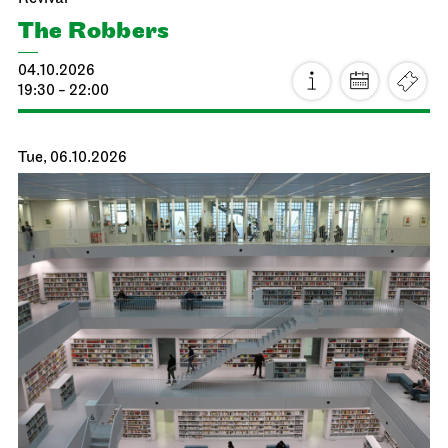
The Robbers
04.10.2026
19:30 - 22:00
Tue, 06.10.2026