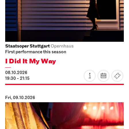
Staatsoper Stuttgart
Opernhaus
First performance this season
I Did It My Way
08.10.2026
19:30 - 21:15
Fri, 09.10.2026