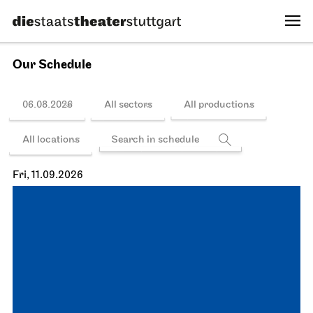
Our Schedule
06.08.2026
All sectors
All productions
All locations
Fri, 11.09.2026