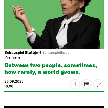
Schauspiel Stuttgart
Schauspielhaus
Premiere
Between two people, sometimes,
how rarely, a world grows.
26.09.2026
18:00