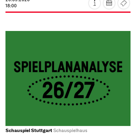
20.09.2026
18:00
Schauspiel Stuttgart
Schauspielhaus