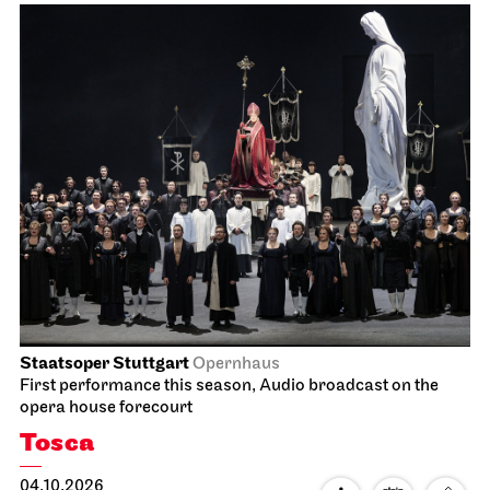
Staatsoper Stuttgart
Opernhaus
First performance this season, Audio broadcast on the
opera house forecourt
Tosca
04.10.2026