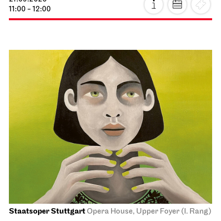
11:00 - 12:00
Staatsoper Stuttgart
Opera House, Upper Foyer (I. Rang)