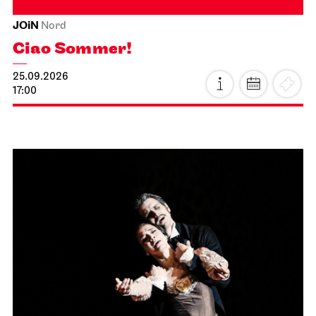
JOiN
Nord
Ciao Sommer!
25.09.2026
17:00