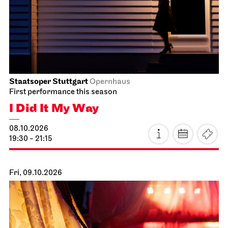
Staatsoper Stuttgart
Opernhaus
First performance this season
I Did It My Way
08.10.2026
19:30 - 21:15
Fri, 09.10.2026