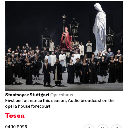
Staatsoper Stuttgart
Opernhaus
First performance this season, Audio broadcast on the
opera house forecourt
Tosca
04.10.2026