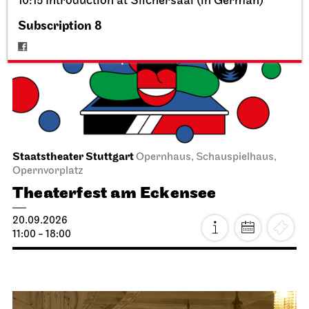
10:15 Introduction at Silchersaal (in German)
Subscription 8
Staatstheater Stuttgart
Opernhaus, Schauspielhaus,
Opernvorplatz
Theaterfest am Eckensee
20.09.2026
11:00 - 18:00