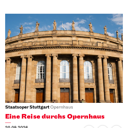
Staatsoper Stuttgart
Opernhaus
Eine Reise durchs Opernhaus