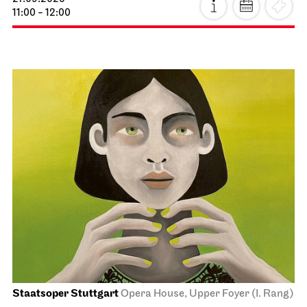
11:00 - 12:00
Staatsoper Stuttgart
Opera House, Upper Foyer (I. Rang)