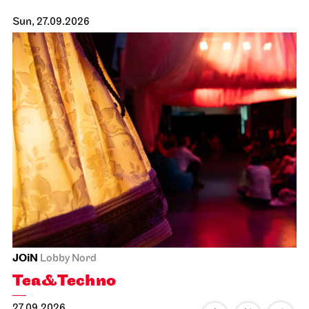
Sun, 27.09.2026
JOiN
Lobby Nord
Tea&Techno
27.09.2026