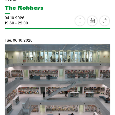
The Robbers
04.10.2026
19:30 - 22:00
Tue, 06.10.2026