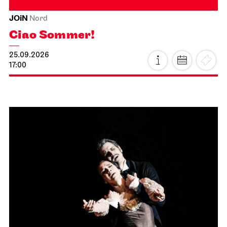
JOiN
Nord
Ciao Sommer!
25.09.2026
17:00