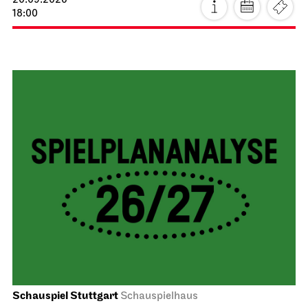
20.09.2026
18:00
Schauspiel Stuttgart
Schauspielhaus