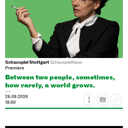
Schauspiel Stuttgart
Schauspielhaus
Premiere
Between two people, sometimes,
how rarely, a world grows.
26.09.2026
18:00