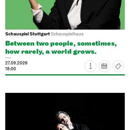
Schauspiel Stuttgart
Schauspielhaus
Between two people, sometimes,
how rarely, a world grows.
27.09.2026
18:00