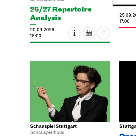
Cia
26/27 Repertoire
25.09.
Analysis
17:00
20.09.2026
18:00
Schauspiel Stuttgart
Stuttga
Schauspielhaus