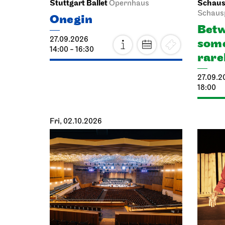
Stuttgart Ballet
Schausp
Opernhaus
Schaus
Onegin
Betw
27.09.2026
some
14:00 - 16:30
rare
27.09.2
18:00
Fri, 02.10.2026