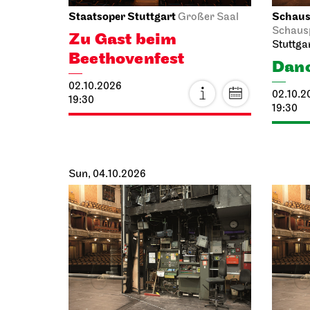
Staatsoper Stuttgart
Schausp
Großer Saal
Schaus
Zu Gast beim
Stuttga
Beethovenfest
Danc
02.10.2026
02.10.2
19:30
19:30
Sun, 04.10.2026