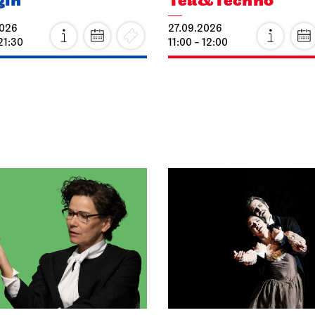
gin
Tea&Techno
2026
27.09.2026
21:30
11:00 - 12:00