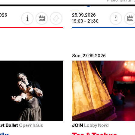
Photo: Martin
o Sommer!
Onegin
2026
25.09.2026
19:00 - 21:30
Sun, 27.09.2026
rt Ballet
JOiN
Opernhaus
Lobby Nord