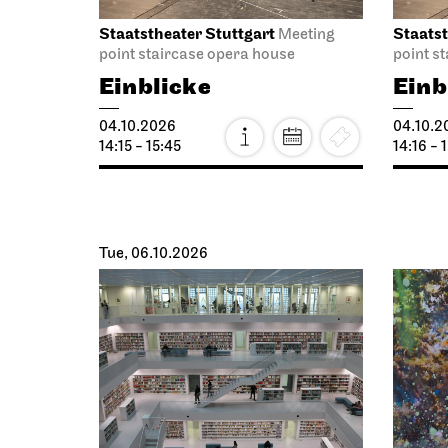
Staatstheater Stuttgart
Staatst
Meeting
point staircase opera house
point s
Einblicke
Einb
04.10.2026
04.10.2
14:15 - 15:45
14:16 - 
Tue, 06.10.2026