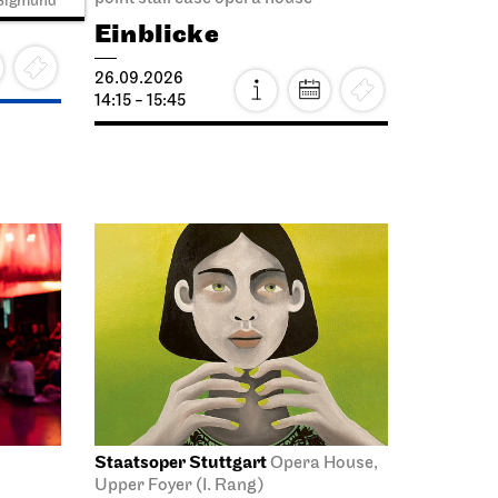
 Sigmund
Einblicke
26.09.2026
14:15 - 15:45
Staatsoper Stuttgart
Opera House,
Upper Foyer (I. Rang)