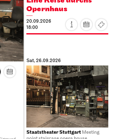
Eine Reise durchs
Opernhaus
the
20.09.2026
18:00
Sat, 26.09.2026
Staatstheater Stuttgart
Meeting
point staircase opera house