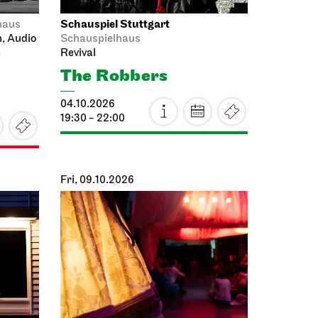
Schauspiel Stuttgart
haus
n, Audio
Schauspielhaus
e
Revival
The Robbers
04.10.2026
19:30 - 22:00
Fri, 09.10.2026