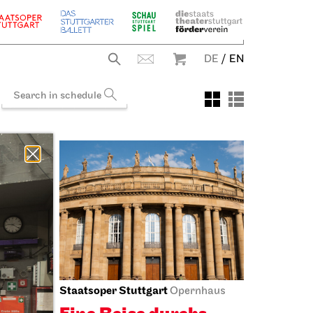
DE
/
EN
Staatsoper Stuttgart
r (I.
Opernhaus