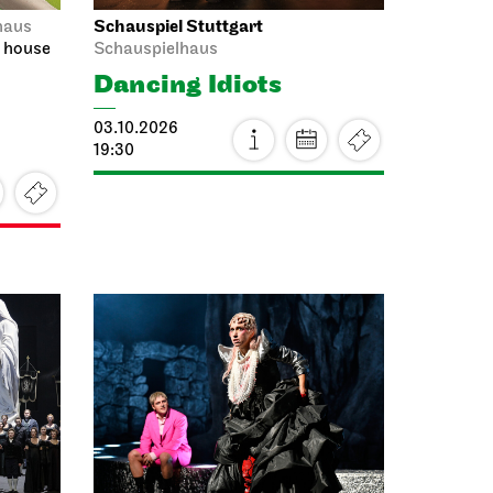
Schauspiel Stuttgart
haus
a house
Schauspielhaus
Dancing Idiots
03.10.2026
19:30