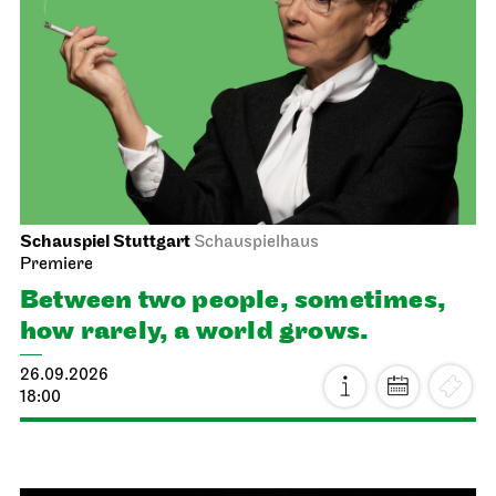
Schauspiel Stuttgart
Schauspielhaus
Premiere
Between two people, sometimes,
how rarely, a world grows.
26.09.2026
18:00