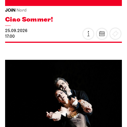
JOiN
Nord
Ciao Sommer!
25.09.2026
17:00