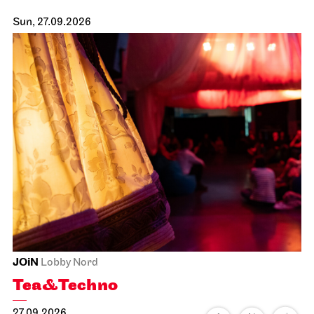
Sun, 27.09.2026
JOiN
Lobby Nord
Tea&Techno
27.09.2026