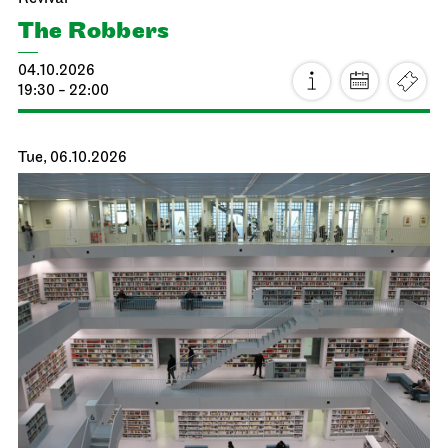
The Robbers
04.10.2026
19:30 - 22:00
Tue, 06.10.2026