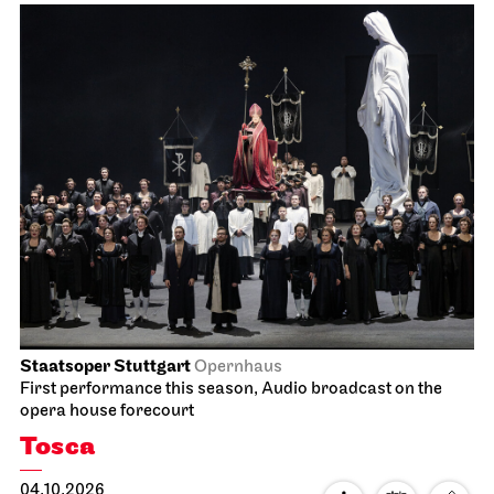
Staatsoper Stuttgart
Opernhaus
First performance this season, Audio broadcast on the
opera house forecourt
Tosca
04.10.2026