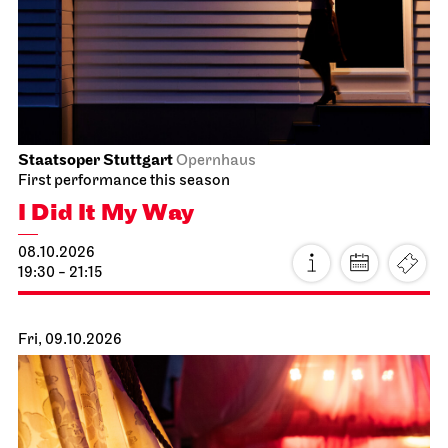
Staatsoper Stuttgart
Opernhaus
First performance this season
I Did It My Way
08.10.2026
19:30 - 21:15
Fri, 09.10.2026