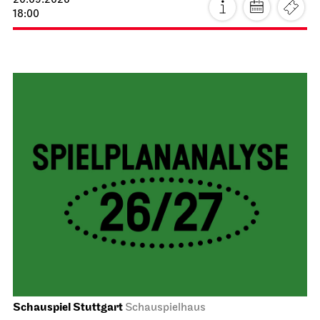
20.09.2026
18:00
Schauspiel Stuttgart
Schauspielhaus