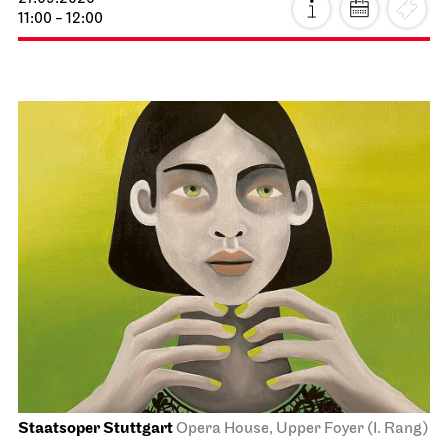
11:00 - 12:00
Staatsoper Stuttgart
Opera House, Upper Foyer (I. Rang)