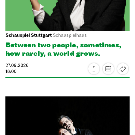
Schauspiel Stuttgart
Schauspielhaus
Between two people, sometimes,
how rarely, a world grows.
27.09.2026
18:00