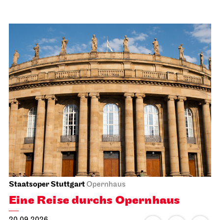
Staatsoper Stuttgart
Opernhaus
Eine Reise durchs Opernhaus