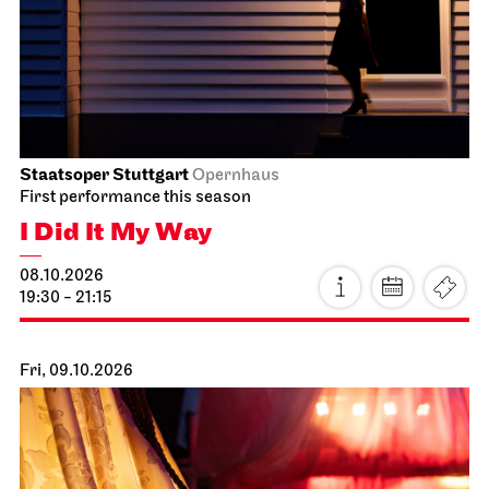
Staatsoper Stuttgart
Opernhaus
First performance this season
I Did It My Way
08.10.2026
19:30 - 21:15
Fri, 09.10.2026