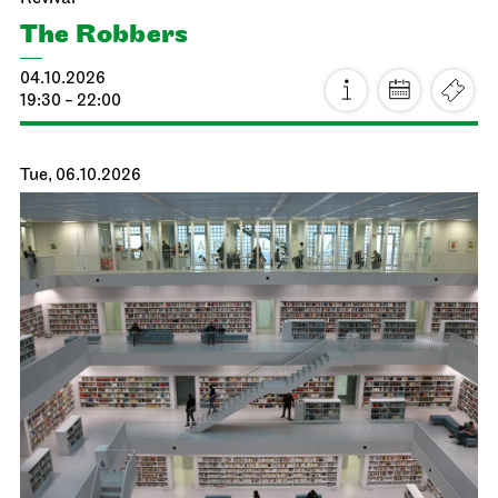
The Robbers
04.10.2026
19:30 - 22:00
Tue, 06.10.2026