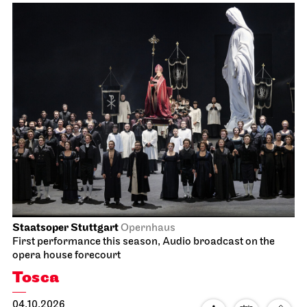
Staatsoper Stuttgart
Opernhaus
First performance this season, Audio broadcast on the
opera house forecourt
Tosca
04.10.2026