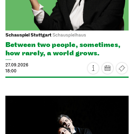
Schauspiel Stuttgart
Schauspielhaus
Between two people, sometimes,
how rarely, a world grows.
27.09.2026
18:00