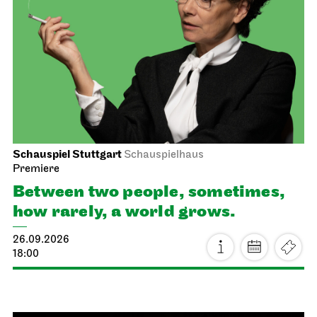
Schauspiel Stuttgart
Schauspielhaus
Premiere
Between two people, sometimes,
how rarely, a world grows.
26.09.2026
18:00