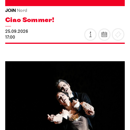
JOiN
Nord
Ciao Sommer!
25.09.2026
17:00