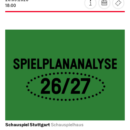
20.09.2026
18:00
Schauspiel Stuttgart
Schauspielhaus