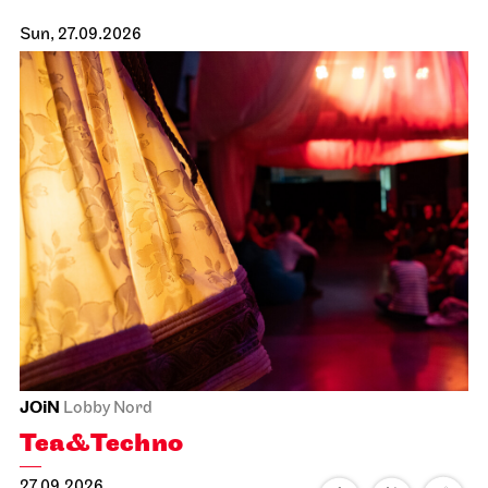
Sun, 27.09.2026
JOiN
Lobby Nord
Tea&Techno
27.09.2026