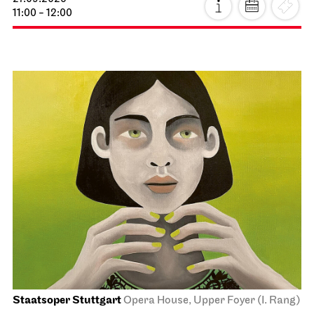
11:00 - 12:00
Staatsoper Stuttgart
Opera House, Upper Foyer (I. Rang)