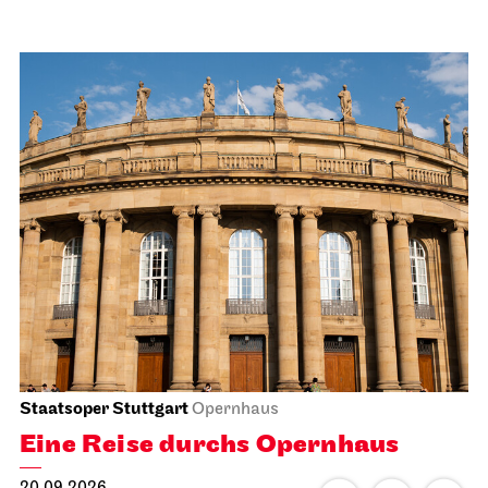
Staatsoper Stuttgart
Opernhaus
Eine Reise durchs Opernhaus