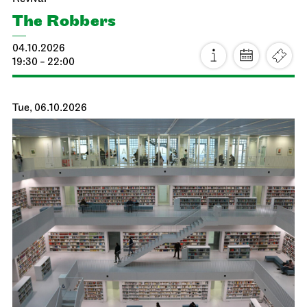
The Robbers
04.10.2026
19:30 - 22:00
Tue, 06.10.2026