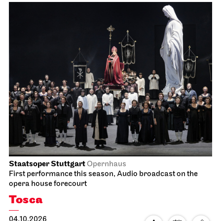
Staatsoper Stuttgart
Opernhaus
First performance this season, Audio broadcast on the
opera house forecourt
Tosca
04.10.2026