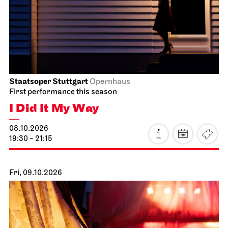
Staatsoper Stuttgart
Opernhaus
First performance this season
I Did It My Way
08.10.2026
19:30 - 21:15
Fri, 09.10.2026