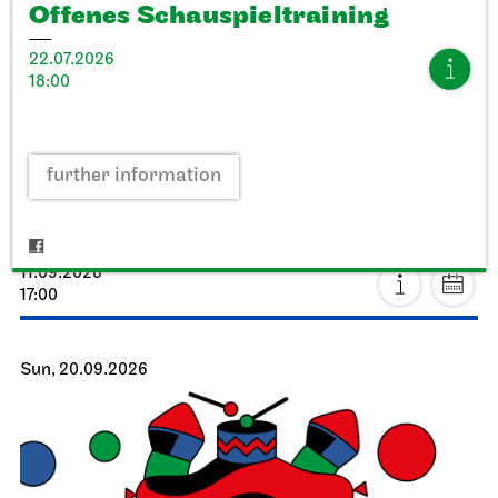
Offenes Schau­spiel­training
22.07.2026
18:00
Stuttgart Ballet
StadtPalais
further information
Presentation of the Stuttgart
Ballet Annual
11.09.2026
17:00
Sun, 20.09.2026