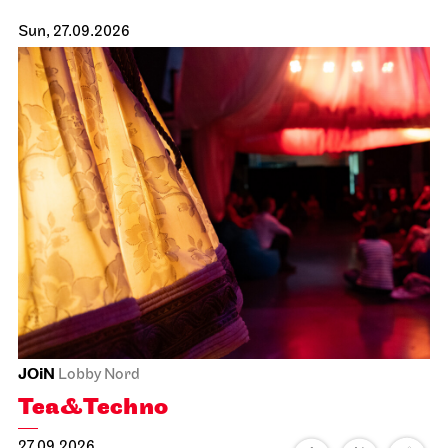
Sun, 27.09.2026
JOiN
Lobby Nord
Tea&Techno
27.09.2026