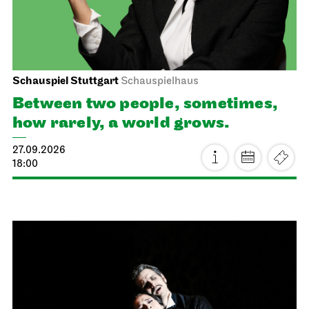
Schauspiel Stuttgart
Schauspielhaus
Between two people, sometimes,
how rarely, a world grows.
27.09.2026
18:00