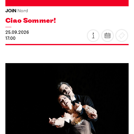
JOiN
Nord
Ciao Sommer!
25.09.2026
17:00