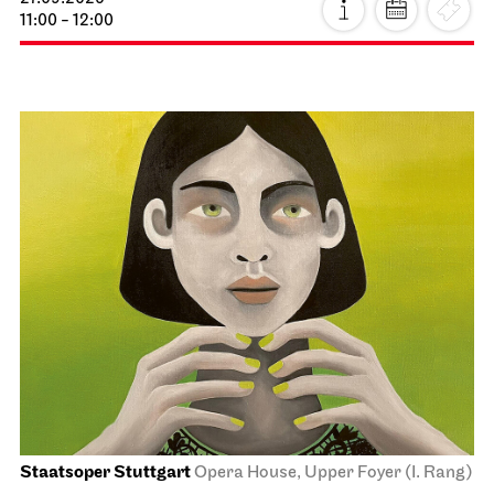
11:00 - 12:00
Staatsoper Stuttgart
Opera House, Upper Foyer (I. Rang)