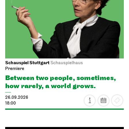
Schauspiel Stuttgart
Schauspielhaus
Premiere
Between two people, sometimes,
how rarely, a world grows.
26.09.2026
18:00