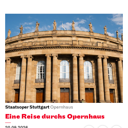
Staatsoper Stuttgart
Opernhaus
Eine Reise durchs Opernhaus