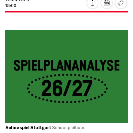
20.09.2026
18:00
Schauspiel Stuttgart
Schauspielhaus