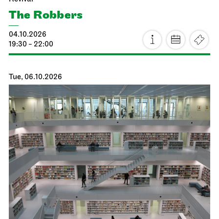
The Robbers
04.10.2026
19:30 - 22:00
Tue, 06.10.2026