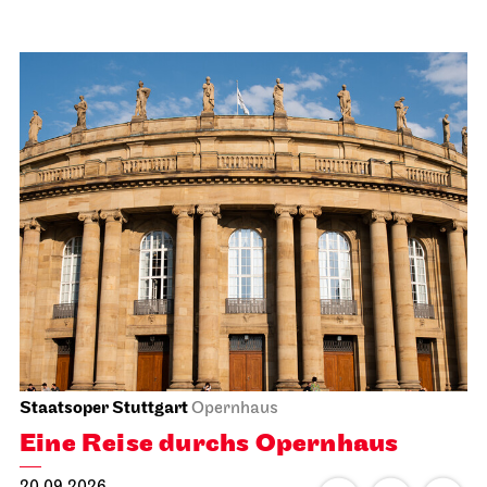
Staatsoper Stuttgart
Opernhaus
Eine Reise durchs Opernhaus