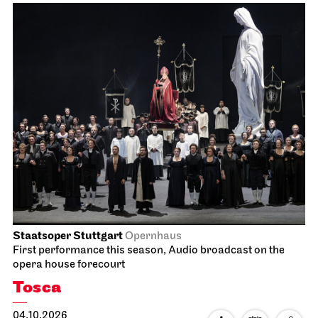
Staatsoper Stuttgart
Opernhaus
First performance this season, Audio broadcast on the
opera house forecourt
Tosca
04.10.2026