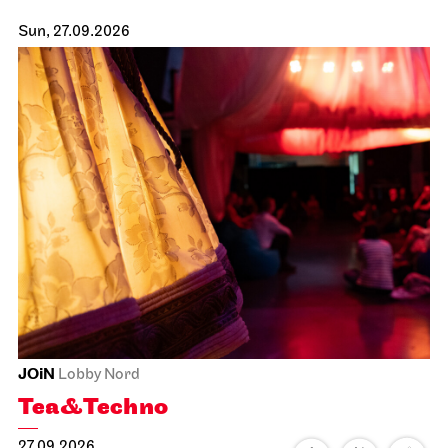
Sun, 27.09.2026
JOiN
Lobby Nord
Tea&Techno
27.09.2026