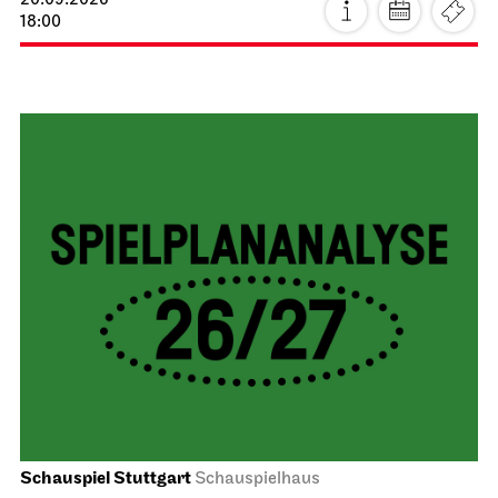
20.09.2026
18:00
Schauspiel Stuttgart
Schauspielhaus