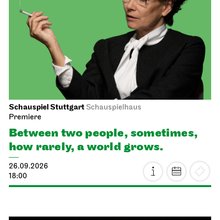
Schauspiel Stuttgart
Schauspielhaus
Premiere
Between two people, sometimes,
how rarely, a world grows.
26.09.2026
18:00