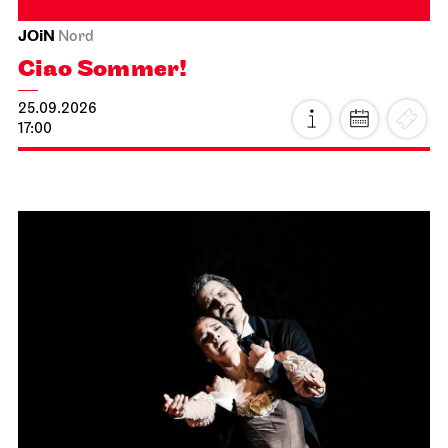
JOiN
Nord
Ciao Sommer!
25.09.2026
17:00