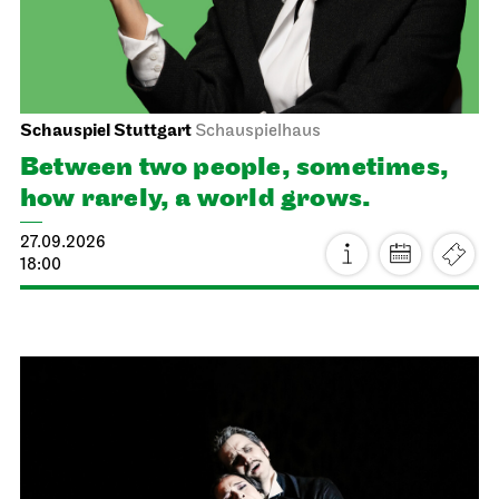
Schauspiel Stuttgart
Schauspielhaus
Between two people, sometimes,
how rarely, a world grows.
27.09.2026
18:00