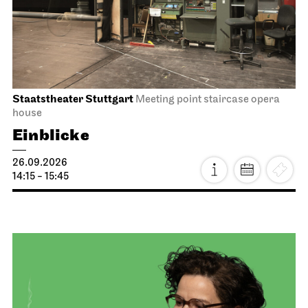
Staatstheater Stuttgart
Meeting point staircase opera
house
Einblicke
26.09.2026
14:15 - 15:45