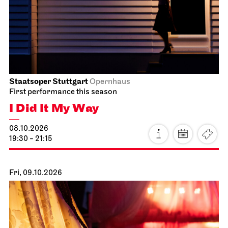
Staatsoper Stuttgart
Opernhaus
First performance this season
I Did It My Way
08.10.2026
19:30 - 21:15
Fri, 09.10.2026