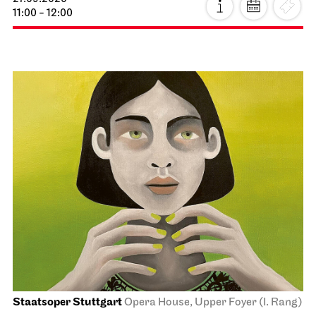
11:00 - 12:00
Staatsoper Stuttgart
Opera House, Upper Foyer (I. Rang)