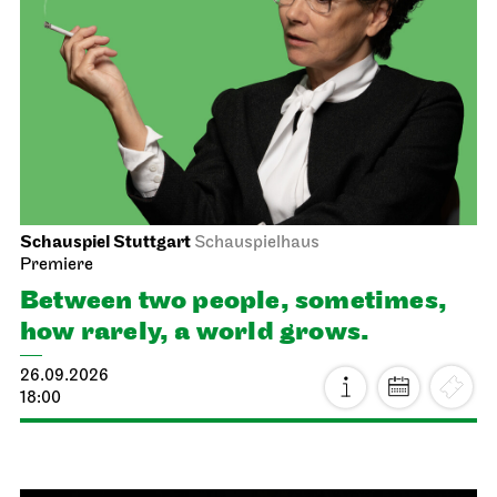
Schauspiel Stuttgart
Schauspielhaus
Premiere
Between two people, sometimes,
how rarely, a world grows.
26.09.2026
18:00