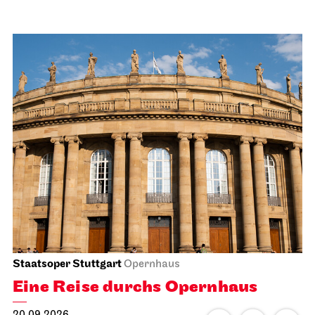
Staatsoper Stuttgart
Opernhaus
Eine Reise durchs Opernhaus