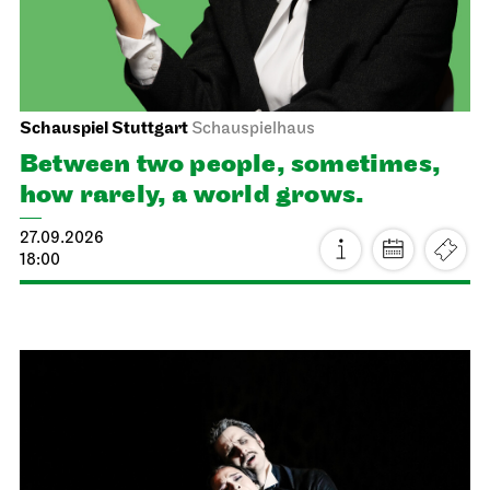
Schauspiel Stuttgart
Schauspielhaus
Between two people, sometimes,
how rarely, a world grows.
27.09.2026
18:00