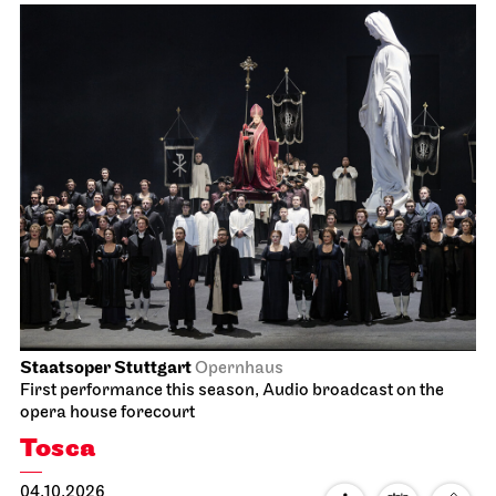
Staatsoper Stuttgart
Opernhaus
First performance this season, Audio broadcast on the
opera house forecourt
Tosca
04.10.2026