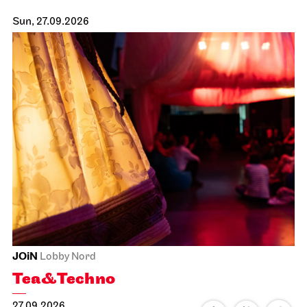
Sun, 27.09.2026
JOiN
Lobby Nord
Tea&Techno
27.09.2026