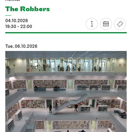
The Robbers
04.10.2026
19:30 - 22:00
Tue, 06.10.2026