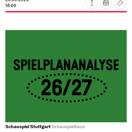
20.09.2026
18:00
Schauspiel Stuttgart
Schauspielhaus