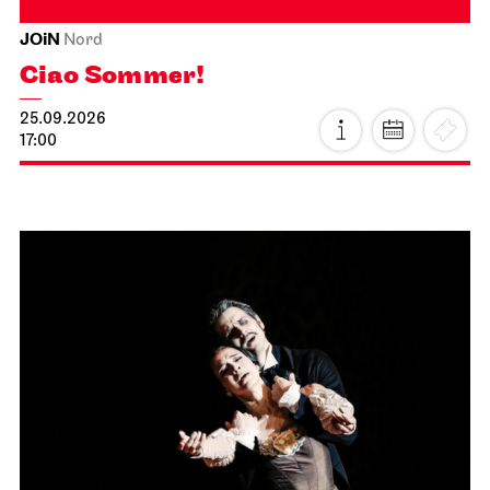
JOiN
Nord
Ciao Sommer!
25.09.2026
17:00