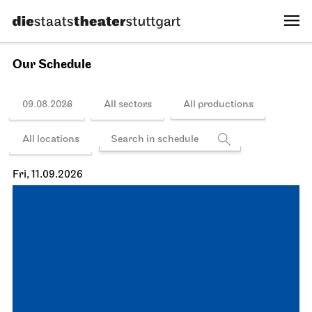
Our Schedule
09.08.2026
All sectors
All productions
All locations
Fri, 11.09.2026