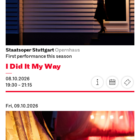
Staatsoper Stuttgart
Opernhaus
First performance this season
I Did It My Way
08.10.2026
19:30 - 21:15
Fri, 09.10.2026