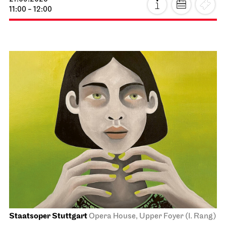
11:00 - 12:00
Staatsoper Stuttgart
Opera House, Upper Foyer (I. Rang)