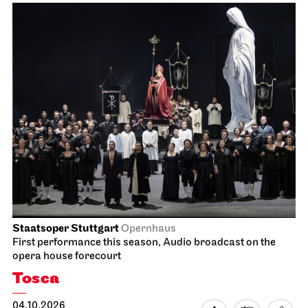
Staatsoper Stuttgart
Opernhaus
First performance this season, Audio broadcast on the
opera house forecourt
Tosca
04.10.2026