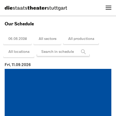
Our Schedule
06.08.2026
All sectors
All productions
All locations
Fri, 11.09.2026