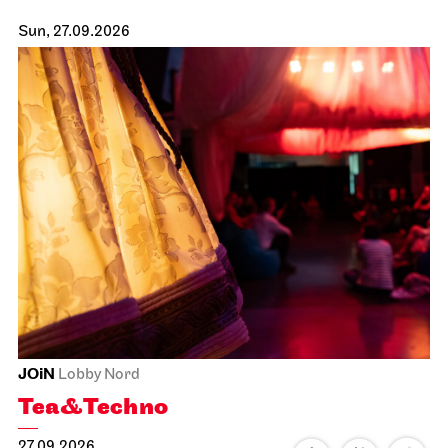
Sun, 27.09.2026
JOiN
Lobby Nord
Tea&Techno
27.09.2026