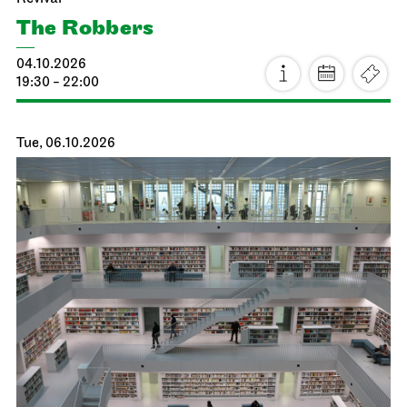
The Robbers
04.10.2026
19:30 - 22:00
Tue, 06.10.2026