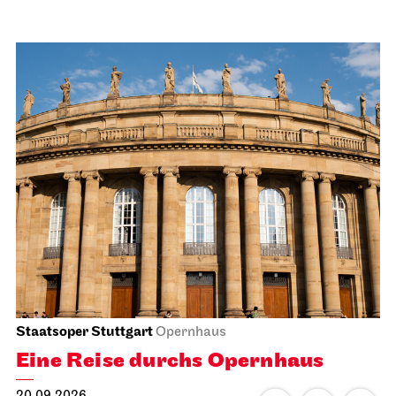
Staatsoper Stuttgart
Opernhaus
Eine Reise durchs Opernhaus