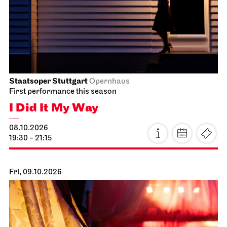
Staatsoper Stuttgart
Opernhaus
First performance this season
I Did It My Way
08.10.2026
19:30 - 21:15
Fri, 09.10.2026