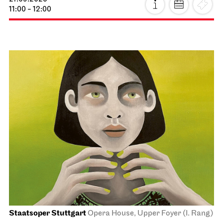
11:00 - 12:00
Staatsoper Stuttgart
Opera House, Upper Foyer (I. Rang)