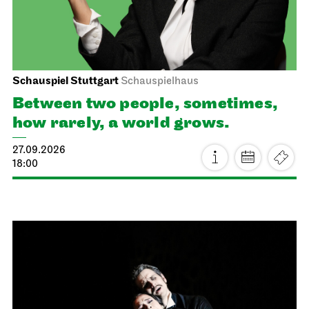
Schauspiel Stuttgart
Schauspielhaus
Between two people, sometimes,
how rarely, a world grows.
27.09.2026
18:00