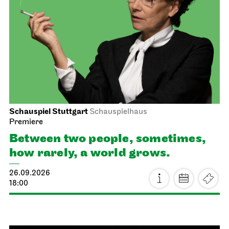
Schauspiel Stuttgart
Schauspielhaus
Premiere
Between two people, sometimes,
how rarely, a world grows.
26.09.2026
18:00