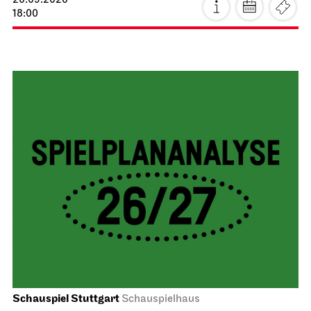
20.09.2026
18:00
Schauspiel Stuttgart
Schauspielhaus