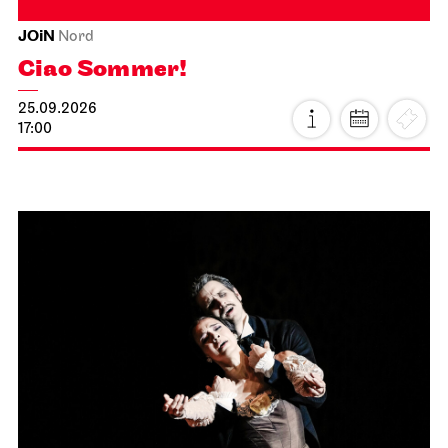
JOiN
Nord
Ciao Sommer!
25.09.2026
17:00