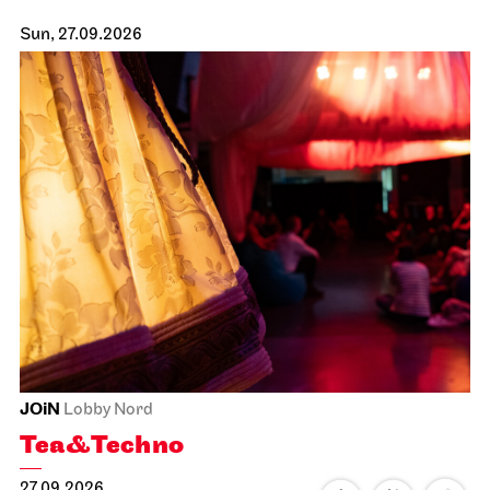
Sun, 27.09.2026
JOiN
Lobby Nord
Tea&Techno
27.09.2026