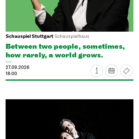
Schauspiel Stuttgart
Schauspielhaus
Between two people, sometimes,
how rarely, a world grows.
27.09.2026
18:00