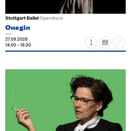
Stuttgart Ballet
Opernhaus
Onegin
27.09.2026
14:00 - 16:30