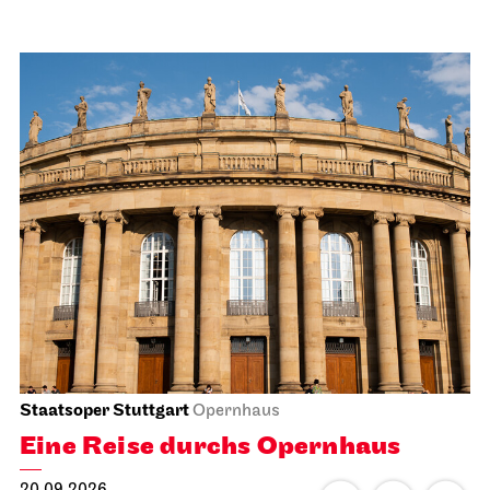
Staatsoper Stuttgart
Opernhaus
Eine Reise durchs Opernhaus