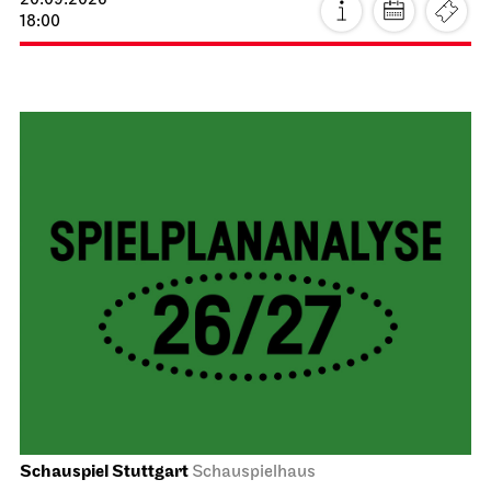
20.09.2026
18:00
Schauspiel Stuttgart
Schauspielhaus