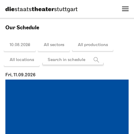
Our Schedule
10.08.2026
All sectors
All productions
All locations
Fri, 11.09.2026