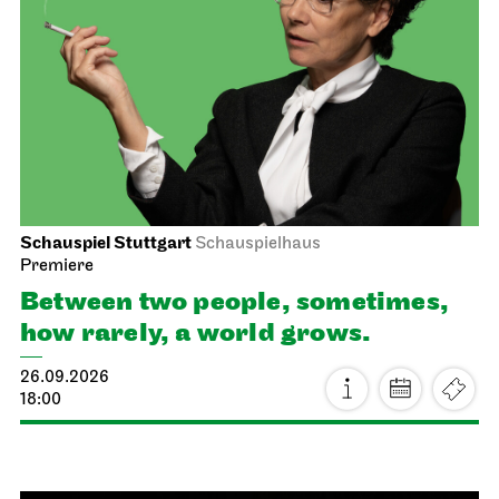
Schauspiel Stuttgart
Schauspielhaus
Premiere
Between two people, sometimes,
how rarely, a world grows.
26.09.2026
18:00