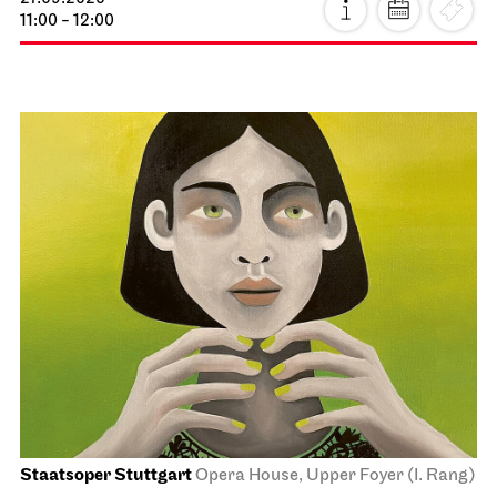
11:00 - 12:00
Staatsoper Stuttgart
Opera House, Upper Foyer (I. Rang)