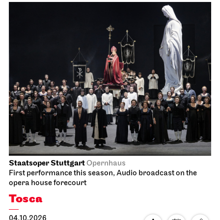
Staatsoper Stuttgart
Opernhaus
First performance this season, Audio broadcast on the
opera house forecourt
Tosca
04.10.2026