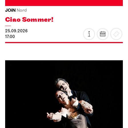
JOiN
Nord
Ciao Sommer!
25.09.2026
17:00