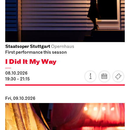
Staatsoper Stuttgart
Opernhaus
First performance this season
I Did It My Way
08.10.2026
19:30 - 21:15
Fri, 09.10.2026