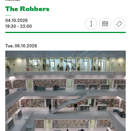
The Robbers
04.10.2026
19:30 - 22:00
Tue, 06.10.2026