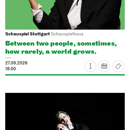
Schauspiel Stuttgart
Schauspielhaus
Between two people, sometimes,
how rarely, a world grows.
27.09.2026
18:00