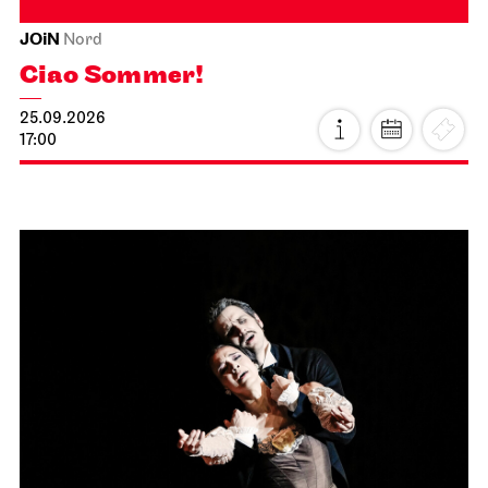
JOiN
Nord
Ciao Sommer!
25.09.2026
17:00