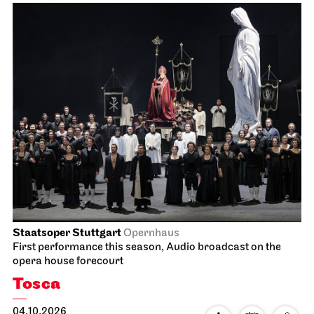
Staatsoper Stuttgart
Opernhaus
First performance this season, Audio broadcast on the
opera house forecourt
Tosca
04.10.2026