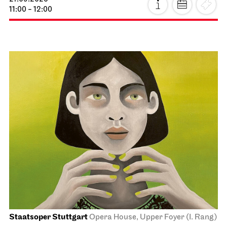
11:00 - 12:00
Staatsoper Stuttgart
Opera House, Upper Foyer (I. Rang)