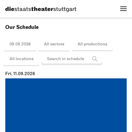
Our Schedule
08.08.2026
All sectors
All productions
All locations
Fri, 11.09.2026