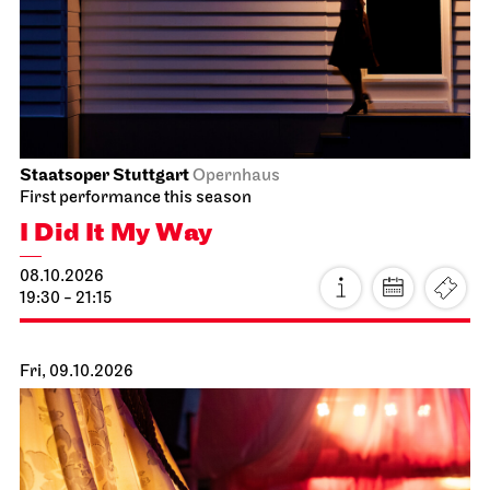
Staatsoper Stuttgart
Opernhaus
First performance this season
I Did It My Way
08.10.2026
19:30 - 21:15
Fri, 09.10.2026