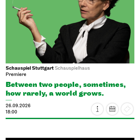
Schauspiel Stuttgart
Schauspielhaus
Premiere
Between two people, sometimes,
how rarely, a world grows.
26.09.2026
18:00