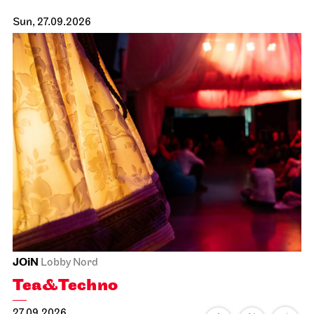
Sun, 27.09.2026
JOiN
Lobby Nord
Tea&Techno
27.09.2026