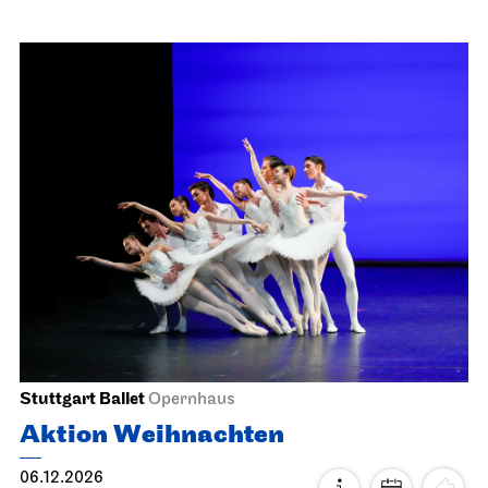
Staatsorchester Stuttgart
Liederhalle, Beethovensaal
3. Symphony Concert
06.12.2026
11:00