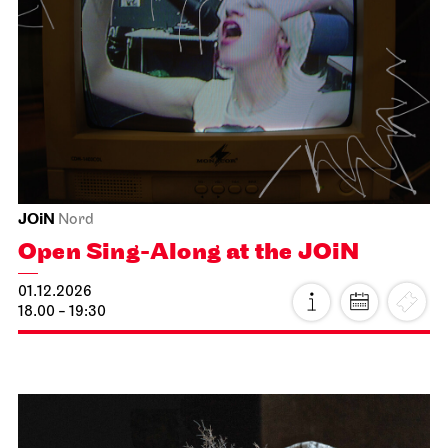
Staatsorchester Stuttgart
Opernhaus
First performance this season, For schools
Die kleine Hexe
01.12.2026
11:00 - 12:10