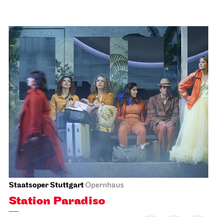
Staatstheater Stuttgart
Staatstheater Stuttgart
Insights – Focus: Restoration
02.12.2026
15:00 - 16:30