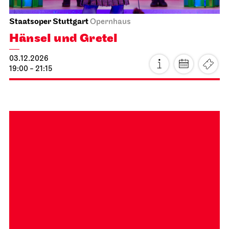
Thu, 03.12.2026
Staatsoper Stuttgart
Opernhaus
Hänsel und Gretel
03.12.2026
19:00 - 21:15