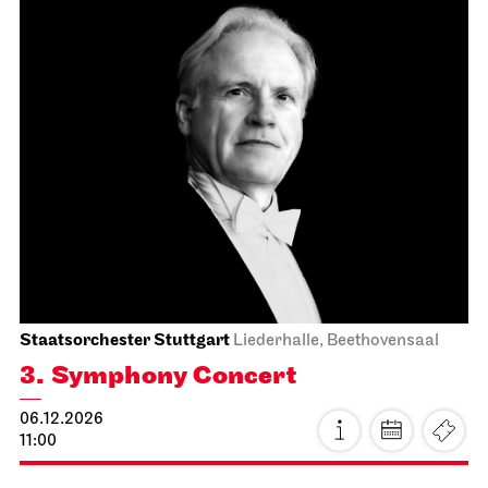
Stuttgart Ballet
Opernhaus
The Nutcracker
05.12.2026
18:00 - 20:15
Sun, 06.12.2026