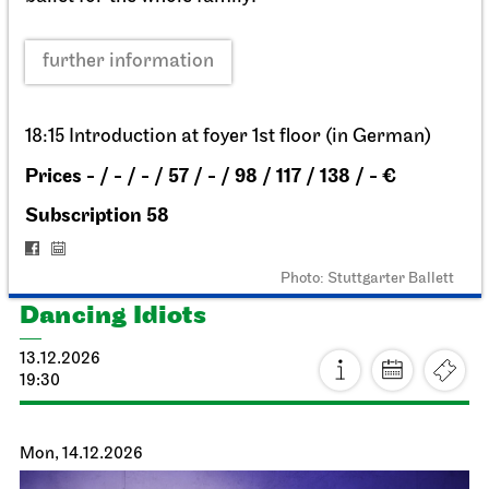
Staatsoper Stuttgart
Opernhaus
Stuttgart Premiere
La traviata
13.12.2026
18:00