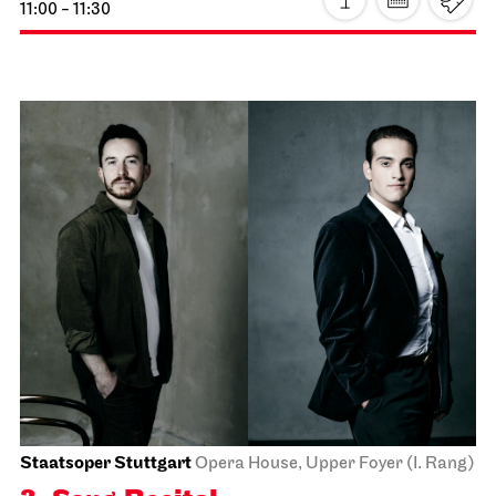
JOiN
Lobby Nord
Good morning, snow!
14.12.2026
11:00 - 11:30