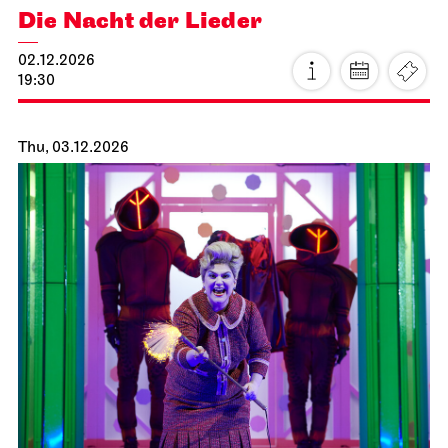
Staatsoper Stuttgart
Theaterhaus Stuttgart
Die Nacht der Lieder
02.12.2026
19:30