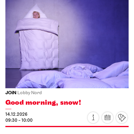
Schauspiel Stuttgart
Schauspielhaus
Dancing Idiots
13.12.2026
19:30
Mon, 14.12.2026