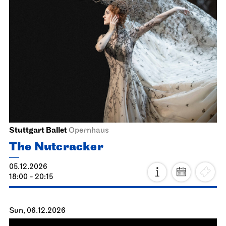
Schauspiel Stuttgart
Schauspielhaus
The Three­penny Opera
04.12.2026
19:30 - 22:40
Sat, 05.12.2026