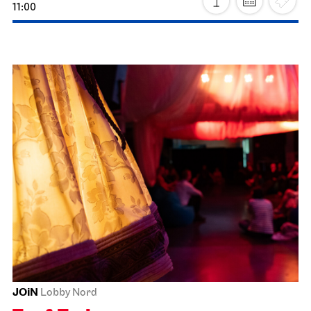
Stuttgart Ballet
Opernhaus
Aktion Weihnachten
06.12.2026
11:00