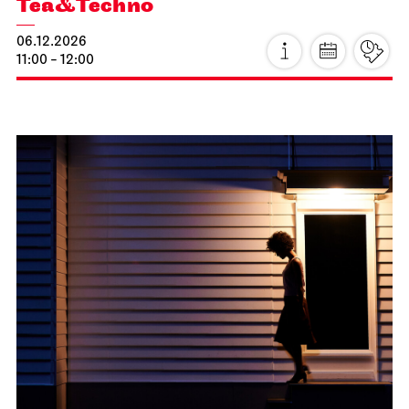
JOiN
Lobby Nord
Tea&Techno
06.12.2026
11:00 - 12:00