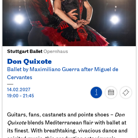
11.12.2026
18:30
Sat, 12.12.2026
Stuttgart Ballet
Opernhaus