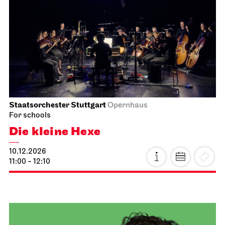
JOiN
Nord
Open Sing-Along at the JOiN
08.12.2026
18:00 - 19:30
Thu, 10.12.2026