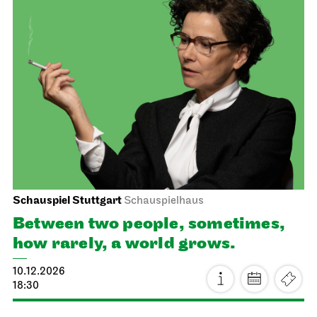
Staatsorchester Stuttgart
Opernhaus
For schools
Die kleine Hexe
10.12.2026
11:00 - 12:10