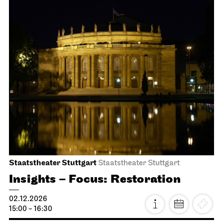
Stuttgart Ballet
Opernhaus
The Nutcracker
01.12.2026
19:00 - 21:15
Wed, 02.12.2026