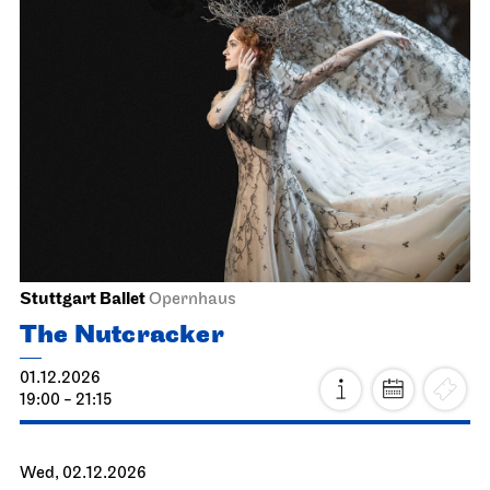
JOiN
Nord
Open Sing-Along at the JOiN
01.12.2026
18.00 - 19:30