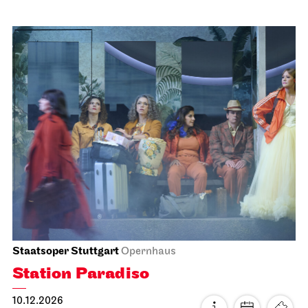
Schauspiel Stuttgart
Schauspielhaus
Between two people, sometimes,
how rarely, a world grows.
10.12.2026
18:30