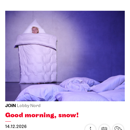
JOiN
Lobby Nord
Good morning, snow!
14.12.2026
09:30 - 10:00