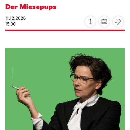
JOiN
Nord
Stuttgart Premiere
Der Miesepups
11.12.2026
15:00