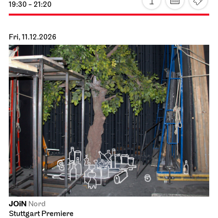
Staatsoper Stuttgart
Opernhaus
Station Paradiso
10.12.2026
19:30 - 21:20
Fri, 11.12.2026