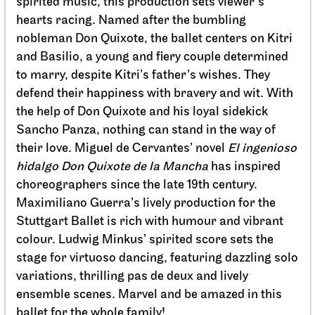
The Nutcracker
12.12.2026
19:00 - 21:15
Sun, 13.12.2026