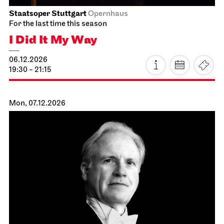
Staatsoper Stuttgart
Opernhaus
For the last time this season
I Did It My Way
06.12.2026