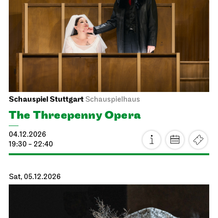
Stuttgart Ballet
Opernhaus
The Nutcracker
04.12.2026
19:00 - 21:15