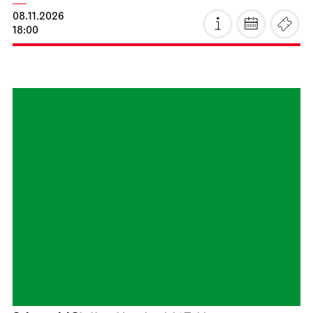
Staatsoper Stuttgart
Opernhaus
Premiere
Lady Macbeth von Mzensk
08.11.2026
18:00