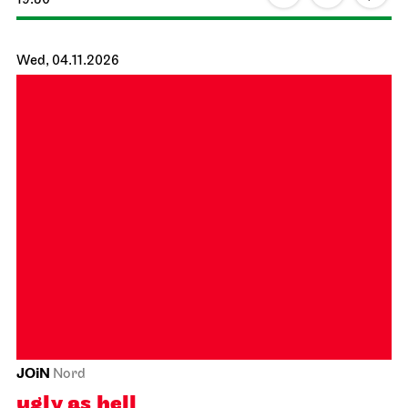
Schauspiel Stuttgart
Schauspielhaus
Dancing Idiots
03.11.2026
19:30
Wed, 04.11.2026