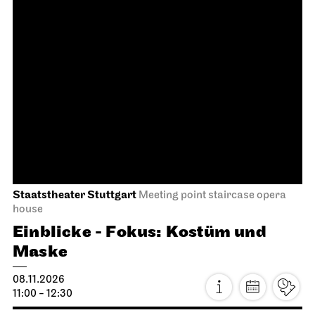
Schauspiel Stuttgart
Kammertheater
Die Politiker
07.11.2026
19:30 - 21:00
Sun, 08.11.2026