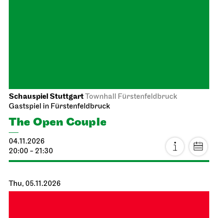
Revival
Die Politiker
04.11.2026
19:30 - 21:00