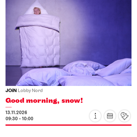
JOiN
Nord
Open Sing-Along at the JOiN
10.11.2026
18:00 - 19:30
Fri, 13.11.2026