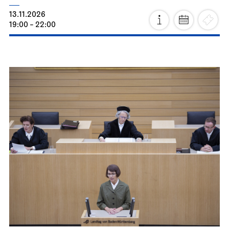
Stuttgart Ballet
Opernhaus
Romeo and Juliet
13.11.2026
19:00 - 22:00