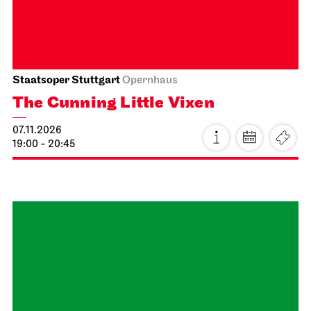
14:15 - 15:45
Staatsoper Stuttgart
Opernhaus