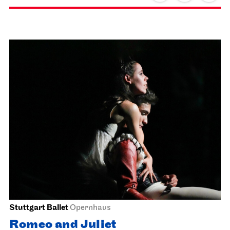
JOiN
Lobby Nord
Good morning, snow!
13.11.2026
11:00 - 11:30