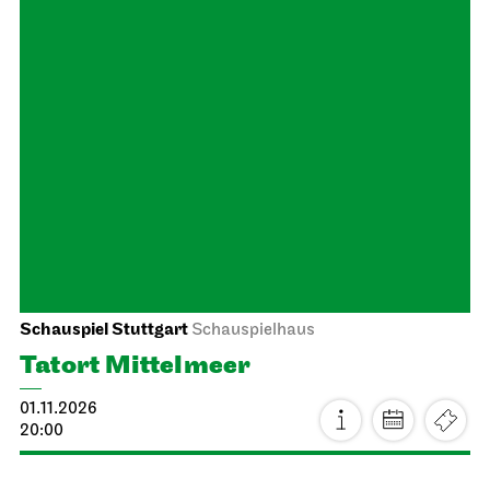
Staatsoper Stuttgart
Opernhaus
Lucia di Lammermoor
01.11.2026
18:00