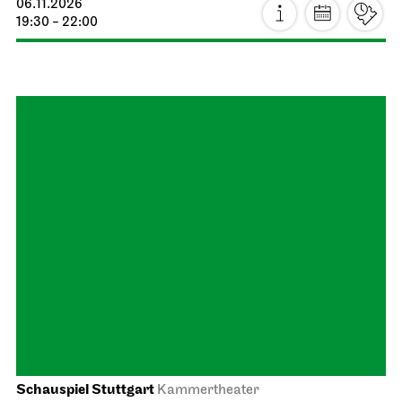
Schauspiel Stuttgart
Schauspielhaus
The Robbers
06.11.2026
19:30 - 22:00