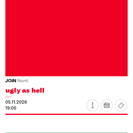
Schauspiel Stuttgart
Townhall Fürstenfeldbruck
Gastspiel in Fürstenfeldbruck
The Open Couple
04.11.2026
20:00 - 21:30
Thu, 05.11.2026