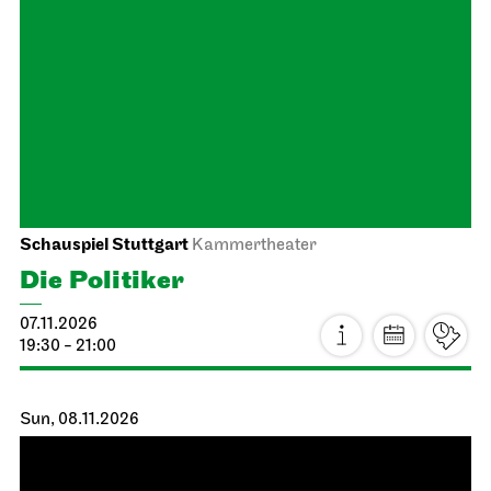
Schauspiel Stuttgart
Schauspielhaus
The Three­penny Opera
07.11.2026
19:30 - 22:40