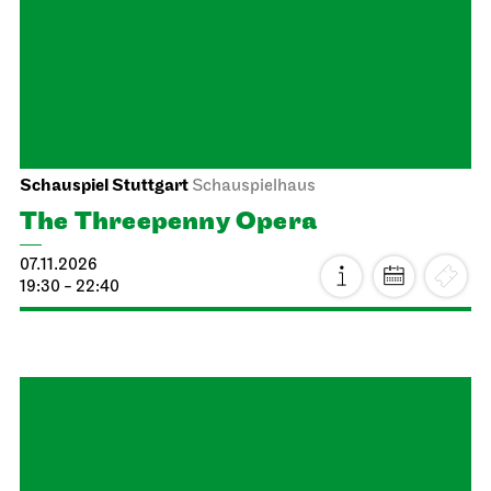
The Cunning Little Vixen
07.11.2026
19:00 - 20:45