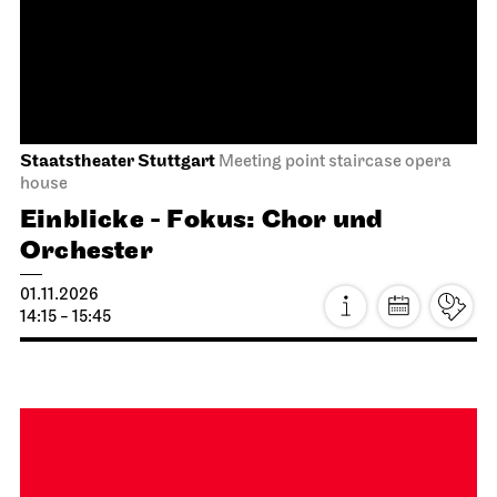
31.10.2026
19:30
Sun, 01.11.2026