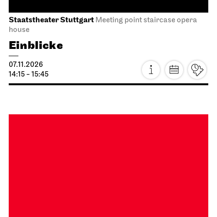
Sat, 07.11.2026
Staatstheater Stuttgart
Meeting point staircase opera
house
Einblicke
07.11.2026