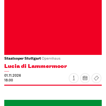
Staatstheater Stuttgart
Meeting point staircase opera
house
Einblicke - Fokus: Chor und
Orchester
01.11.2026
14:15 - 15:45