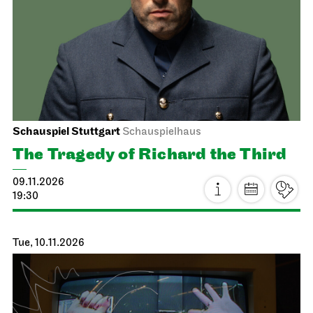
The World at My Back
08.11.2026
19:00 - 20:45
Mon, 09.11.2026