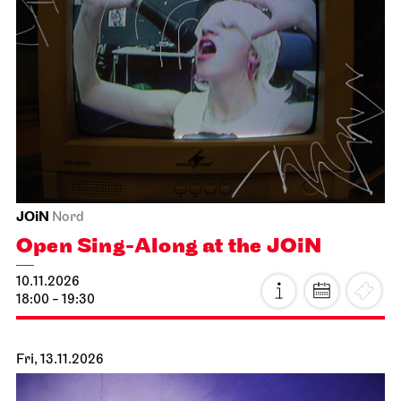
Schauspiel Stuttgart
Schauspielhaus
The Tragedy of Richard the Third
09.11.2026
19:30
Tue, 10.11.2026