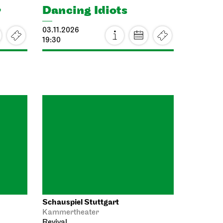
03.11.2026
19:30
Schauspiel Stuttgart
Kammertheater
Revival
Die Politiker