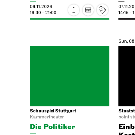
Sun, 08
Schauspiel Stuttgart
Staatst
Kammertheater
point s
Die Politiker
Einb
Kos
07.11.2026
19:30 - 21:00
08.11.2