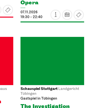
07.11.2026
19:30 - 22:40
Schauspiel Stuttgart
haus
Landgericht
Tübingen
Gastspiel in Tübingen
n
The Investigation
08.11.2026