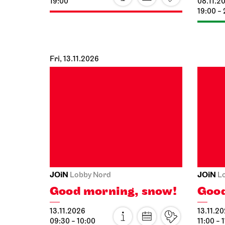
Fri, 13.11.2026
JOiN
JOiN
Lobby Nord
L
Good morning, snow!
Good
13.11.2026
13.11.2
09:30 - 10:00
11:00 - 