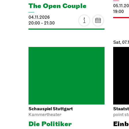
04.11.2026
20:00 - 21:30
Sat, 07.
Schauspiel Stuttgart
Staatst
Kammertheater
point s
Die Politiker
Einb
06.11.2026
07.11.2
19:30 - 21:00
14:15 - 