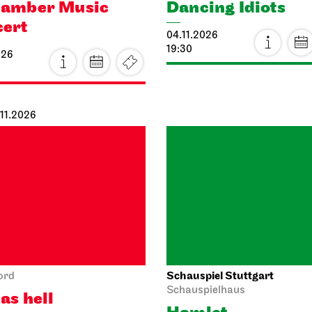
04.11.2026
19:30
026
.11.2026
Schauspiel Stuttgart
ord
Schauspielhaus
 as hell
Hamlet
026
05.11.2026