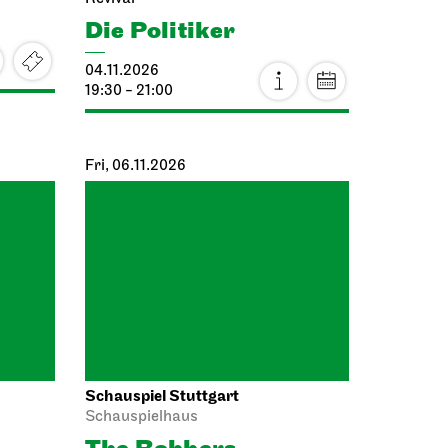
04.11.2026
19:30 - 21:00
Fri, 06.11.2026
Schauspiel Stuttgart
Schauspielhaus
The Robbers
06.11.2026