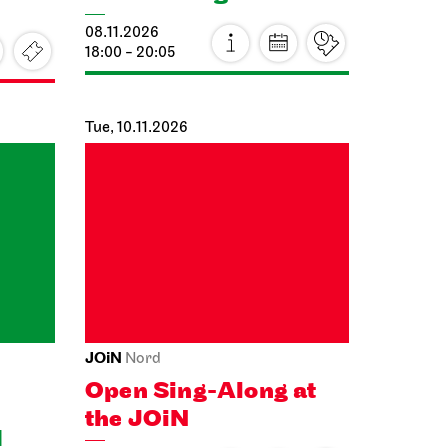
18:00 - 20:05
Tue, 10.11.2026
JOiN
Nord
Open Sing-Along at
the JOiN
d
10.11.2026
18:00 - 19:30