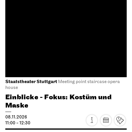
Staatsoper Stuttgart
Opernhaus
The Cunning Little Vixen
22.10.2026
19:00 - 20:45