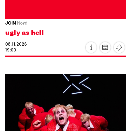
Home Vibes - designing in the
JOiN House!
23.10.2026
19:00 - 22:00