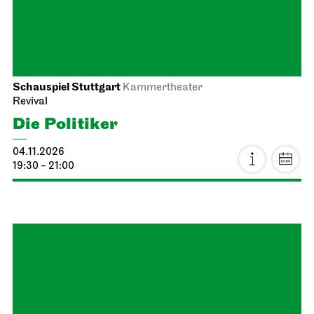
Staatstheater Stuttgart
Meeting point staircase opera
house
Einblicke
18.10.2026
11:00 - 12:30