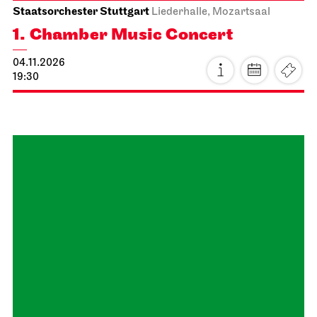
Little Man, What Now?
17.10.2026
19:30