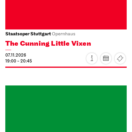
Staatsoper Stuttgart
Opernhaus
For the last time this season
Tosca
21.10.2026
19:00 - 21:30