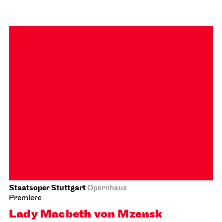
Schauspiel Stuttgart
Schauspielhaus
Revival
The Three­penny Opera
22.10.2026
19:30 - 22:40