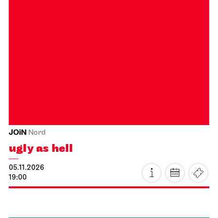
Schauspiel Stuttgart
Schauspielhaus
The Robbers
18.10.2026
18:00 - 20:30