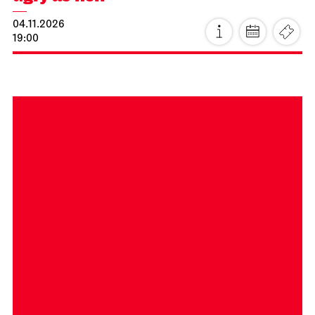
Schauspiel Stuttgart
Kammertheater
Premiere