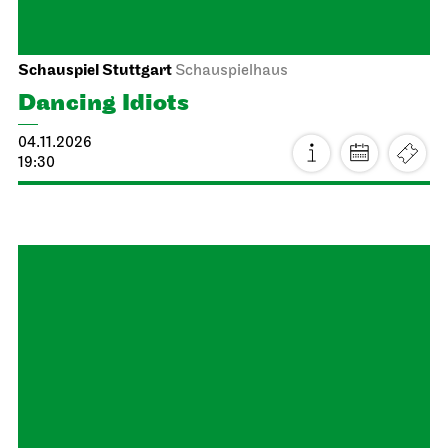
Schauspiel Stuttgart
Schauspielhaus
The Tragedy of Richard the Third
17.10.2026
19:30
Sun, 18.10.2026