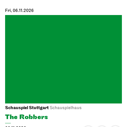
Schauspiel Stuttgart
Schauspielhaus
26/27 Repertoire Analysis
19.10.2026
19:30