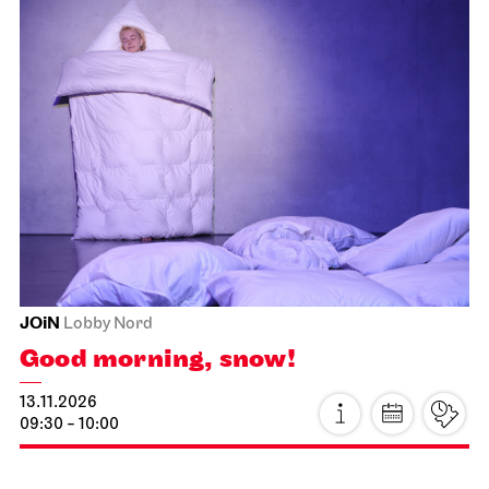
Schauspiel Stuttgart
Schauspielhaus
Revival
Hamlet
24.10.2026
19:30 - 22:30