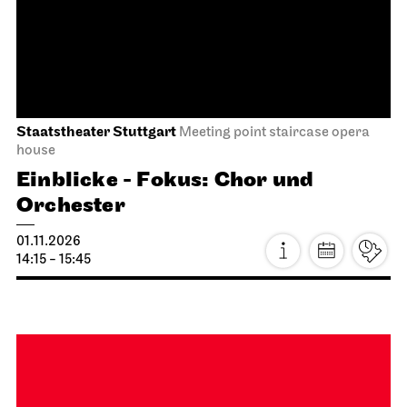
Staatsoper Stuttgart
Opernhaus
Audio broadcast on the opera house forecourt
Lucia di Lammermoor
15.10.2026
19:00
Fri, 16.10.2026