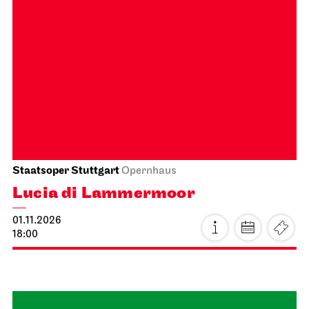
Staatsoper Stuttgart
Opernhaus
First performance this season
The Cunning Little Vixen
16.10.2026
19:30 - 21:15