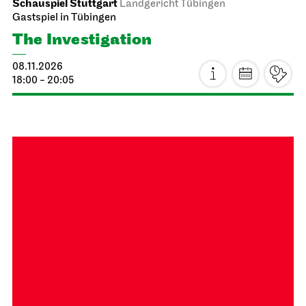
19:00
JOiN
Nord