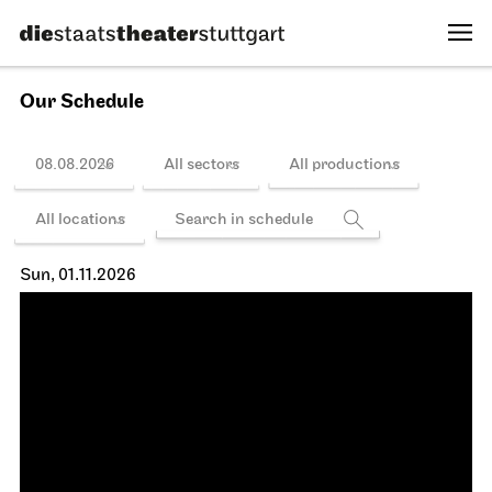
Tosca
14.10.2026
19:00 - 21:30
Schedule
Thu, 15.10.2026