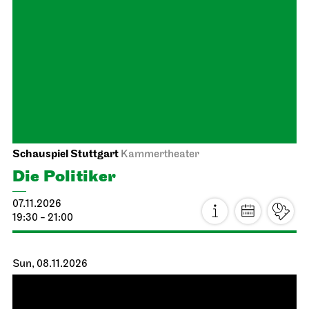
Staatstheater Stuttgart
Staatstheater Stuttgart
Insights – Focus: Restoration
22.10.2026
15:00 - 16:30