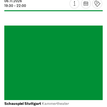
Tue, 20.10.2026
Staatsoper Stuttgart
Opernhaus
Lucia di Lammermoor