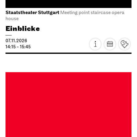
Schauspiel Stuttgart
Schauspielhaus
The Tragedy of Richard the Third
20.10.2026
19:30
Wed, 21.10.2026