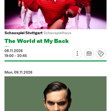
Schauspiel Stuttgart
Kammertheater
Little Man, What Now?
23.10.2026
19:30
Sat, 24.10.2026