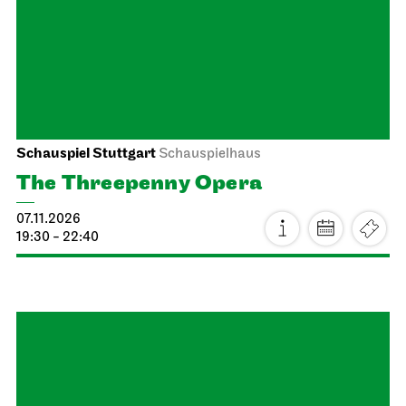
Staatsoper Stuttgart
Rätsche
Staatsoper goes Rätsche
21.10.2026
19:00
Thu, 22.10.2026