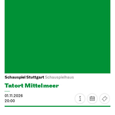
Schauspiel Stuttgart
Schauspielhaus
Premiere
The Tragedy of Richard the Third
16.10.2026
19:30
Sat, 17.10.2026