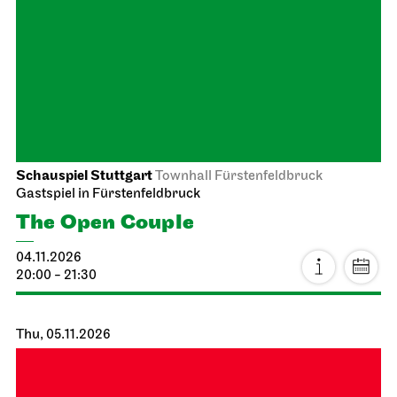
Staatsoper Stuttgart
Opernhaus
Audio broadcast on the opera house forecourt
Lucia di Lammermoor
18.10.2026
14:00