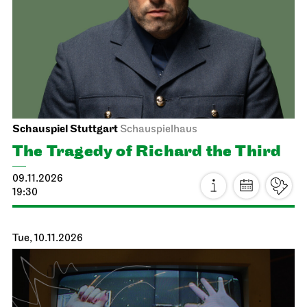
Staatstheater Stuttgart
Meeting point staircase opera
house
Einblicke
24.10.2026
14:15 - 15:45