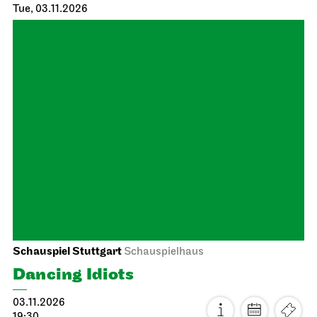
Staatstheater Stuttgart
Meeting point staircase opera
house
Einblicke
17.10.2026
14:15 - 15:45