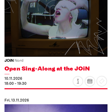
Staatsoper Stuttgart
Opernhaus
I Did It My Way
24.10.2026
19:30 - 21:15