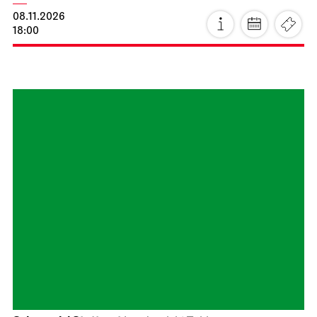
Fri, 23.10.2026
Staatsoper Stuttgart
Opernhaus
Lucia di Lammermoor
23.10.2026