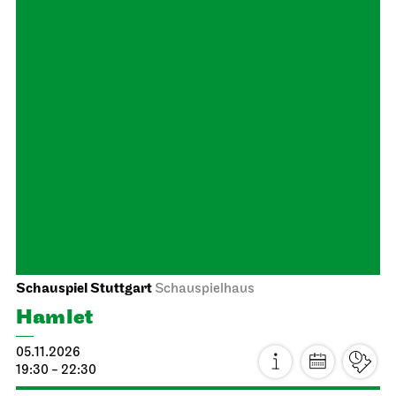
Staatsoper Stuttgart
Opernhaus
Sing along
18.10.2026
19:30 - 20:30
Mon, 19.10.2026