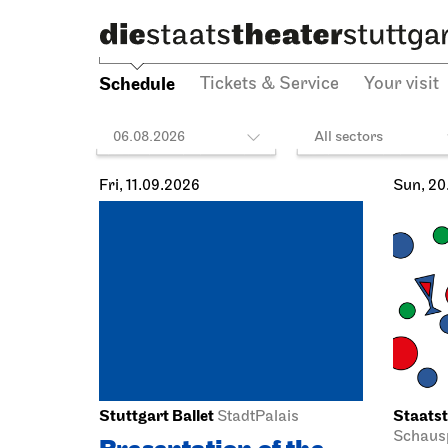
Schedule
Tickets & Service
Your visit
06.08.2026
All sectors
Fri, 11.09.2026
Sun, 20
Stuttgart Ballet
Staatst
StadtPalais
Schausp