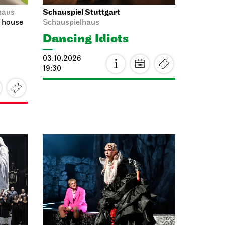
Schauspiel Stuttgart
haus
a house
Schauspielhaus
Dancing Idiots
03.10.2026
19:30