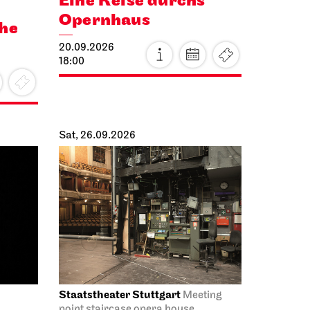
Eine Reise durchs
Opernhaus
the
20.09.2026
18:00
Sat, 26.09.2026
Staatstheater Stuttgart
Meeting
point staircase opera house