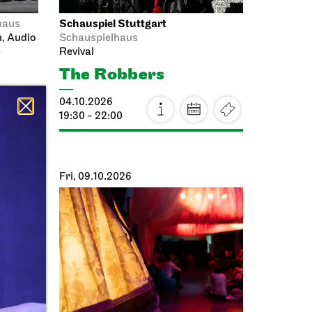
Schauspiel Stuttgart
haus
n, Audio
Schauspielhaus
e
Revival
The Robbers
04.10.2026
19:30 - 22:00
Fri, 09.10.2026