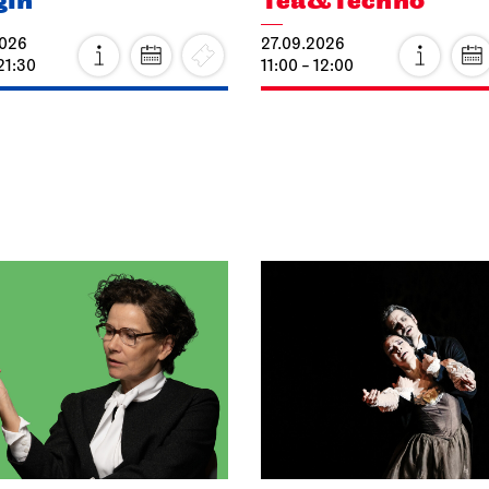
gin
Tea&Techno
2026
27.09.2026
21:30
11:00 - 12:00