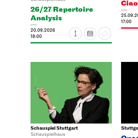
Cia
26/27 Repertoire
25.09.
Analysis
17:00
20.09.2026
18:00
Schauspiel Stuttgart
Stuttga
Schauspielhaus