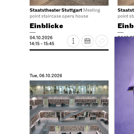
Staatstheater Stuttgart
Staatst
Meeting
point staircase opera house
point s
Einblicke
Einb
04.10.2026
04.10.2
14:15 - 15:45
14:16 - 
Tue, 06.10.2026