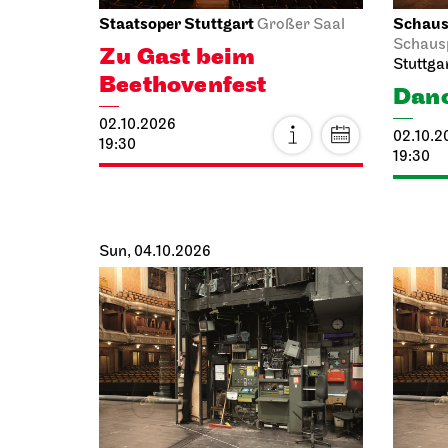
Staatsoper Stuttgart
Schausp
Großer Saal
Schaus
Zu Gast beim
Stuttga
Beethovenfest
Danc
02.10.2026
02.10.2
19:30
19:30
Sun, 04.10.2026