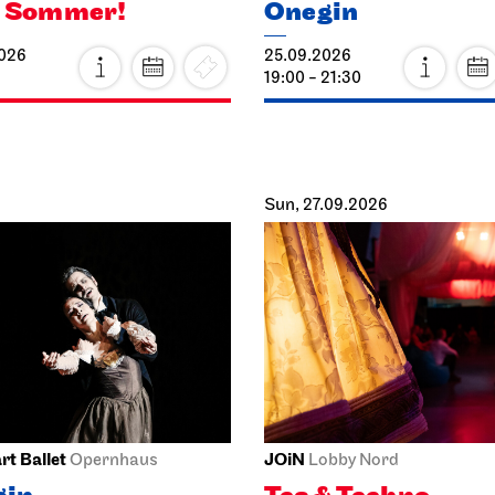
o Sommer!
Onegin
2026
25.09.2026
19:00 - 21:30
Sun, 27.09.2026
rt Ballet
JOiN
Opernhaus
Lobby Nord