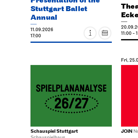
Presentation of the
Thea
Stuttgart Ballet
Eck
Annual
20.09.
11.09.2026
11:00 - 
17:00
Fri, 25
Schauspiel Stuttgart
JOiN
N
Schauspielhaus