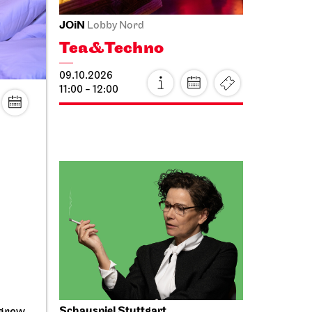
JOiN
haus
Lobby Nord
n
Tea&Techno
09.10.2026
11:00 - 12:00
Schauspiel Stuttgart
ting