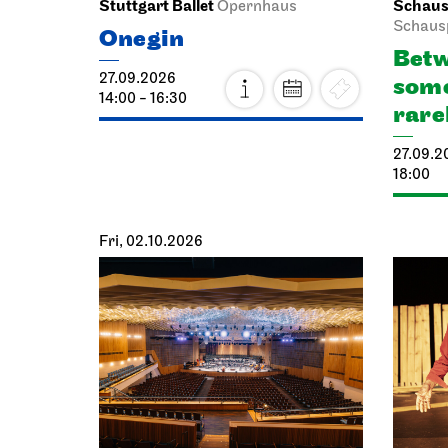
Stuttgart Ballet
Schausp
Opernhaus
Schaus
Onegin
Betw
27.09.2026
some
14:00 - 16:30
rare
27.09.2
18:00
Fri, 02.10.2026