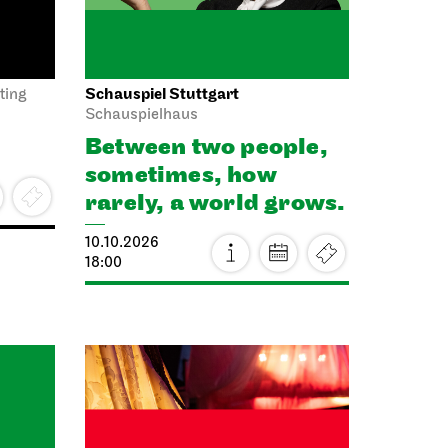
JOiN
Lobby
Lobby Nord
Tea&Techno
ee
11.10.2026
11:00 - 12:00