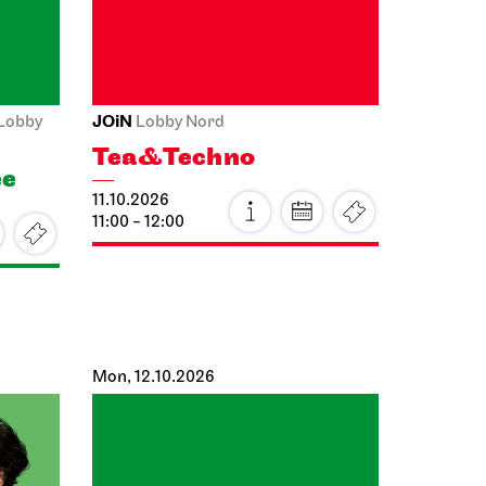
Mon, 12.10.2026
Schauspiel Stuttgart
Treffpunkt
Foyer Schauspielhaus
le,
Theaterlabyrinth
12.10.2026
rows.
18:00