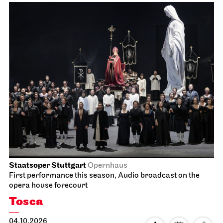
Staatsoper Stuttgart
Opernhaus
First performance this season, Audio broadcast on the
opera house forecourt
Tosca
04.10.2026