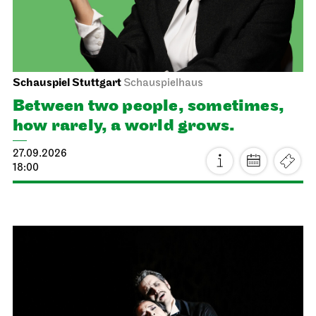
Schauspiel Stuttgart
Schauspielhaus
Between two people, sometimes,
how rarely, a world grows.
27.09.2026
18:00