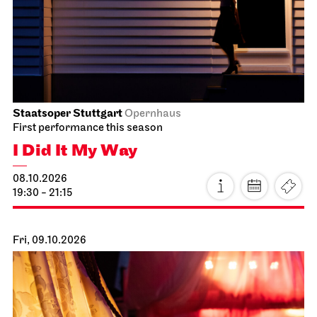
Staatsoper Stuttgart
Opernhaus
First performance this season
I Did It My Way
08.10.2026
19:30 - 21:15
Fri, 09.10.2026