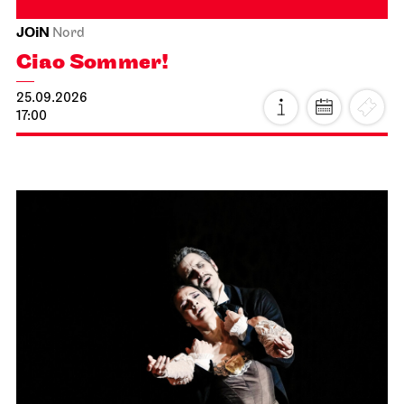
JOiN
Nord
Ciao Sommer!
25.09.2026
17:00