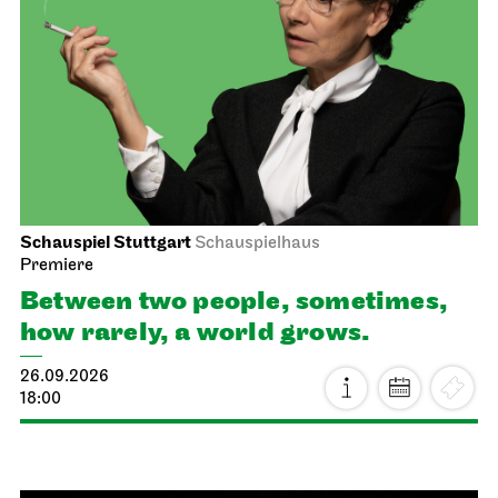
Schauspiel Stuttgart
Schauspielhaus
Premiere
Between two people, sometimes,
how rarely, a world grows.
26.09.2026
18:00