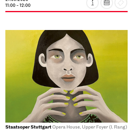
11:00 - 12:00
Staatsoper Stuttgart
Opera House, Upper Foyer (I. Rang)