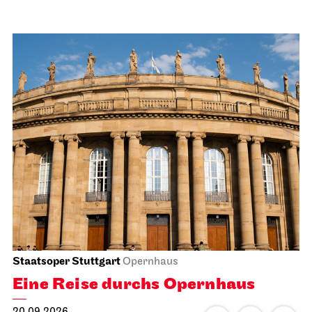
Staatsoper Stuttgart
Opernhaus
Eine Reise durchs Opernhaus