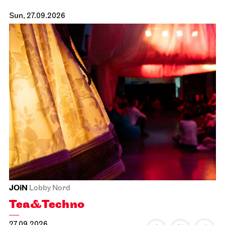
Sun, 27.09.2026
JOiN
Lobby Nord
Tea&Techno
27.09.2026