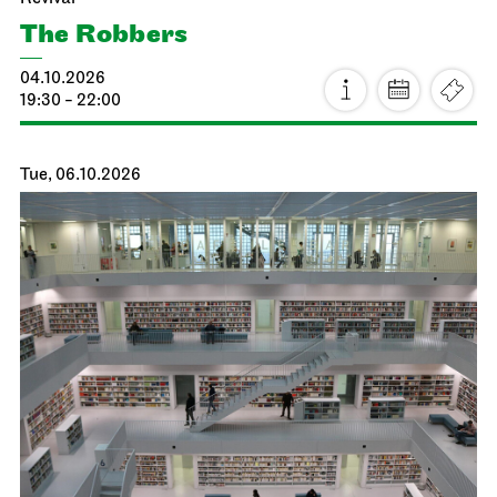
The Robbers
04.10.2026
19:30 - 22:00
Tue, 06.10.2026