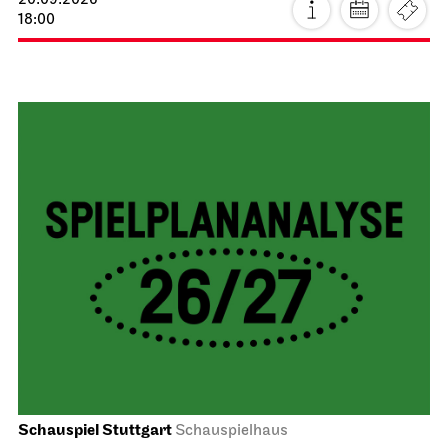
20.09.2026
18:00
Schauspiel Stuttgart
Schauspielhaus