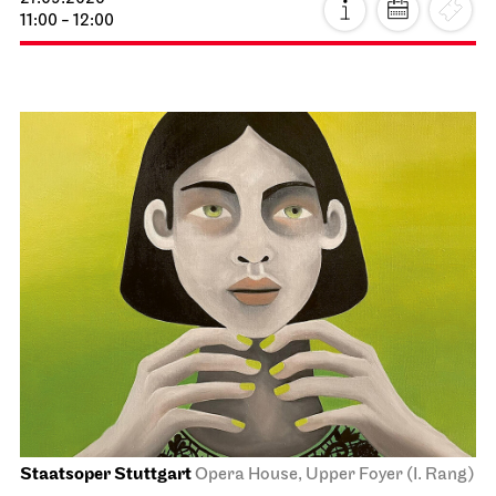
11:00 - 12:00
Staatsoper Stuttgart
Opera House, Upper Foyer (I. Rang)