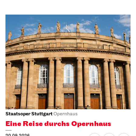
Staatsoper Stuttgart
Opernhaus
Eine Reise durchs Opernhaus