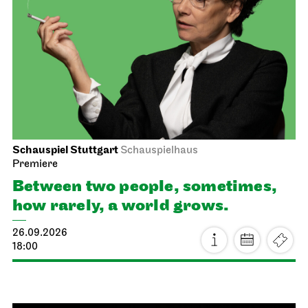
Schauspiel Stuttgart
Schauspielhaus
Premiere
Between two people, sometimes,
how rarely, a world grows.
26.09.2026
18:00