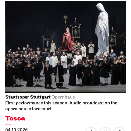
Staatsoper Stuttgart
Opernhaus
First performance this season, Audio broadcast on the
opera house forecourt
Tosca
04.10.2026