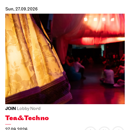
Sun, 27.09.2026
JOiN
Lobby Nord
Tea&Techno
27.09.2026