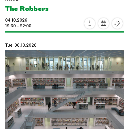
The Robbers
04.10.2026
19:30 - 22:00
Tue, 06.10.2026