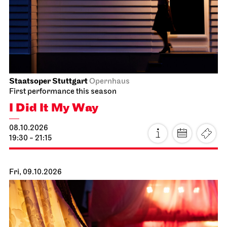
Staatsoper Stuttgart
Opernhaus
First performance this season
I Did It My Way
08.10.2026
19:30 - 21:15
Fri, 09.10.2026