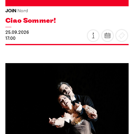
JOiN
Nord
Ciao Sommer!
25.09.2026
17:00