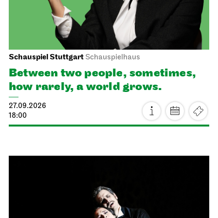
Schauspiel Stuttgart
Schauspielhaus
Between two people, sometimes,
how rarely, a world grows.
27.09.2026
18:00