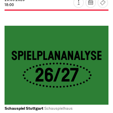
20.09.2026
18:00
Schauspiel Stuttgart
Schauspielhaus