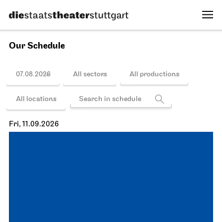
Our Schedule
07.08.2026
All sectors
All productions
All locations
Fri, 11.09.2026